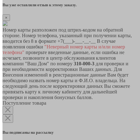
Вы уже оставляли отзыв к этому заказу.
×
Номер карты разположен под штрих-кодом на обратной
стороне. Номер телефона, указанный при получении карты,
вводится без 8 в формате +7(___)-___-__-__ В случае
появления ошибки
"Неверный номер карты и/или номер
телефона"
проверьте введенные данные, если ошибка не
исчезает, позвоните в центр обслуживания клиентов
компании "Ваш Дом" по номеру
310-000-3
для проверки и
при необходимости корректировки Ваших данных. Для
Внесения изменений в реистрационные данные Вам будет
необходимо назвать номер карты и Ф.И.О. владельца. На
следующий день после корректировки данных Вы сможете
привязать карту к личному кабинету для дальнейшей
проверки и накопления бонусных баллов.
Поступление товара
Вы подписаны на рассылку