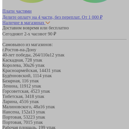
Плати частями
Делите оплату на 4 части, без переплат.
От 1 000 ₽
Наличие в магазинах
Доставим вовремя или бесплатно
Сегодня
от 2-х часов
от 90 ₽
Самовывоз из магазинов:
г.Ростов-на-Дону
40-лет победы, 264/110а
12 упак
Каскадная, 72
8 упак
Королева, 30а
26 упак
Красноармейская, 144
31 упак
Будённовский, 11
14 упак
Базарная, 11
6 упак
Ленина, 119
12 упак
Горсоветская, 45
23 упак
Тибетская, 34
18 упак
Ларина, 45
16 упак
Малиновского, 48а
16 упак
Нансена, 152а
13 упак
Портовая, 532
23 упак
Портовая, 70
15 упак
Рабочая площадь, 19
9 упак