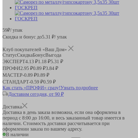
59
₽
/ упак
Скидка и бонус до
5.31
₽/ упак
Клуб покупателей «Ваш Дом»
Статус
Скидка
Бонус
Выгода
ЭКСПЕРТ
4.13 ₽
1.18 ₽
5.31 ₽
ПРОФИ
2.95 ₽
0.89 ₽
3.84 ₽
МАСТЕР
-
0.89 ₽
0.89 ₽
СТАНДАРТ
-
0.59 ₽
0.59 ₽
Как стать «ПРОФИ» сразу!
Узнать подробнее
Доставим сегодня, от 90 ₽
Доставка
Доставка в день заказа возможна, если она оформлена в
период
с 8:00 до 16:00
, и весь заказанный товар имеется в
наличии. Стоимость доставки рассчитывается при
оформлении заказа по вашему адресу.
В наличии