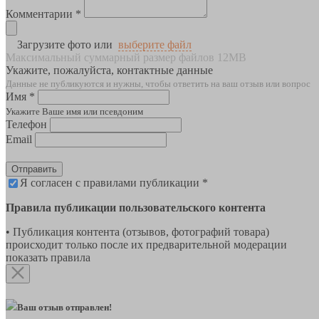
Комментарии *
Загрузите фото или
выберите файл
Максимальный суммарный размер файлов 12MB
Укажите, пожалуйста, контактные данные
Данные не публикуются и нужны, чтобы ответить на ваш отзыв или вопрос
Имя *
Укажите Ваше имя или псевдоним
Телефон
Email
Отправить
Я согласен с правилами публикации *
Правила публикации пользовательского контента
• Публикация контента (отзывов, фотографий товара)
происходит только после их предварительной модерации
показать правила
Ваш отзыв отправлен!