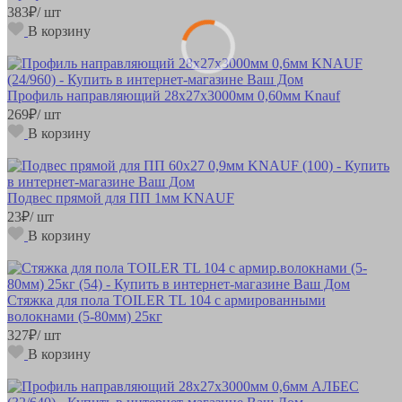
383
₽
/ шт
В корзину
Профиль направляющий 28х27х3000мм 0,60мм Knauf
269
₽
/ шт
В корзину
Подвес прямой для ПП 1мм KNAUF
23
₽
/ шт
В корзину
Стяжка для пола TOILER TL 104 с армированными
волокнами (5-80мм) 25кг
327
₽
/ шт
В корзину