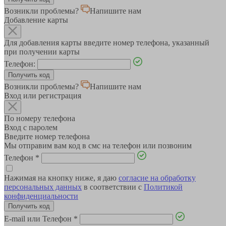
Возникли проблемы?
Напишите нам
Добавление карты
Для добавления карты введите номер телефона, указанный
при получении карты
Телефон:
Возникли проблемы?
Напишите нам
Вход или регистрация
По номеру телефона
Вход с паролем
Введите номер телефона
Мы отправим вам код в смс на телефон или позвоним
Телефон
*
Нажимая на кнопку ниже, я даю
согласие на обработку
персональных данных
в соответствии с
Политикой
конфиденциальности
E-mail или Телефон
*