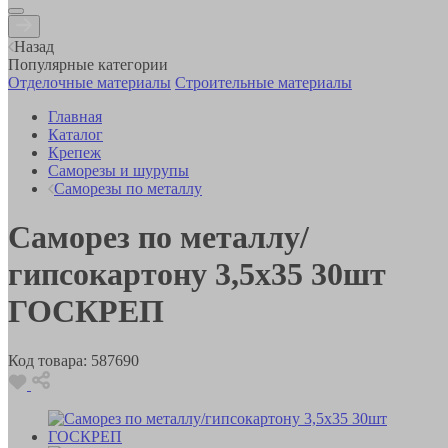
Назад
Популярные категории
Отделочные материалы
Строительные материалы
Главная
Каталог
Крепеж
Саморезы и шурупы
Саморезы по металлу
Саморез по металлу/
гипсокартону 3,5х35 30шт
ГОСКРЕП
Код товара:
587690