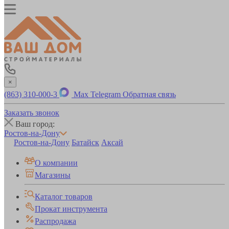
×
(863) 310-000-3
Max
Telegram
Обратная связь
Заказать звонок
Ваш город:
Ростов-на-Дону
Ростов-на-Дону
Батайск
Аксай
О компании
Магазины
Каталог товаров
Прокат инструмента
Распродажа