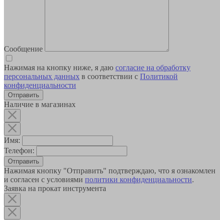
Сообщение
Нажимая на кнопку ниже, я даю
согласие на обработку
персональных данных
в соответствии с
Политикой
конфиденциальности
Наличие в магазинах
Имя:
Телефон:
Отправить
Нажимая кнопку "Отправить" подтверждаю, что я ознакомлен
и согласен с условиями
политики конфиденциальности
.
Заявка на прокат инструмента