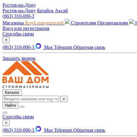
Ростов-на-Дону
Ростов-на-Дону
Батайск
Аксай
(863) 310-000-3
Магазины
Клуб покупателей
Строителям
Организациям
Вход или регистрация
Способы связи
×
(863) 310-000-3
Max
Telegram
Обратная связь
Заказать звонок
Каталог
×
Найти
Способы связи
×
(863) 310-000-3
Max
Telegram
Обратная связь