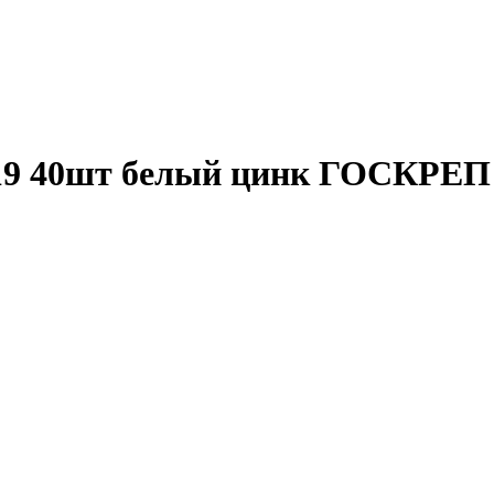
х19 40шт белый цинк ГОСКРЕП