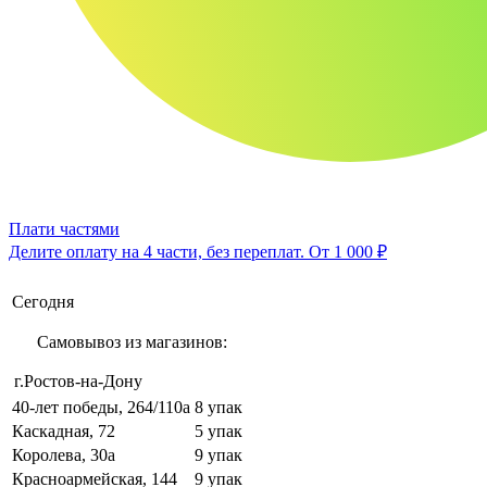
Плати частями
Делите оплату на 4 части, без переплат.
От 1 000 ₽
Сегодня
Самовывоз из магазинов:
г.Ростов-на-Дону
40-лет победы, 264/110а
8 упак
Каскадная, 72
5 упак
Королева, 30а
9 упак
Красноармейская, 144
9 упак