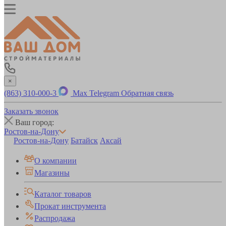
×
(863) 310-000-3
Max
Telegram
Обратная связь
Заказать звонок
Ваш город:
Ростов-на-Дону
Ростов-на-Дону
Батайск
Аксай
О компании
Магазины
Каталог товаров
Прокат инструмента
Распродажа