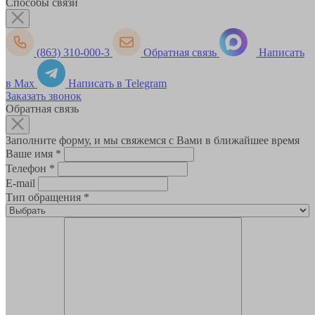
Способы связи
(863) 310-000-3
Обратная связь
Написать
в Max
Написать в Telegram
Заказать звонок
Обратная связь
Заполните форму, и мы свяжемся с Вами в ближайшее время
Ваше имя
*
Телефон
*
E-mail
Тип обращения
*