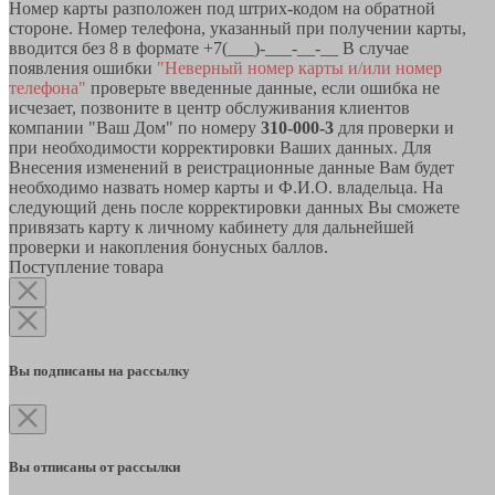
Номер карты разположен под штрих-кодом на обратной
стороне. Номер телефона, указанный при получении карты,
вводится без 8 в формате +7(___)-___-__-__ В случае
появления ошибки
"Неверный номер карты и/или номер
телефона"
проверьте введенные данные, если ошибка не
исчезает, позвоните в центр обслуживания клиентов
компании "Ваш Дом" по номеру
310-000-3
для проверки и
при необходимости корректировки Ваших данных. Для
Внесения изменений в реистрационные данные Вам будет
необходимо назвать номер карты и Ф.И.О. владельца. На
следующий день после корректировки данных Вы сможете
привязать карту к личному кабинету для дальнейшей
проверки и накопления бонусных баллов.
Поступление товара
Вы подписаны на рассылку
Вы отписаны от рассылки