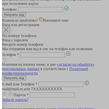
при получении карты
Телефон:
Возникли проблемы?
Напишите нам
Вход или регистрация
По номеру телефона
Вход с паролем
Введите номер телефона
Мы отправим вам код в смс на телефон или позвоним
Телефон
*
Нажимая на кнопку ниже, я даю
согласие на обработку
персональных данных
в соответствии с
Политикой
конфиденциальности
E-mail или Телефон
*
mail@mail.ru или 7XXXXXXXXXX
Пароль
*
Забыли пароль?
Нажимая на кнопку ниже, я даю
согласие на обработку