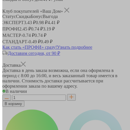
Клуб покупателей «Ваш Дом»
Статус
Скидка
Бонус
Выгода
ЭКСПЕРТ
3.43 ₽
0.98 ₽
4.41 ₽
ПРОФИ
2.45 ₽
0.74 ₽
3.19 ₽
МАСТЕР
-
0.74 ₽
0.74 ₽
СТАНДАРТ
-
0.49 ₽
0.49 ₽
Как стать «ПРОФИ» сразу!
Узнать подробнее
Доставим сегодня, от 90 ₽
Доставка
Доставка в день заказа возможна, если она оформлена в
период
с 8:00 до 16:00
, и весь заказанный товар имеется в
наличии. Стоимость доставки рассчитывается при
оформлении заказа по вашему адресу.
В наличии
В корзину