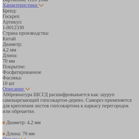
Характеристики
Бренд:
Госкреп
Артикул:
1-0012330
Страна производства:
Китай
Диаметр:
4,2 мм
Длина:
70 мм
Покрытие:
Фосфатированное
Фасовка:
10 шт
Описание
Аббревиатура ШСГД раcшифровывается как: шуруп
самонарезающий гипсокартон-дерево. Саморез применяется
для крепления листов гипсокартона к каркасу перегородок
или обрешетке.
Диаметр: 4,2 мм
Длина: 70 мм