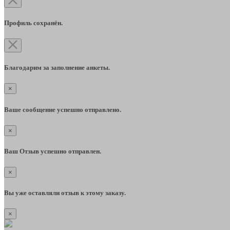
Профиль сохранён.
Благодарим за заполнение анкеты.
×
Ваше сообщение успешно отправлено.
×
Ваш Отзыв успешно отправлен.
×
Вы уже оставляли отзыв к этому заказу.
×