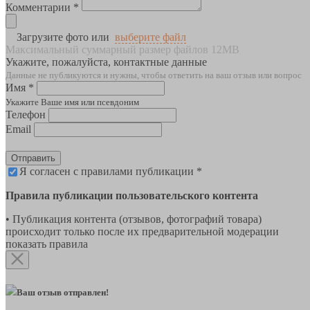
Комментарии *
Загрузите фото или
выберите файл
Максимальный суммарный размер файлов 12MB
Укажите, пожалуйста, контактные данные
Данные не публикуются и нужны, чтобы ответить на ваш отзыв или вопрос
Имя *
Укажите Ваше имя или псевдоним
Телефон
Email
Отправить
Я согласен с правилами публикации *
Правила публикации пользовательского контента
• Публикация контента (отзывов, фотографий товара)
происходит только после их предварительной модерации
показать правила
Ваш отзыв отправлен!