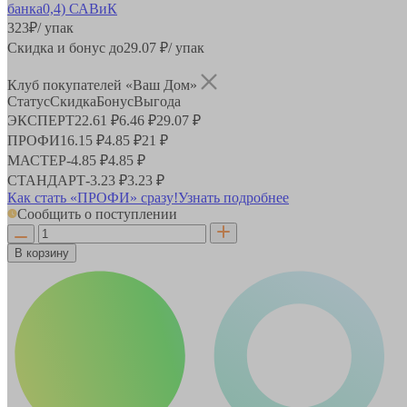
323
₽
/ упак
Скидка и бонус до
29.07
₽/ упак
Клуб покупателей «Ваш Дом»
Статус
Скидка
Бонус
Выгода
ЭКСПЕРТ
22.61 ₽
6.46 ₽
29.07 ₽
ПРОФИ
16.15 ₽
4.85 ₽
21 ₽
МАСТЕР
-
4.85 ₽
4.85 ₽
СТАНДАРТ
-
3.23 ₽
3.23 ₽
Как стать «ПРОФИ» сразу!
Узнать подробнее
Сообщить о поступлении
В корзину