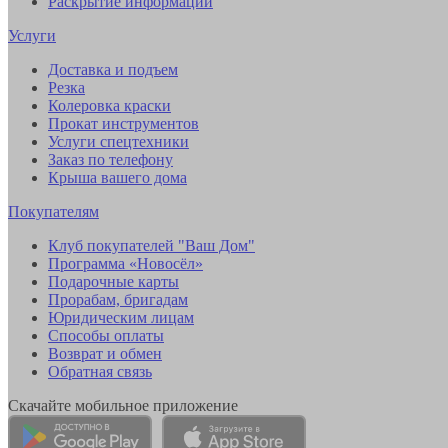
Раскрытие информации
Услуги
Доставка и подъем
Резка
Колеровка краски
Прокат инструментов
Услуги спецтехники
Заказ по телефону
Крыша вашего дома
Покупателям
Клуб покупателей "Ваш Дом"
Программа «Новосёл»
Подарочные карты
Прорабам, бригадам
Юридическим лицам
Способы оплаты
Возврат и обмен
Обратная связь
Скачайте мобильное приложение