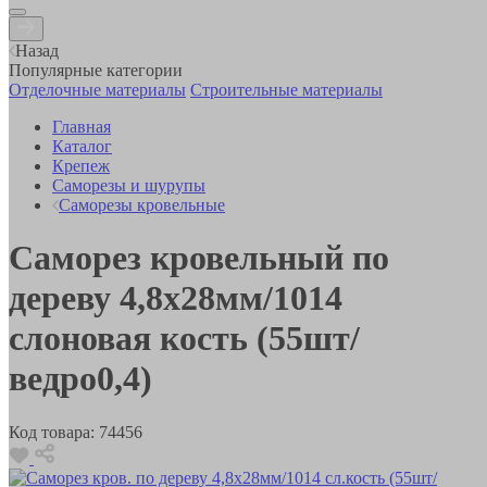
Назад
Популярные категории
Отделочные материалы
Строительные материалы
Главная
Каталог
Крепеж
Саморезы и шурупы
Саморезы кровельные
Саморез кровельный по
дереву 4,8х28мм/1014
слоновая кость (55шт/
ведро0,4)
Код товара:
74456