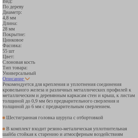
Вид:
По дереву
Диаметр:
4,8 мм
Длина:
28 мм
Покрытие:
Цинковое
Фасовка:
55 шт
Цвет:
Слоновая кость
Тип товара:
Универсальный
Описание
Рекомендуется для крепления и уплотнения соединения
кровельного железа и различных металлических профилей к
металлическим и деревянным каркасам стен и крыш, к листам
толщиной до 0,9 мм без предварительного сверления и
толщиной до 6 мм с предварительным сверлением.
Шестигранная головка шурупа с отбортовкой
В комплект входит резино-металическая уплотнительная
шайба стойкая к старению и атмосферным воздействиям