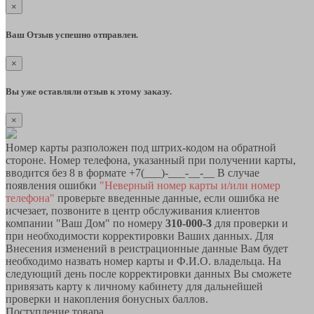
×
Ваш Отзыв успешно отправлен.
×
Вы уже оставляли отзыв к этому заказу.
×
Номер карты разположен под штрих-кодом на обратной
стороне. Номер телефона, указанный при получении карты,
вводится без 8 в формате +7(___)-___-__-__ В случае
появления ошибки
"Неверный номер карты и/или номер
телефона"
проверьте введенные данные, если ошибка не
исчезает, позвоните в центр обслуживания клиентов
компании "Ваш Дом" по номеру
310-000-3
для проверки и
при необходимости корректировки Ваших данных. Для
Внесения изменений в реистрационные данные Вам будет
необходимо назвать номер карты и Ф.И.О. владельца. На
следующий день после корректировки данных Вы сможете
привязать карту к личному кабинету для дальнейшей
проверки и накопления бонусных баллов.
Поступление товара