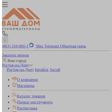
×
(863) 310-000-3
Max
Telegram
Обратная связь
Заказать звонок
Ваш город:
Ростов-на-Дону
Ростов-на-Дону
Батайск
Аксай
О компании
Магазины
Каталог товаров
Прокат инструмента
Распродажа