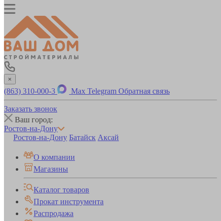
×
(863) 310-000-3
Max
Telegram
Обратная связь
Заказать звонок
Ваш город:
Ростов-на-Дону
Ростов-на-Дону
Батайск
Аксай
О компании
Магазины
Каталог товаров
Прокат инструмента
Распродажа