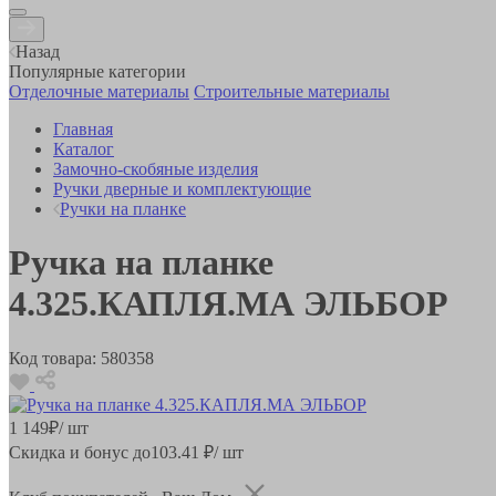
Назад
Популярные категории
Отделочные материалы
Строительные материалы
Главная
Каталог
Замочно-скобяные изделия
Ручки дверные и комплектующие
Ручки на планке
Ручка на планке
4.325.КАПЛЯ.МА ЭЛЬБОР
Код товара:
580358
1 149
₽
/ шт
Скидка и бонус до
103.41
₽/ шт