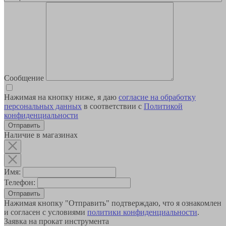
Сообщение
Нажимая на кнопку ниже, я даю
согласие на обработку
персональных данных
в соответствии с
Политикой
конфиденциальности
Наличие в магазинах
Имя:
Телефон:
Отправить
Нажимая кнопку "Отправить" подтверждаю, что я ознакомлен
и согласен с условиями
политики конфиденциальности
.
Заявка на прокат инструмента