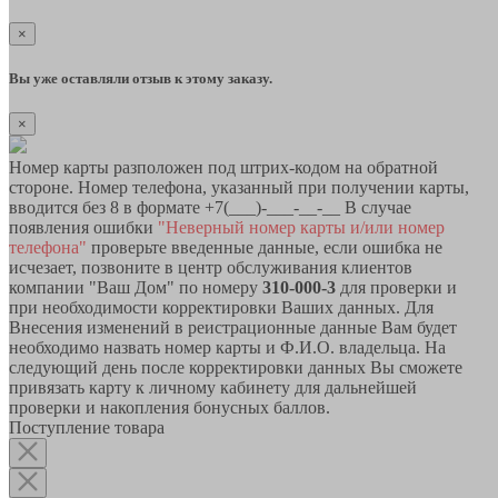
×
Вы уже оставляли отзыв к этому заказу.
×
Номер карты разположен под штрих-кодом на обратной
стороне. Номер телефона, указанный при получении карты,
вводится без 8 в формате +7(___)-___-__-__ В случае
появления ошибки
"Неверный номер карты и/или номер
телефона"
проверьте введенные данные, если ошибка не
исчезает, позвоните в центр обслуживания клиентов
компании "Ваш Дом" по номеру
310-000-3
для проверки и
при необходимости корректировки Ваших данных. Для
Внесения изменений в реистрационные данные Вам будет
необходимо назвать номер карты и Ф.И.О. владельца. На
следующий день после корректировки данных Вы сможете
привязать карту к личному кабинету для дальнейшей
проверки и накопления бонусных баллов.
Поступление товара