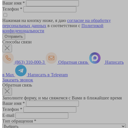
Ваше имя
*
Телефон
*
Нажимая на кнопку ниже, я даю
согласие на обработку
персональных данных
в соответствии с
Политикой
конфиденциальности
Способы связи
(863) 310-000-3
Обратная связь
Написать
в Max
Написать в Telegram
Заказать звонок
Обратная связь
Заполните форму, и мы свяжемся с Вами в ближайшее время
Ваше имя
*
Телефон
*
E-mail
Тип обращения
*