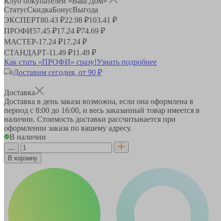
Клуб покупателей «Ваш Дом»
Статус
Скидка
Бонус
Выгода
ЭКСПЕРТ
80.43 ₽
22.98 ₽
103.41 ₽
ПРОФИ
57.45 ₽
17.24 ₽
74.69 ₽
МАСТЕР
-
17.24 ₽
17.24 ₽
СТАНДАРТ
-
11.49 ₽
11.49 ₽
Как стать «ПРОФИ» сразу!
Узнать подробнее
Доставим сегодня, от 90 ₽
Доставка
Доставка в день заказа возможна, если она оформлена в
период
с 8:00 до 16:00
, и весь заказанный товар имеется в
наличии. Стоимость доставки рассчитывается при
оформлении заказа по вашему адресу.
В наличии
В корзину