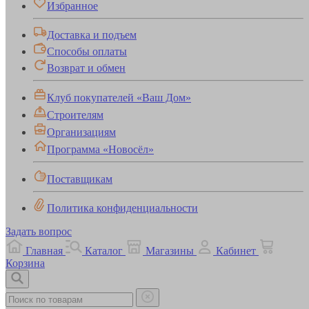
Избранное
Доставка и подъем
Способы оплаты
Возврат и обмен
Клуб покупателей «Ваш Дом»
Строителям
Организациям
Программа «Новосёл»
Поставщикам
Политика конфиденциальности
Задать вопрос
Главная
Каталог
Магазины
Кабинет
Корзина