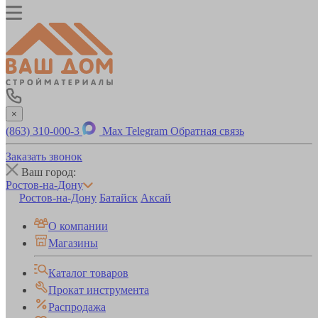
×
(863) 310-000-3
Max
Telegram
Обратная связь
Заказать звонок
Ваш город:
Ростов-на-Дону
Ростов-на-Дону
Батайск
Аксай
О компании
Магазины
Каталог товаров
Прокат инструмента
Распродажа