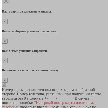
Благодарим за заполнение анкеты.
×
Ваше сообщение успешно отправлено.
×
Ваш Отзыв успешно отправлен.
×
Вы уже оставляли отзыв к этому заказу.
×
Номер карты разположен под штрих-кодом на обратной
стороне. Номер телефона, указанный при получении карты,
вводится без 8 в формате +7(___)-___-__-__ В случае
появления ошибки
"Неверный номер карты и/или номер
телефона"
проверьте введенные данные, если ошибка не