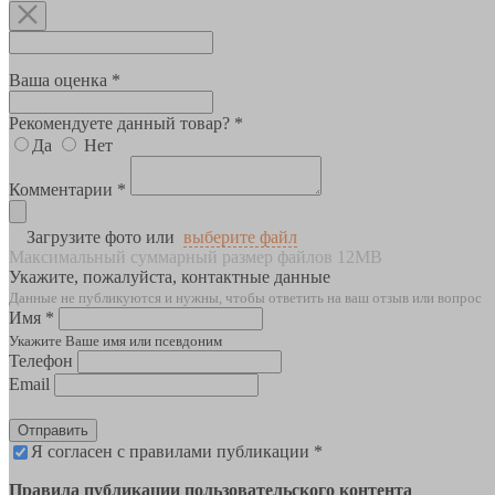
Ваша оценка *
Рекомендуете данный товар? *
Да
Нет
Комментарии *
Загрузите фото или
выберите файл
Максимальный суммарный размер файлов 12MB
Укажите, пожалуйста, контактные данные
Данные не публикуются и нужны, чтобы ответить на ваш отзыв или вопрос
Имя *
Укажите Ваше имя или псевдоним
Телефон
Email
Отправить
Я согласен с правилами публикации *
Правила публикации пользовательского контента