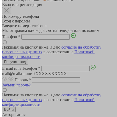
Вход или регистрация
По номеру телефона
Вход с паролем
Введите номер телефона
Мы отправим вам код в смс на телефон или позвоним
Телефон
*
Нажимая на кнопку ниже, я даю
согласие на обработку
персональных данных
в соответствии с
Политикой
конфиденциальности
E-mail или Телефон
*
mail@mail.ru или 7XXXXXXXXXX
Пароль
*
Забыли пароль?
Нажимая на кнопку ниже, я даю
согласие на обработку
персональных данных
в соответствии с
Политикой
конфиденциальности
Авторизация