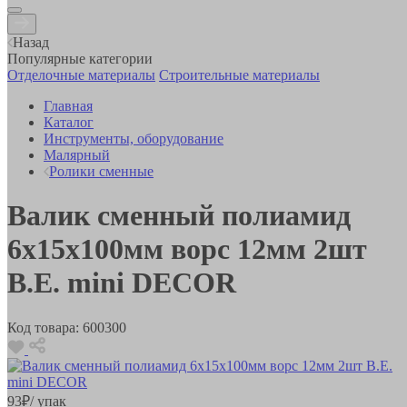
Назад
Популярные категории
Отделочные материалы
Строительные материалы
Главная
Каталог
Инструменты, оборудование
Малярный
Ролики сменные
Валик сменный полиамид
6х15х100мм ворс 12мм 2шт
В.Е. mini DECOR
Код товара:
600300
93
₽
/ упак