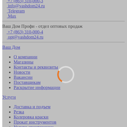
+7 (863) 310-000-3
info@vashdom24.ru
Telegram
Max
Ваш Дом Профи - отдел оптовых продаж
+7 (863) 310-000-4
opt@vashdom24.ru
Ваш Дом
О компании
Магазины
Контакты и реквизиты
Новости
Вакансии
Поставщикам
Раскрытие информации
Услуги
Доставка и подъем
Резка
Колеровка краски
Прокат инструментов