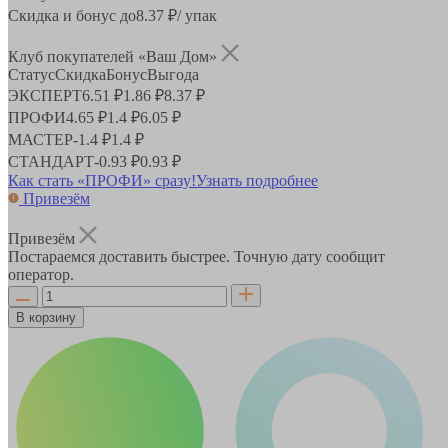
Скидка и бонус до
8.37
₽/ упак
Клуб покупателей «Ваш Дом»
Статус
Скидка
Бонус
Выгода
ЭКСПЕРТ
6.51 ₽
1.86 ₽
8.37 ₽
ПРОФИ
4.65 ₽
1.4 ₽
6.05 ₽
МАСТЕР
-
1.4 ₽
1.4 ₽
СТАНДАРТ
-
0.93 ₽
0.93 ₽
Как стать «ПРОФИ» сразу!
Узнать подробнее
Привезём
Привезём
Постараемся доставить быстрее. Точную дату сообщит
оператор.
В корзину