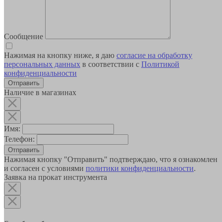
Сообщение
Нажимая на кнопку ниже, я даю
согласие на обработку
персональных данных
в соответствии с
Политикой
конфиденциальности
Наличие в магазинах
Имя:
Телефон:
Отправить
Нажимая кнопку "Отправить" подтверждаю, что я ознакомлен
и согласен с условиями
политики конфиденциальности
.
Заявка на прокат инструмента