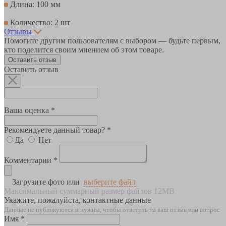
Длина: 100 мм
Количество: 2 шт
Отзывы
Помогите другим пользователям с выбором — будьте первым,
кто поделится своим мнением об этом товаре.
Оставить отзыв
Оставить отзыв
Ваша оценка *
Рекомендуете данный товар? *
Да
Нет
Комментарии *
Загрузите фото или
выберите файл
Максимальный суммарный размер файлов 12MB
Укажите, пожалуйста, контактные данные
Данные не публикуются и нужны, чтобы ответить на ваш отзыв или вопрос
Имя *