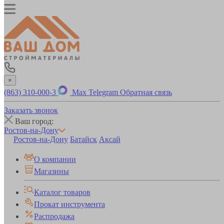
×
(863) 310-000-3
Max
Telegram
Обратная связь
Заказать звонок
Ваш город:
Ростов-на-Дону
Ростов-на-Дону
Батайск
Аксай
О компании
Магазины
Каталог товаров
Прокат инструмента
Распродажа