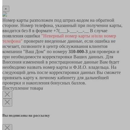
×
Номер карты разположен под штрих-кодом на обратной
стороне. Номер телефона, указанный при получении карты,
вводится без 8 в формате +7(___)-___-__-__ В случае
появления ошибки
"Неверный номер карты и/или номер
телефона"
проверьте введенные данные, если ошибка не
исчезает, позвоните в центр обслуживания клиентов
компании "Ваш Дом" по номеру
310-000-3
для проверки и
при необходимости корректировки Ваших данных. Для
Внесения изменений в реистрационные данные Вам будет
необходимо назвать номер карты и Ф.И.О. владельца. На
следующий день после корректировки данных Вы сможете
привязать карту к личному кабинету для дальнейшей
проверки и накопления бонусных баллов.
Поступление товара
Вы подписаны на рассылку