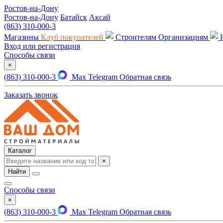
Ростов-на-Дону
Ростов-на-Дону
Батайск
Аксай
(863) 310-000-3
Магазины
Клуб покупателей
Строителям
Организациям
Вход или регистрация
Способы связи
×
(863) 310-000-3
Max
Telegram
Обратная связь
Заказать звонок
Каталог
×
Найти
Способы связи
×
(863) 310-000-3
Max
Telegram
Обратная связь