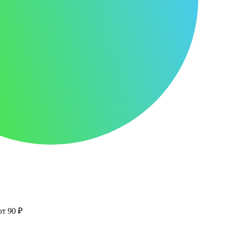
от 90 ₽