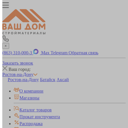
×
(863) 310-000-3
Max
Telegram
Обратная связь
Заказать звонок
Ваш город:
Ростов-на-Дону
Ростов-на-Дону
Батайск
Аксай
О компании
Магазины
Каталог товаров
Прокат инструмента
Распродажа