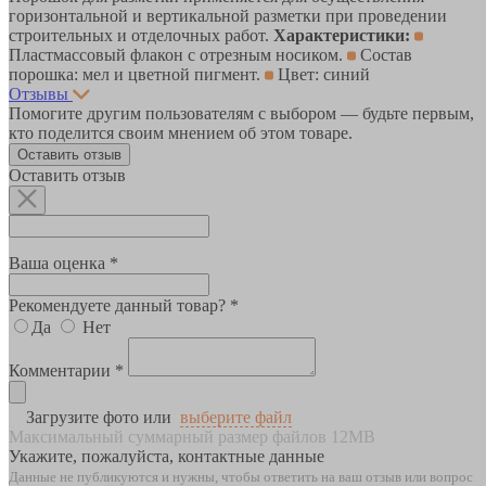
горизонтальной и вертикальной разметки при проведении
строительных и отделочных работ.
Характеристики:
Пластмассовый флакон с отрезным носиком.
Состав
порошка: мел и цветной пигмент.
Цвет: синий
Отзывы
Помогите другим пользователям с выбором — будьте первым,
кто поделится своим мнением об этом товаре.
Оставить отзыв
Оставить отзыв
Ваша оценка *
Рекомендуете данный товар? *
Да
Нет
Комментарии *
Загрузите фото или
выберите файл
Максимальный суммарный размер файлов 12MB
Укажите, пожалуйста, контактные данные
Данные не публикуются и нужны, чтобы ответить на ваш отзыв или вопрос