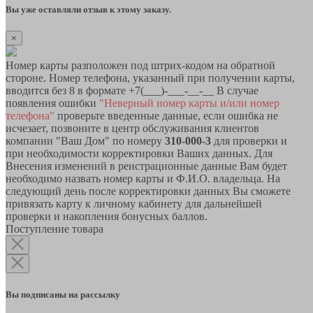
Вы уже оставляли отзыв к этому заказу.
×
Номер карты разположен под штрих-кодом на обратной
стороне. Номер телефона, указанный при получении карты,
вводится без 8 в формате +7(___)-___-__-__ В случае
появления ошибки
"Неверный номер карты и/или номер
телефона"
проверьте введенные данные, если ошибка не
исчезает, позвоните в центр обслуживания клиентов
компании "Ваш Дом" по номеру
310-000-3
для проверки и
при необходимости корректировки Ваших данных. Для
Внесения изменений в реистрационные данные Вам будет
необходимо назвать номер карты и Ф.И.О. владельца. На
следующий день после корректировки данных Вы сможете
привязать карту к личному кабинету для дальнейшей
проверки и накопления бонусных баллов.
Поступление товара
Вы подписаны на рассылку