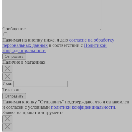
Сообщение
Нажимая на кнопку ниже, я даю
согласие на обработку
персональных данных
в соответствии с
Политикой
конфиденциальности
Наличие в магазинах
Имя:
Телефон:
Отправить
Нажимая кнопку "Отправить" подтверждаю, что я ознакомлен
и согласен с условиями
политики конфиденциальности
.
Заявка на прокат инструмента