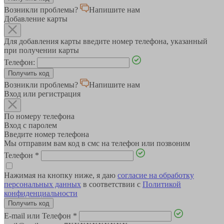
Возникли проблемы?
Напишите нам
Добавление карты
Для добавления карты введите номер телефона, указанный
при получении карты
Телефон:
Возникли проблемы?
Напишите нам
Вход или регистрация
По номеру телефона
Вход с паролем
Введите номер телефона
Мы отправим вам код в смс на телефон или позвоним
Телефон
*
Нажимая на кнопку ниже, я даю
согласие на обработку
персональных данных
в соответствии с
Политикой
конфиденциальности
E-mail или Телефон
*