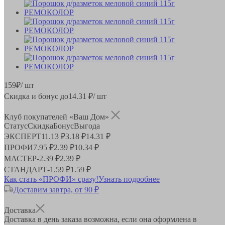
159
₽
/ шт
Скидка и бонус до
14.31
₽/ шт
Клуб покупателей «Ваш Дом»
Статус
Скидка
Бонус
Выгода
ЭКСПЕРТ
11.13 ₽
3.18 ₽
14.31 ₽
ПРОФИ
7.95 ₽
2.39 ₽
10.34 ₽
МАСТЕР
-
2.39 ₽
2.39 ₽
СТАНДАРТ
-
1.59 ₽
1.59 ₽
Как стать «ПРОФИ» сразу!
Узнать подробнее
Доставим завтра, от 90 ₽
Доставка
Доставка в день заказа возможна, если она оформлена в