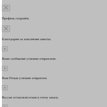
Профиль сохранён.
Благодарим за заполнение анкеты.
×
Ваше сообщение успешно отправлено.
×
Ваш Отзыв успешно отправлен.
×
Вы уже оставляли отзыв к этому заказу.