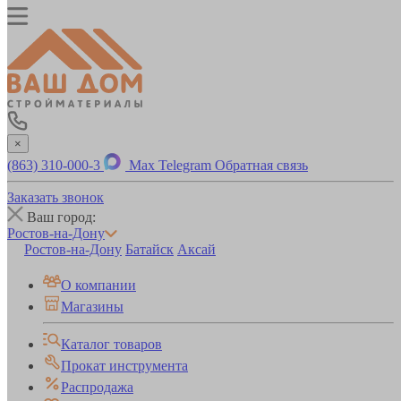
×
(863) 310-000-3
Max
Telegram
Обратная связь
Заказать звонок
Ваш город:
Ростов-на-Дону
Ростов-на-Дону
Батайск
Аксай
О компании
Магазины
Каталог товаров
Прокат инструмента
Распродажа