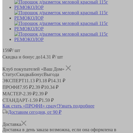
159
₽
/ шт
Скидка и бонус до
14.31
₽/ шт
Клуб покупателей «Ваш Дом»
Статус
Скидка
Бонус
Выгода
ЭКСПЕРТ
11.13 ₽
3.18 ₽
14.31 ₽
ПРОФИ
7.95 ₽
2.39 ₽
10.34 ₽
МАСТЕР
-
2.39 ₽
2.39 ₽
СТАНДАРТ
-
1.59 ₽
1.59 ₽
Как стать «ПРОФИ» сразу!
Узнать подробнее
Доставим сегодня, от 90 ₽
Доставка
Доставка в день заказа возможна, если она оформлена в