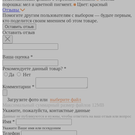
порошка: мел и цветной пигмент.
Цвет: красный
Отзывы
Помогите другим пользователям с выбором — будьте первым,
кто поделится своим мнением об этом товаре.
Оставить отзыв
Оставить отзыв
Ваша оценка *
Рекомендуете данный товар? *
Да
Нет
Комментарии *
Загрузите фото или
выберите файл
Максимальный суммарный размер файлов 12MB
Укажите, пожалуйста, контактные данные
Данные не публикуются и нужны, чтобы ответить на ваш отзыв или вопрос
Имя *
Укажите Ваше имя или псевдоним
Телефон