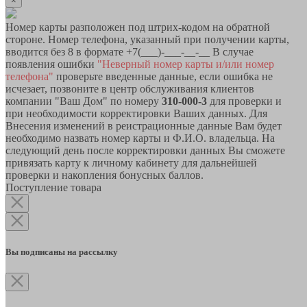
×
Номер карты разположен под штрих-кодом на обратной
стороне. Номер телефона, указанный при получении карты,
вводится без 8 в формате +7(___)-___-__-__ В случае
появления ошибки
"Неверный номер карты и/или номер
телефона"
проверьте введенные данные, если ошибка не
исчезает, позвоните в центр обслуживания клиентов
компании "Ваш Дом" по номеру
310-000-3
для проверки и
при необходимости корректировки Ваших данных. Для
Внесения изменений в реистрационные данные Вам будет
необходимо назвать номер карты и Ф.И.О. владельца. На
следующий день после корректировки данных Вы сможете
привязать карту к личному кабинету для дальнейшей
проверки и накопления бонусных баллов.
Поступление товара
Вы подписаны на рассылку