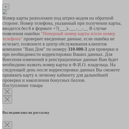
×
Номер карты разположен под штрих-кодом на обратной
стороне. Номер телефона, указанный при получении карты,
вводится без 8 в формате +7(___)-___-__-__ В случае
появления ошибки
"Неверный номер карты и/или номер
телефона"
проверьте введенные данные, если ошибка не
исчезает, позвоните в центр обслуживания клиентов
компании "Ваш Дом" по номеру
310-000-3
для проверки и
при необходимости корректировки Ваших данных. Для
Внесения изменений в реистрационные данные Вам будет
необходимо назвать номер карты и Ф.И.О. владельца. На
следующий день после корректировки данных Вы сможете
привязать карту к личному кабинету для дальнейшей
проверки и накопления бонусных баллов.
Поступление товара
Вы подписаны на рассылку