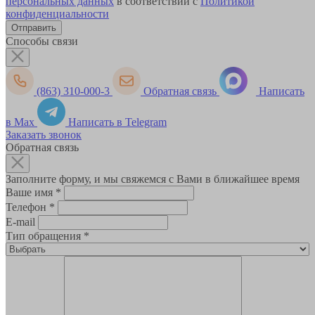
персональных данных
в соответствии с
Политикой
конфиденциальности
Способы связи
(863) 310-000-3
Обратная связь
Написать
в Max
Написать в Telegram
Заказать звонок
Обратная связь
Заполните форму, и мы свяжемся с Вами в ближайшее время
Ваше имя
*
Телефон
*
E-mail
Тип обращения
*