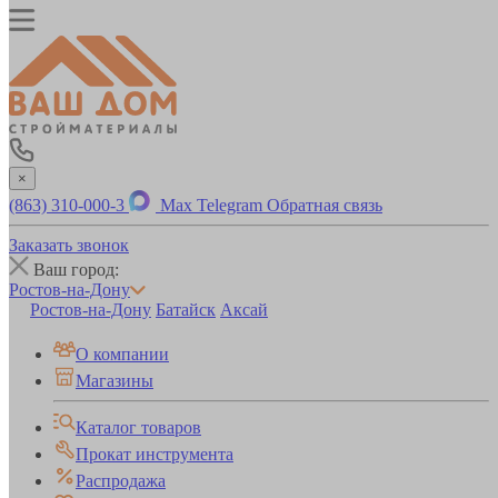
×
(863) 310-000-3
Max
Telegram
Обратная связь
Заказать звонок
Ваш город:
Ростов-на-Дону
Ростов-на-Дону
Батайск
Аксай
О компании
Магазины
Каталог товаров
Прокат инструмента
Распродажа