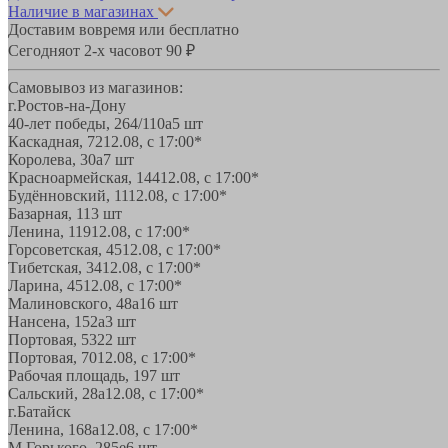
Наличие в магазинах
Доставим вовремя или бесплатно
Сегодня
от 2-х часов
от 90 ₽
Самовывоз из магазинов:
г.Ростов-на-Дону
40-лет победы, 264/110а
5 шт
Каскадная, 72
12.08, с 17:00*
Королева, 30а
7 шт
Красноармейская, 144
12.08, с 17:00*
Будённовский, 11
12.08, с 17:00*
Базарная, 11
3 шт
Ленина, 119
12.08, с 17:00*
Горсоветская, 45
12.08, с 17:00*
Тибетская, 34
12.08, с 17:00*
Ларина, 45
12.08, с 17:00*
Малиновского, 48а
16 шт
Нансена, 152а
3 шт
Портовая, 532
2 шт
Портовая, 70
12.08, с 17:00*
Рабочая площадь, 19
7 шт
Сальский, 28a
12.08, с 17:00*
г.Батайск
Ленина, 168а
12.08, с 17:00*
М.Горького, 285е
6 шт