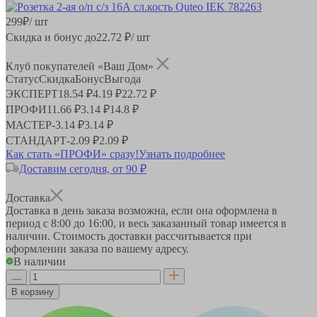
299
₽
/ шт
Скидка и бонус до
22.72
₽/ шт
Клуб покупателей «Ваш Дом»
Статус
Скидка
Бонус
Выгода
ЭКСПЕРТ
18.54 ₽
4.19 ₽
22.72 ₽
ПРОФИ
11.66 ₽
3.14 ₽
14.8 ₽
МАСТЕР
-
3.14 ₽
3.14 ₽
СТАНДАРТ
-
2.09 ₽
2.09 ₽
Как стать «ПРОФИ» сразу!
Узнать подробнее
Доставим сегодня, от 90 ₽
Доставка
Доставка в день заказа возможна, если она оформлена в
период
с 8:00 до 16:00
, и весь заказанный товар имеется в
наличии. Стоимость доставки рассчитывается при
оформлении заказа по вашему адресу.
В наличии
В корзину