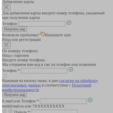
Добавление карты
Для добавления карты введите номер телефона, указанный
при получении карты
Телефон:
Возникли проблемы?
Напишите нам
Вход или регистрация
По номеру телефона
Вход с паролем
Введите номер телефона
Мы отправим вам код в смс на телефон или позвоним
Телефон
*
Нажимая на кнопку ниже, я даю
согласие на обработку
персональных данных
в соответствии с
Политикой
конфиденциальности
E-mail или Телефон
*
mail@mail.ru или 7XXXXXXXXXX
Пароль
*