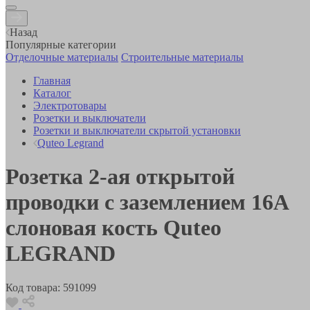
Назад
Популярные категории
Отделочные материалы
Строительные материалы
Главная
Каталог
Электротовары
Розетки и выключатели
Розетки и выключатели скрытой установки
Quteo Legrand
Розетка 2-ая открытой
проводки с заземлением 16А
слоновая кость Quteo
LEGRAND
Код товара:
591099