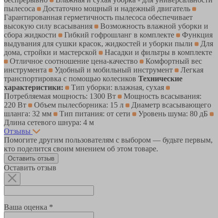
пылесоса
Достаточно мощный и надежный двигатель
Гарантированная герметичность пылесоса обеспечивает
высокую силу всасывания
Возможность влажной уборки и
сбора жидкости
Гибкий гофрошланг в комплекте
Функция
выдувания для сушки красок, жидкостей и уборки пыли
Для
дома, стройки и мастерской
Насадки и фильтры в комплекте
Отличное соотношение цена-качество
Комфортный вес
инструмента
Удобный и мобильный инструмент
Легкая
транспортировка с помощью колесиков
Технические
характеристики:
Тип уборки: влажная, сухая
Потребляемая мощность: 1300 Вт
Мощность всасывания:
220 Вт
Объем пылесборника: 15 л
Диаметр всасывающего
шланга: 32 мм
Тип питания: от сети
Уровень шума: 80 дБ
Длина сетевого шнура: 4 м
Отзывы
Помогите другим пользователям с выбором — будьте первым,
кто поделится своим мнением об этом товаре.
Оставить отзыв
Оставить отзыв
Ваша оценка *