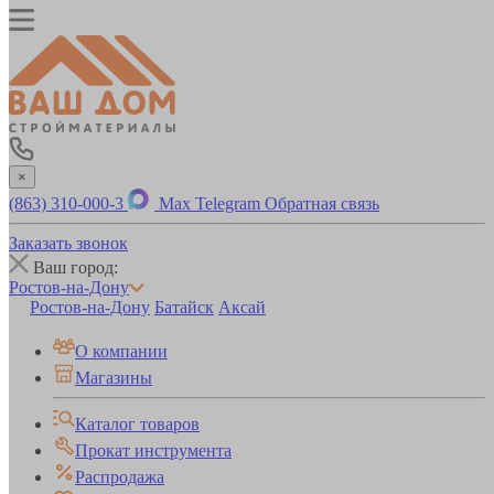
×
(863) 310-000-3
Max
Telegram
Обратная связь
Заказать звонок
Ваш город:
Ростов-на-Дону
Ростов-на-Дону
Батайск
Аксай
О компании
Магазины
Каталог товаров
Прокат инструмента
Распродажа