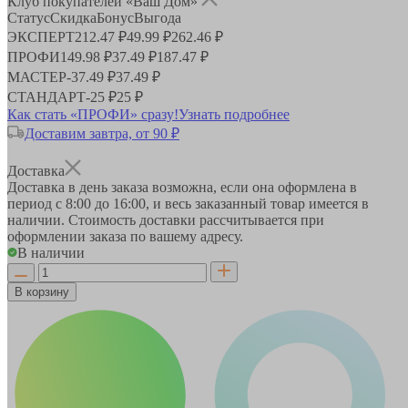
Клуб покупателей «Ваш Дом»
Статус
Скидка
Бонус
Выгода
ЭКСПЕРТ
212.47 ₽
49.99 ₽
262.46 ₽
ПРОФИ
149.98 ₽
37.49 ₽
187.47 ₽
МАСТЕР
-
37.49 ₽
37.49 ₽
СТАНДАРТ
-
25 ₽
25 ₽
Как стать «ПРОФИ» сразу!
Узнать подробнее
Доставим завтра, от 90 ₽
Доставка
Доставка в день заказа возможна, если она оформлена в
период
с 8:00 до 16:00
, и весь заказанный товар имеется в
наличии. Стоимость доставки рассчитывается при
оформлении заказа по вашему адресу.
В наличии
В корзину