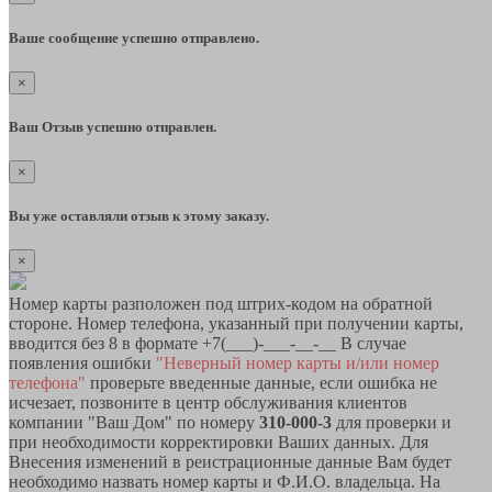
Ваше сообщение успешно отправлено.
×
Ваш Отзыв успешно отправлен.
×
Вы уже оставляли отзыв к этому заказу.
×
Номер карты разположен под штрих-кодом на обратной
стороне. Номер телефона, указанный при получении карты,
вводится без 8 в формате +7(___)-___-__-__ В случае
появления ошибки
"Неверный номер карты и/или номер
телефона"
проверьте введенные данные, если ошибка не
исчезает, позвоните в центр обслуживания клиентов
компании "Ваш Дом" по номеру
310-000-3
для проверки и
при необходимости корректировки Ваших данных. Для
Внесения изменений в реистрационные данные Вам будет
необходимо назвать номер карты и Ф.И.О. владельца. На