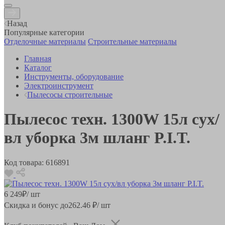
Назад
Популярные категории
Отделочные материалы
Строительные материалы
Главная
Каталог
Инструменты, оборудование
Электроинструмент
Пылесосы строительные
Пылесос техн. 1300W 15л сух/
вл уборка 3м шланг P.I.T.
Код товара:
616891
6 249
₽
/ шт
Скидка и бонус до
262.46
₽/ шт