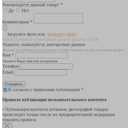
Рекомендуете данный товар? *
Да
Нет
Комментарии *
Загрузите фото или
выберите файл
Максимальный суммарный размер файлов 12MB
Укажите, пожалуйста, контактные данные
Данные не публикуются и нужны, чтобы ответить на ваш отзыв или вопрос
Имя *
Укажите Ваше имя или псевдоним
Телефон
Email
Отправить
Я согласен с правилами публикации *
Правила публикации пользовательского контента
• Публикация контента (отзывов, фотографий товара)
происходит только после их предварительной модерации
показать правила