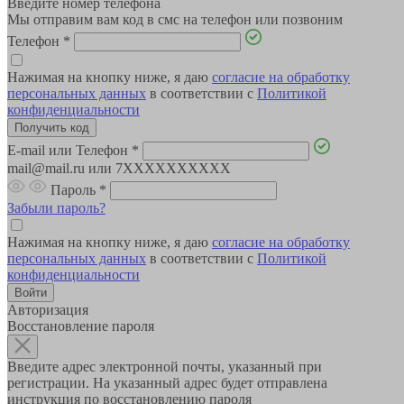
Введите номер телефона
Мы отправим вам код в смс на телефон или позвоним
Телефон
*
Нажимая на кнопку ниже, я даю
согласие на обработку
персональных данных
в соответствии с
Политикой
конфиденциальности
E-mail или Телефон
*
mail@mail.ru или 7XXXXXXXXXX
Пароль
*
Забыли пароль?
Нажимая на кнопку ниже, я даю
согласие на обработку
персональных данных
в соответствии с
Политикой
конфиденциальности
Авторизация
Восстановление пароля
Введите адрес электронной почты, указанный при
регистрации. На указанный адрес будет отправлена
инструкция по восстановлению пароля