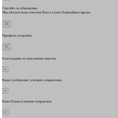
Спасибо за обращение.
Мы обязательно ответим Вам в самое ближайшее время.
Профиль сохранён.
Благодарим за заполнение анкеты.
×
Ваше сообщение успешно отправлено.
×
Ваш Отзыв успешно отправлен.
×