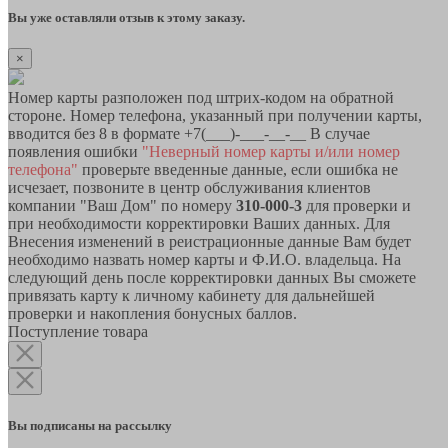
Вы уже оставляли отзыв к этому заказу.
×
Номер карты разположен под штрих-кодом на обратной
стороне. Номер телефона, указанный при получении карты,
вводится без 8 в формате +7(___)-___-__-__ В случае
появления ошибки
"Неверный номер карты и/или номер
телефона"
проверьте введенные данные, если ошибка не
исчезает, позвоните в центр обслуживания клиентов
компании "Ваш Дом" по номеру
310-000-3
для проверки и
при необходимости корректировки Ваших данных. Для
Внесения изменений в реистрационные данные Вам будет
необходимо назвать номер карты и Ф.И.О. владельца. На
следующий день после корректировки данных Вы сможете
привязать карту к личному кабинету для дальнейшей
проверки и накопления бонусных баллов.
Поступление товара
Вы подписаны на рассылку