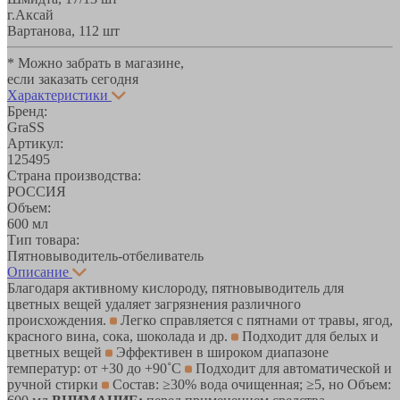
г.Аксай
Вартанова, 11
2 шт
* Можно забрать в магазине,
если заказать сегодня
Характеристики
Бренд:
GraSS
Артикул:
125495
Страна производства:
РОССИЯ
Объем:
600 мл
Тип товара:
Пятновыводитель-отбеливатель
Описание
Благодаря активному кислороду, пятновыводитель для
цветных вещей удаляет загрязнения различного
происхождения.
Легко cправляется с пятнами от травы, ягод,
красного вина, сока, шоколада и др.
Подходит для белых и
цветных вещей
Эффективен в широком диапазоне
температур: от +30 до +90˚C
Подходит для автоматической и
ручной стирки
Состав: ≥30% вода очищенная; ≥5, но Объем: