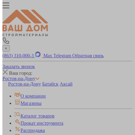
×
(863) 310-000-3
Max
Telegram
Обратная связь
Заказать звонок
Ваш город:
Ростов-на-Дону
Ростов-на-Дону
Батайск
Аксай
О компании
Магазины
Каталог товаров
Прокат инструмента
Распродажа