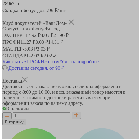
289
₽
/ шт
Скидка и бонус до
21.96
₽/ шт
Клуб покупателей «Ваш Дом»
Статус
Скидка
Бонус
Выгода
ЭКСПЕРТ
17.92 ₽
4.05 ₽
21.96 ₽
ПРОФИ
11.27 ₽
3.03 ₽
14.31 ₽
МАСТЕР
-
3.03 ₽
3.03 ₽
СТАНДАРТ
-
2.02 ₽
2.02 ₽
Как стать «ПРОФИ» сразу!
Узнать подробнее
Доставим сегодня, от 90 ₽
Доставка
Доставка в день заказа возможна, если она оформлена в
период
с 8:00 до 16:00
, и весь заказанный товар имеется в
наличии. Стоимость доставки рассчитывается при
оформлении заказа по вашему адресу.
В наличии
В корзину