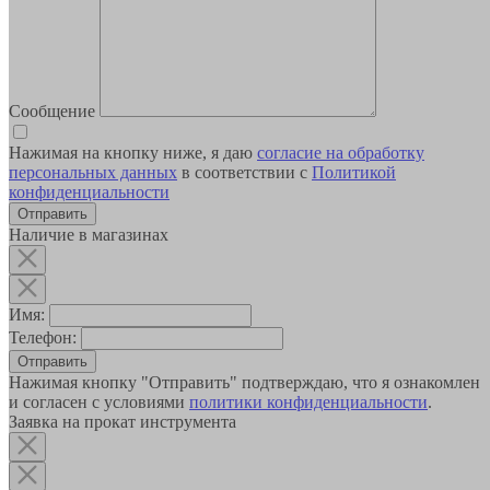
Сообщение
Нажимая на кнопку ниже, я даю
согласие на обработку
персональных данных
в соответствии с
Политикой
конфиденциальности
Наличие в магазинах
Имя:
Телефон:
Отправить
Нажимая кнопку "Отправить" подтверждаю, что я ознакомлен
и согласен с условиями
политики конфиденциальности
.
Заявка на прокат инструмента