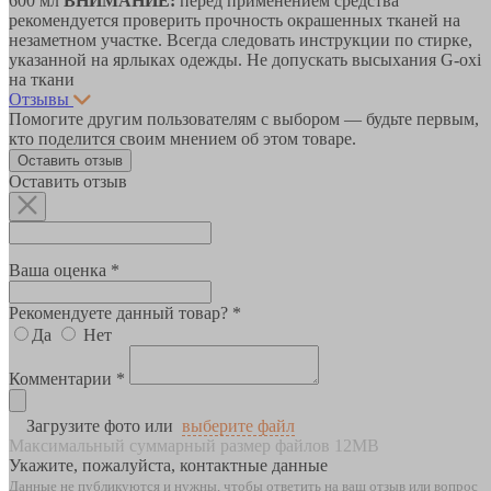
600 мл
ВНИМАНИЕ:
перед применением средства
рекомендуется проверить прочность окрашенных тканей на
незаметном участке. Всегда следовать инструкции по стирке,
указанной на ярлыках одежды. Не допускать высыхания G-oxi
на ткани
Отзывы
Помогите другим пользователям с выбором — будьте первым,
кто поделится своим мнением об этом товаре.
Оставить отзыв
Оставить отзыв
Ваша оценка *
Рекомендуете данный товар? *
Да
Нет
Комментарии *
Загрузите фото или
выберите файл
Максимальный суммарный размер файлов 12MB
Укажите, пожалуйста, контактные данные
Данные не публикуются и нужны, чтобы ответить на ваш отзыв или вопрос