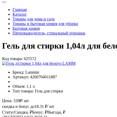
Главная
Каталог
Товары для дома и сада
Товары и бытовая химия для уборки
Бытовая химия
Пятновыводитель, стиральный порошок
Гель для стирки 1,04л для б
Код товара:
625572
Бренд:
Lammin
Артикул:
4260704011887
Объем:
1,1 л
Тип товара:
Гель для стирки
Цена:
339
₽
/ шт
скидка и бонус до
18.31
₽/ шт
Статус
Скидка, ₽
Бонус, ₽
Выгода, ₽