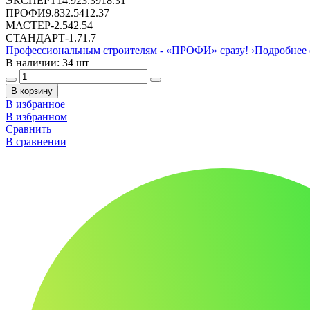
ЭКСПЕРТ
14.92
3.39
18.31
ПРОФИ
9.83
2.54
12.37
МАСТЕР
-
2.54
2.54
СТАНДАРТ
-
1.7
1.7
Профессиональным строителям -
«ПРОФИ»
сразу!
›
Подробнее 
В наличии: 34 шт
В корзину
В избранное
В избранном
Сравнить
В сравнении