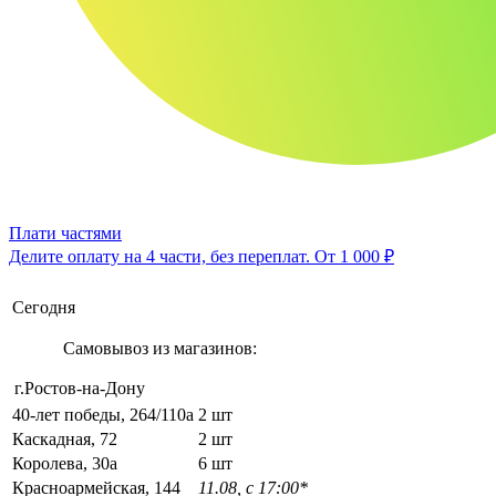
Плати частями
Делите оплату на 4 части, без переплат.
От 1 000 ₽
Сегодня
Самовывоз из магазинов:
г.Ростов-на-Дону
40-лет победы, 264/110а
2 шт
Каскадная, 72
2 шт
Королева, 30а
6 шт
Красноармейская, 144
11.08, с 17:00*