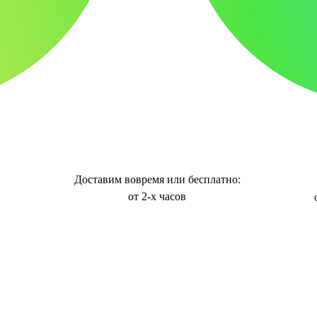
Доставим вовремя или бесплатно:
от 2-х часов