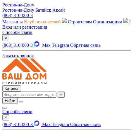
Ростов-на-Дону
Ростов-на-Дону
Батайск
Аксай
(863) 310-000-3
Магазины
Клуб покупателей
Строителям
Организациям
Вход или регистрация
Способы связи
×
(863) 310-000-3
Max
Telegram
Обратная связь
Заказать звонок
Каталог
×
Найти
Способы связи
×
(863) 310-000-3
Max
Telegram
Обратная связь