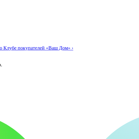
о Клубе покупателей «Ваш Дом»
›
.