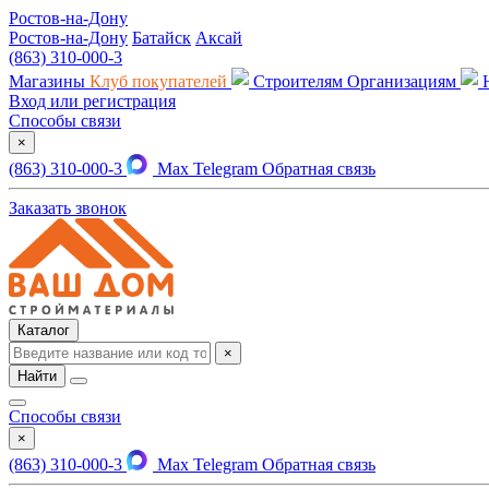
Ростов-на-Дону
Ростов-на-Дону
Батайск
Аксай
(863) 310-000-3
Магазины
Клуб покупателей
Строителям
Организациям
Вход или регистрация
Способы связи
×
(863) 310-000-3
Max
Telegram
Обратная связь
Заказать звонок
Каталог
×
Найти
Способы связи
×
(863) 310-000-3
Max
Telegram
Обратная связь