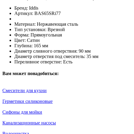
Бренд:
Iddis
Артикул:
BAS65SRi77
Материал:
Нержавеющая сталь
Тип установки:
Врезной
Форма:
Прямоугольная
Цвет:
Сатин
Глубина:
165 мм
Диаметр сливного отверствия:
90 мм
Диаметр отверстия под смеситель:
35 мм
Переливное отверстие:
Есть
Вам может понадобиться:
Смесители для кухни
Герметики силиконовые
Сифоны для мойки
Канализационные насосы
Водоочистка