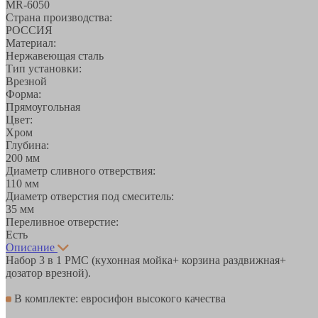
MR-6050
Страна производства:
РОССИЯ
Материал:
Нержавеющая сталь
Тип установки:
Врезной
Форма:
Прямоугольная
Цвет:
Хром
Глубина:
200 мм
Диаметр сливного отверствия:
110 мм
Диаметр отверстия под смеситель:
35 мм
Переливное отверстие:
Есть
Описание
Набор 3 в 1 РМС (кухонная мойка+ корзина раздвижная+
дозатор врезной).
В комплекте: евросифон высокого качества