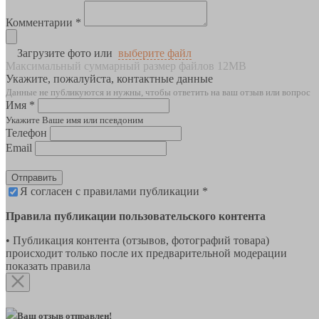
Комментарии *
Загрузите фото или
выберите файл
Максимальный суммарный размер файлов 12MB
Укажите, пожалуйста, контактные данные
Данные не публикуются и нужны, чтобы ответить на ваш отзыв или вопрос
Имя *
Укажите Ваше имя или псевдоним
Телефон
Email
Отправить
Я согласен с правилами публикации *
Правила публикации пользовательского контента
• Публикация контента (отзывов, фотографий товара)
происходит только после их предварительной модерации
показать правила
Ваш отзыв отправлен!