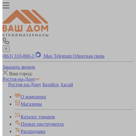
×
(863) 310-000-3
Max
Telegram
Обратная связь
Заказать звонок
Ваш город:
Ростов-на-Дону
Ростов-на-Дону
Батайск
Аксай
О компании
Магазины
Каталог товаров
Прокат инструмента
Распродажа