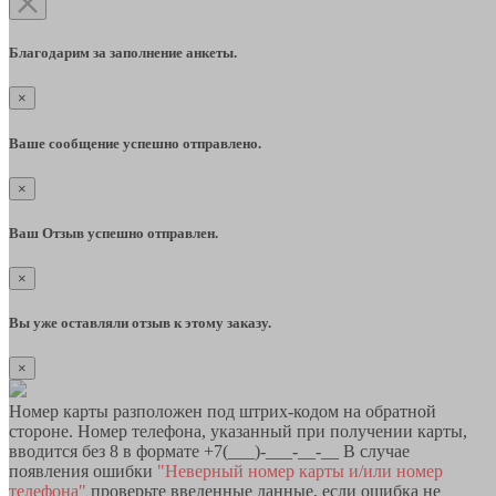
Благодарим за заполнение анкеты.
×
Ваше сообщение успешно отправлено.
×
Ваш Отзыв успешно отправлен.
×
Вы уже оставляли отзыв к этому заказу.
×
Номер карты разположен под штрих-кодом на обратной
стороне. Номер телефона, указанный при получении карты,
вводится без 8 в формате +7(___)-___-__-__ В случае
появления ошибки
"Неверный номер карты и/или номер
телефона"
проверьте введенные данные, если ошибка не