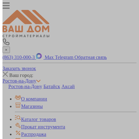
×
(863) 310-000-3
Max
Telegram
Обратная связь
Заказать звонок
Ваш город:
Ростов-на-Дону
Ростов-на-Дону
Батайск
Аксай
О компании
Магазины
Каталог товаров
Прокат инструмента
Распродажа