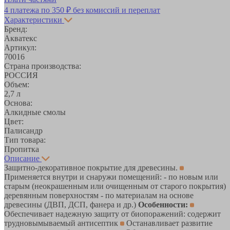
4 платежа по
350 ₽
без комиссий и переплат
Характеристики
Бренд:
Акватекс
Артикул:
70016
Страна производства:
РОССИЯ
Объем:
2,7 л
Основа:
Алкидные смолы
Цвет:
Палисандр
Тип товара:
Пропитка
Описание
Защитно-декоративное покрытие для древесины.
Применяется внутри и снаружи помещений: - по новым или
старым (неокрашенным или очищенным от старого покрытия)
деревянным поверхностям - по материалам на основе
древесины (ДВП, ДСП, фанера и др.)
Особенности:
Обеспечивает надежную защиту от биопоражений: содержит
трудновымываемый антисептик
Останавливает развитие