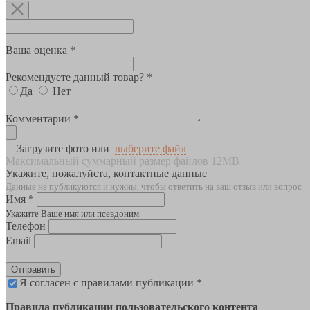
Ваша оценка *
Рекомендуете данный товар? *
Да
Нет
Комментарии *
Загрузите фото или
выберите файл
Максимальный суммарный размер файлов 12MB
Укажите, пожалуйста, контактные данные
Данные не публикуются и нужны, чтобы ответить на ваш отзыв или вопрос
Имя *
Укажите Ваше имя или псевдоним
Телефон
Email
Отправить
Я согласен с правилами публикации *
Правила публикации пользовательского контента