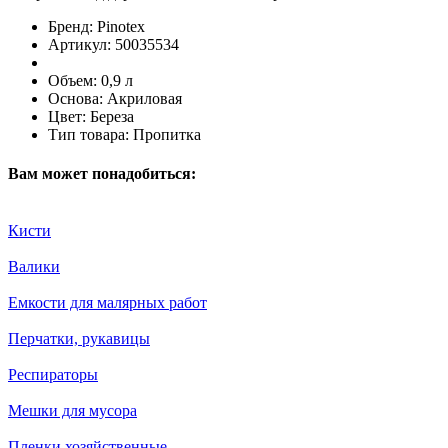
Бренд:
Pinotex
Артикул:
50035534
Объем:
0,9 л
Основа:
Акриловая
Цвет:
Береза
Тип товара:
Пропитка
Вам может понадобиться:
Кисти
Валики
Емкости для малярных работ
Перчатки, рукавицы
Респираторы
Мешки для мусора
Пленки хозяйственные