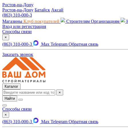
Ростов-на-Дону
Ростов-на-Дону
Батайск
Аксай
(863) 310-000-3
Магазины
Клуб покупателей
Строителям
Организациям
Вход или регистрация
Способы связи
×
(863) 310-000-3
Max
Telegram
Обратная связь
Заказать звонок
Каталог
×
Найти
Способы связи
×
(863) 310-000-3
Max
Telegram
Обратная связь