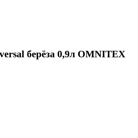
iversal берёза 0,9л OMNITEX