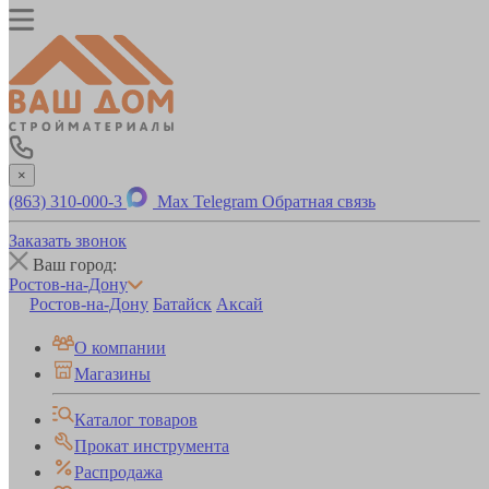
×
(863) 310-000-3
Max
Telegram
Обратная связь
Заказать звонок
Ваш город:
Ростов-на-Дону
Ростов-на-Дону
Батайск
Аксай
О компании
Магазины
Каталог товаров
Прокат инструмента
Распродажа