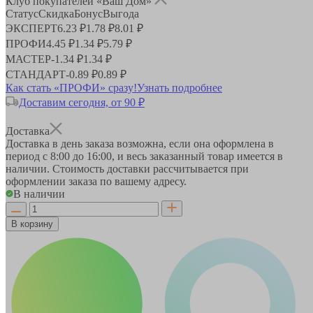
Клуб покупателей «Ваш Дом»
Статус
Скидка
Бонус
Выгода
ЭКСПЕРТ
6.23 ₽
1.78 ₽
8.01 ₽
ПРОФИ
4.45 ₽
1.34 ₽
5.79 ₽
МАСТЕР
-
1.34 ₽
1.34 ₽
СТАНДАРТ
-
0.89 ₽
0.89 ₽
Как стать «ПРОФИ» сразу!
Узнать подробнее
Доставим сегодня, от 90 ₽
Доставка
Доставка в день заказа возможна, если она оформлена в
период
с 8:00 до 16:00
, и весь заказанный товар имеется в
наличии. Стоимость доставки рассчитывается при
оформлении заказа по вашему адресу.
В наличии
В корзину