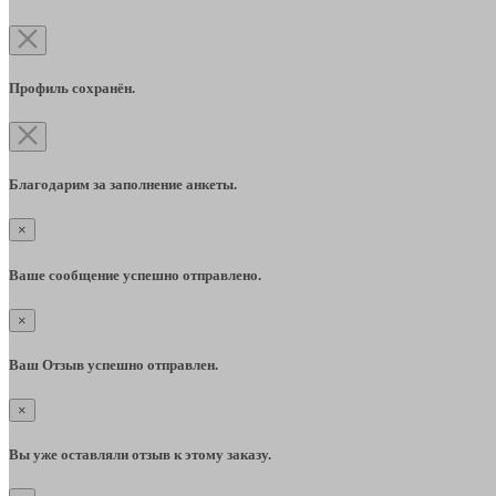
Профиль сохранён.
Благодарим за заполнение анкеты.
×
Ваше сообщение успешно отправлено.
×
Ваш Отзыв успешно отправлен.
×
Вы уже оставляли отзыв к этому заказу.