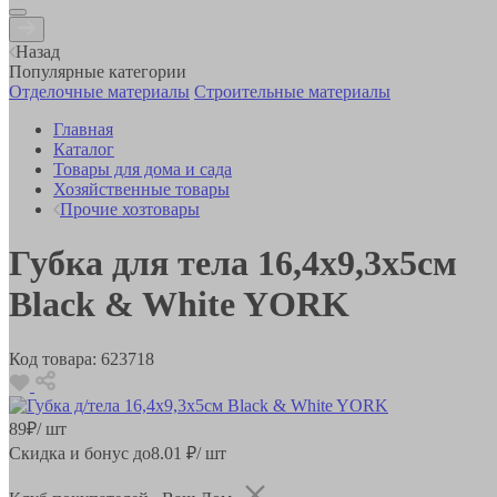
Назад
Популярные категории
Отделочные материалы
Строительные материалы
Главная
Каталог
Товары для дома и сада
Хозяйственные товары
Прочие хозтовары
Губка для тела 16,4х9,3х5см
Black & White YORK
Код товара:
623718
89
₽
/ шт
Скидка и бонус до
8.01
₽/ шт