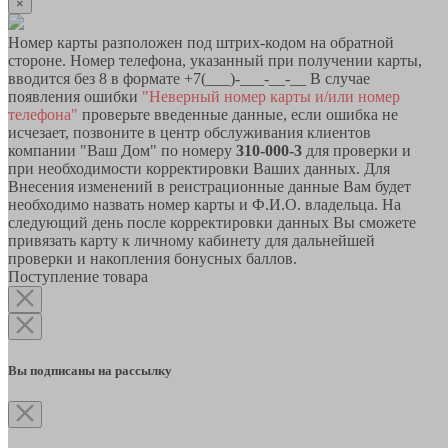
×
Номер карты разположен под штрих-кодом на обратной
стороне. Номер телефона, указанный при получении карты,
вводится без 8 в формате +7(___)-___-__-__ В случае
появления ошибки
"Неверный номер карты и/или номер
телефона"
проверьте введенные данные, если ошибка не
исчезает, позвоните в центр обслуживания клиентов
компании "Ваш Дом" по номеру
310-000-3
для проверки и
при необходимости корректировки Ваших данных. Для
Внесения изменений в реистрационные данные Вам будет
необходимо назвать номер карты и Ф.И.О. владельца. На
следующий день после корректировки данных Вы сможете
привязать карту к личному кабинету для дальнейшей
проверки и накопления бонусных баллов.
Поступление товара
Вы подписаны на рассылку