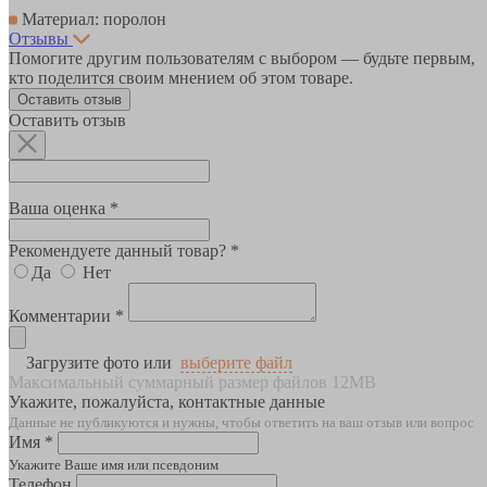
Материал: поролон
Отзывы
Помогите другим пользователям с выбором — будьте первым,
кто поделится своим мнением об этом товаре.
Оставить отзыв
Оставить отзыв
Ваша оценка *
Рекомендуете данный товар? *
Да
Нет
Комментарии *
Загрузите фото или
выберите файл
Максимальный суммарный размер файлов 12MB
Укажите, пожалуйста, контактные данные
Данные не публикуются и нужны, чтобы ответить на ваш отзыв или вопрос
Имя *
Укажите Ваше имя или псевдоним
Телефон