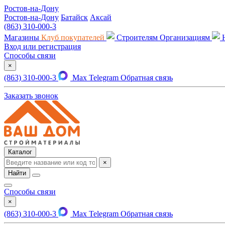
Ростов-на-Дону
Ростов-на-Дону
Батайск
Аксай
(863) 310-000-3
Магазины
Клуб покупателей
Строителям
Организациям
Вход или регистрация
Способы связи
×
(863) 310-000-3
Max
Telegram
Обратная связь
Заказать звонок
Каталог
×
Найти
Способы связи
×
(863) 310-000-3
Max
Telegram
Обратная связь