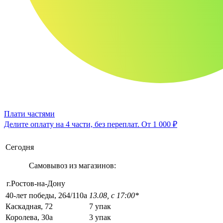
Плати частями
Делите оплату на 4 части, без переплат.
От 1 000 ₽
Сегодня
Самовывоз из магазинов:
г.Ростов-на-Дону
40-лет победы, 264/110а
13.08, с 17:00*
Каскадная, 72
7 упак
Королева, 30а
3 упак