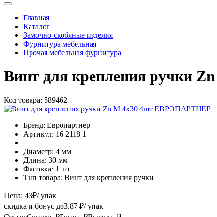
Главная
Каталог
Замочно-скобяные изделия
Фурнитура мебельная
Прочая мебельная фурнитура
Винт для крепления ручки 
Код товара:
589462
Бренд:
Европартнер
Артикул:
16 2118 1
Диаметр:
4 мм
Длина:
30 мм
Фасовка:
1 шт
Тип товара:
Винт для крепления ручки
Цена:
43
₽
/ упак
скидка и бонус до
3.87
₽/ упак
Статус
Скидка, ₽
Бонус, ₽
Выгода, ₽