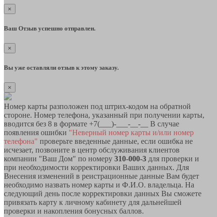
×
Ваш Отзыв успешно отправлен.
×
Вы уже оставляли отзыв к этому заказу.
×
Номер карты разположен под штрих-кодом на обратной
стороне. Номер телефона, указанный при получении карты,
вводится без 8 в формате +7(___)-___-__-__ В случае
появления ошибки
"Неверный номер карты и/или номер
телефона"
проверьте введенные данные, если ошибка не
исчезает, позвоните в центр обслуживания клиентов
компании "Ваш Дом" по номеру
310-000-3
для проверки и
при необходимости корректировки Ваших данных. Для
Внесения изменений в реистрационные данные Вам будет
необходимо назвать номер карты и Ф.И.О. владельца. На
следующий день после корректировки данных Вы сможете
привязать карту к личному кабинету для дальнейшей
проверки и накопления бонусных баллов.