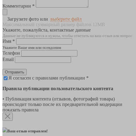
Комментарии *
Загрузите фото или
выберите файл
Максимальный суммарный размер файлов 12MB
Укажите, пожалуйста, контактные данные
Данные не публикуются и нужны, чтобы ответить на ваш отзыв или вопрос
Имя *
Укажите Ваше имя или псевдоним
Телефон
Email
Отправить
Я согласен с правилами публикации *
Правила публикации пользовательского контента
• Публикация контента (отзывов, фотографий товара)
происходит только после их предварительной модерации
показать правила
Ваш отзыв отправлен!