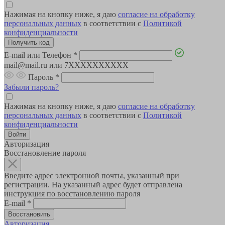
Нажимая на кнопку ниже, я даю
согласие на обработку
персональных данных
в соответствии с
Политикой
конфиденциальности
E-mail или Телефон
*
mail@mail.ru или 7XXXXXXXXXX
Пароль
*
Забыли пароль?
Нажимая на кнопку ниже, я даю
согласие на обработку
персональных данных
в соответствии с
Политикой
конфиденциальности
Авторизация
Восстановление пароля
Введите адрес электронной почты, указанный при
регистрации. На указанный адрес будет отправлена
инструкция по восстановлению пароля
E-mail
*
Авторизация