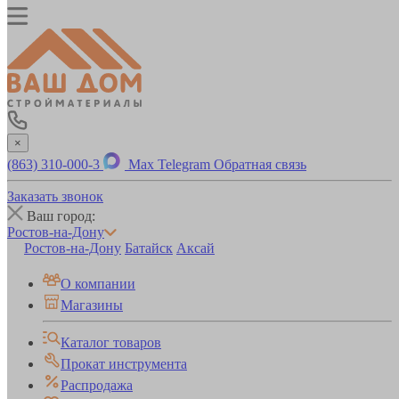
×
(863) 310-000-3
Max
Telegram
Обратная связь
Заказать звонок
Ваш город:
Ростов-на-Дону
Ростов-на-Дону
Батайск
Аксай
О компании
Магазины
Каталог товаров
Прокат инструмента
Распродажа