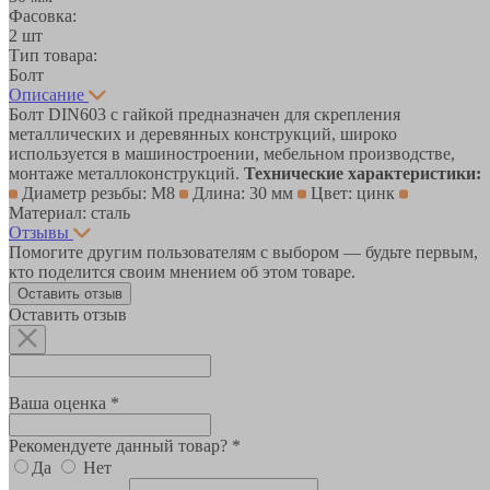
Фасовка:
2 шт
Тип товара:
Болт
Описание
Болт DIN603 с гайкой предназначен для скрепления
металлических и деревянных конструкций, широко
используется в машиностроении, мебельном производстве,
монтаже металлоконструкций.
Технические характеристики:
Диаметр резьбы: М8
Длина: 30 мм
Цвет: цинк
Материал: сталь
Отзывы
Помогите другим пользователям с выбором — будьте первым,
кто поделится своим мнением об этом товаре.
Оставить отзыв
Оставить отзыв
Ваша оценка *
Рекомендуете данный товар? *
Да
Нет