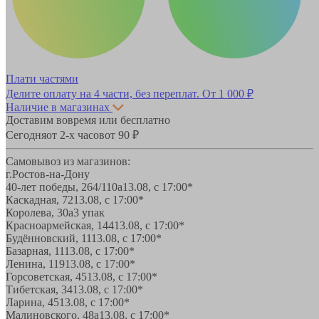
Плати частями
Делите оплату на 4 части, без переплат.
От 1 000 ₽
Наличие в магазинах
Доставим вовремя или бесплатно
Сегодня
от 2-х часов
от 90 ₽
Самовывоз из магазинов:
г.Ростов-на-Дону
40-лет победы, 264/110а
13.08, с 17:00*
Каскадная, 72
13.08, с 17:00*
Королева, 30а
3 упак
Красноармейская, 144
13.08, с 17:00*
Будённовский, 11
13.08, с 17:00*
Базарная, 11
13.08, с 17:00*
Ленина, 119
13.08, с 17:00*
Горсоветская, 45
13.08, с 17:00*
Тибетская, 34
13.08, с 17:00*
Ларина, 45
13.08, с 17:00*
Малиновского, 48а
13.08, с 17:00*