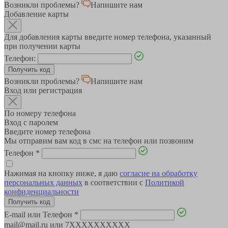
Возникли проблемы?
Напишите нам
Добавление карты
Для добавления карты введите номер телефона, указанный
при получении карты
Телефон:
Возникли проблемы?
Напишите нам
Вход или регистрация
По номеру телефона
Вход с паролем
Введите номер телефона
Мы отправим вам код в смс на телефон или позвоним
Телефон
*
Нажимая на кнопку ниже, я даю
согласие на обработку
персональных данных
в соответствии с
Политикой
конфиденциальности
E-mail или Телефон
*
mail@mail.ru или 7XXXXXXXXXX