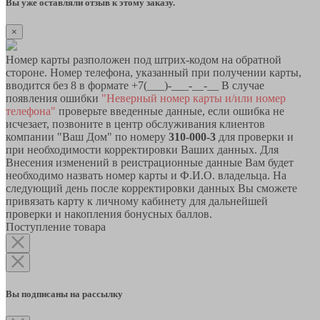
Вы уже оставляли отзыв к этому заказу.
×
Номер карты разположен под штрих-кодом на обратной
стороне. Номер телефона, указанный при получении карты,
вводится без 8 в формате +7(___)-___-__-__ В случае
появления ошибки
"Неверный номер карты и/или номер
телефона"
проверьте введенные данные, если ошибка не
исчезает, позвоните в центр обслуживания клиентов
компании "Ваш Дом" по номеру
310-000-3
для проверки и
при необходимости корректировки Ваших данных. Для
Внесения изменений в реистрационные данные Вам будет
необходимо назвать номер карты и Ф.И.О. владельца. На
следующий день после корректировки данных Вы сможете
привязать карту к личному кабинету для дальнейшей
проверки и накопления бонусных баллов.
Поступление товара
Вы подписаны на рассылку