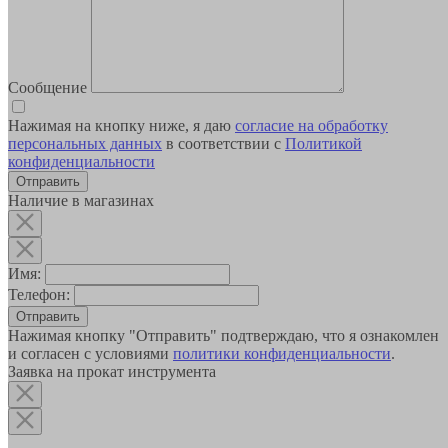
Сообщение
Нажимая на кнопку ниже, я даю
согласие на обработку
персональных данных
в соответствии с
Политикой
конфиденциальности
Наличие в магазинах
Имя:
Телефон:
Отправить
Нажимая кнопку "Отправить" подтверждаю, что я ознакомлен
и согласен с условиями
политики конфиденциальности
.
Заявка на прокат инструмента