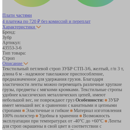
Плати частями
4 платежа по
720 ₽
без комиссий и переплат
Характеристики
Бренд:
Зубр
Артикул:
43553-3-6
Тип товара:
Строп
Описание
Текстильный петлевой строп ЗУБР СТП-3/6, желтый, г/п 3 т,
длина 6 м - надежное такелажное приспособление,
предназначенное для удержания грузов. Благодаря
эластичности ленты можно перемещать различные хрупкие
грузы, предметы с мягкими кромками. Текстильные стропы
удобнее классических металлических цепей, имеют
небольшой вес, не повреждают груз
Особенности:
ЗУБР
имеет меньший вес в сравнении с канатными и цепными
стропами
Эластичные и гибкие
Материал изготовления
100% полиэстер
Удобны в хранении
Возможность
эксплуатации при температурах от -40°С до +60°С
Ленты
для строп окрашены в свой цвет в соответствии с