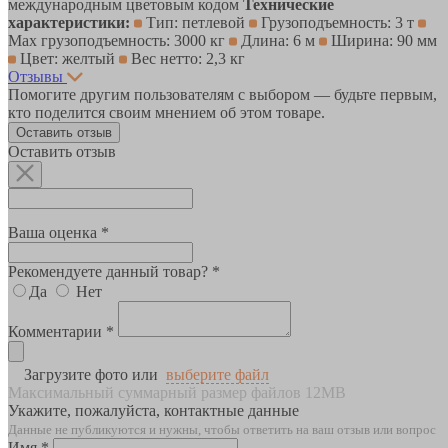
международным цветовым кодом
Технические
характеристики:
Тип: петлевой
Грузоподъемность: 3 т
Max грузоподъемность: 3000 кг
Длина: 6 м
Ширина: 90 мм
Цвет: желтый
Вес нетто: 2,3 кг
Отзывы
Помогите другим пользователям с выбором — будьте первым,
кто поделится своим мнением об этом товаре.
Оставить отзыв
Оставить отзыв
Ваша оценка *
Рекомендуете данный товар? *
Да
Нет
Комментарии *
Загрузите фото или
выберите файл
Максимальный суммарный размер файлов 12MB
Укажите, пожалуйста, контактные данные
Данные не публикуются и нужны, чтобы ответить на ваш отзыв или вопрос
Имя *