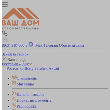
×
(863) 310-000-3
Max
Telegram
Обратная связь
Заказать звонок
Ваш город:
Ростов-на-Дону
Ростов-на-Дону
Батайск
Аксай
О компании
Магазины
Каталог товаров
Прокат инструмента
Распродажа