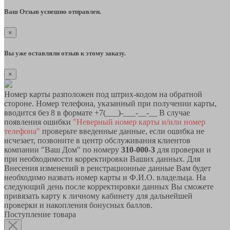
Ваш Отзыв успешно отправлен.
×
Вы уже оставляли отзыв к этому заказу.
×
Номер карты разположен под штрих-кодом на обратной
стороне. Номер телефона, указанный при получении карты,
вводится без 8 в формате +7(___)-___-__-__ В случае
появления ошибки
"Неверный номер карты и/или номер
телефона"
проверьте введенные данные, если ошибка не
исчезает, позвоните в центр обслуживания клиентов
компании "Ваш Дом" по номеру
310-000-3
для проверки и
при необходимости корректировки Ваших данных. Для
Внесения изменений в реистрационные данные Вам будет
необходимо назвать номер карты и Ф.И.О. владельца. На
следующий день после корректировки данных Вы сможете
привязать карту к личному кабинету для дальнейшей
проверки и накопления бонусных баллов.
Поступление товара