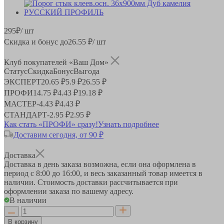
295
₽
/ шт
Скидка и бонус до
26.55
₽/ шт
Клуб покупателей «Ваш Дом»
Статус
Скидка
Бонус
Выгода
ЭКСПЕРТ
20.65 ₽
5.9 ₽
26.55 ₽
ПРОФИ
14.75 ₽
4.43 ₽
19.18 ₽
МАСТЕР
-
4.43 ₽
4.43 ₽
СТАНДАРТ
-
2.95 ₽
2.95 ₽
Как стать «ПРОФИ» сразу!
Узнать подробнее
Доставим сегодня, от 90 ₽
Доставка
Доставка в день заказа возможна, если она оформлена в
период
с 8:00 до 16:00
, и весь заказанный товар имеется в
наличии. Стоимость доставки рассчитывается при
оформлении заказа по вашему адресу.
В наличии
В корзину