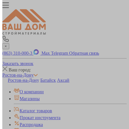
×
(863) 310-000-3
Max
Telegram
Обратная связь
Заказать звонок
Ваш город:
Ростов-на-Дону
Ростов-на-Дону
Батайск
Аксай
О компании
Магазины
Каталог товаров
Прокат инструмента
Распродажа