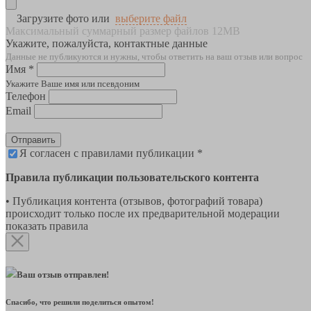
Загрузите фото или
выберите файл
Максимальный суммарный размер файлов 12MB
Укажите, пожалуйста, контактные данные
Данные не публикуются и нужны, чтобы ответить на ваш отзыв или вопрос
Имя *
Укажите Ваше имя или псевдоним
Телефон
Email
Отправить
Я согласен с правилами публикации *
Правила публикации пользовательского контента
• Публикация контента (отзывов, фотографий товара)
происходит только после их предварительной модерации
показать правила
Ваш отзыв отправлен!
Спасибо, что решили поделиться опытом!