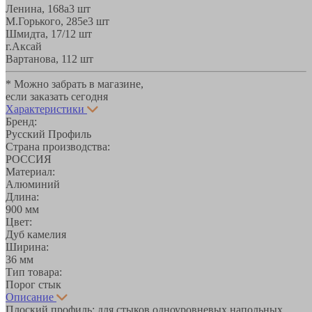
Ленина, 168а
3 шт
М.Горького, 285е
3 шт
Шмидта, 17/1
2 шт
г.Аксай
Вартанова, 11
2 шт
* Можно забрать в магазине,
если заказать сегодня
Характеристики
Бренд:
Русский Профиль
Страна производства:
РОССИЯ
Материал:
Алюминий
Длина:
900 мм
Цвет:
Дуб камелия
Ширина:
36 мм
Тип товара:
Порог стык
Описание
Плоский профиль; для стыков одноуровневых напольных