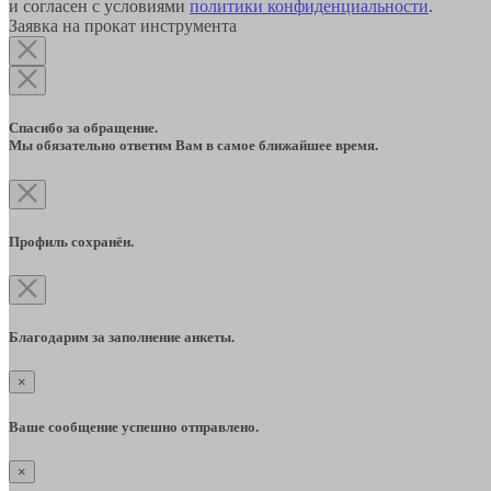
и согласен с условиями
политики конфиденциальности
.
Заявка на прокат инструмента
Спасибо за обращение.
Мы обязательно ответим Вам в самое ближайшее время.
Профиль сохранён.
Благодарим за заполнение анкеты.
×
Ваше сообщение успешно отправлено.
×