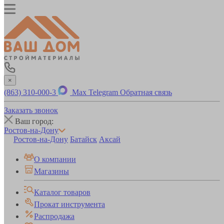
×
(863) 310-000-3
Max
Telegram
Обратная связь
Заказать звонок
Ваш город:
Ростов-на-Дону
Ростов-на-Дону
Батайск
Аксай
О компании
Магазины
Каталог товаров
Прокат инструмента
Распродажа