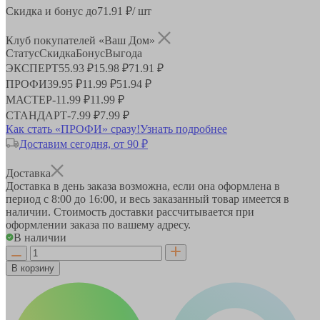
Скидка и бонус до
71.91
₽/ шт
Клуб покупателей «Ваш Дом»
Статус
Скидка
Бонус
Выгода
ЭКСПЕРТ
55.93 ₽
15.98 ₽
71.91 ₽
ПРОФИ
39.95 ₽
11.99 ₽
51.94 ₽
МАСТЕР
-
11.99 ₽
11.99 ₽
СТАНДАРТ
-
7.99 ₽
7.99 ₽
Как стать «ПРОФИ» сразу!
Узнать подробнее
Доставим сегодня, от 90 ₽
Доставка
Доставка в день заказа возможна, если она оформлена в
период
с 8:00 до 16:00
, и весь заказанный товар имеется в
наличии. Стоимость доставки рассчитывается при
оформлении заказа по вашему адресу.
В наличии
В корзину