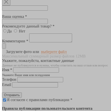
Ваша оценка *
Рекомендуете данный товар? *
Да
Нет
Комментарии *
Загрузите фото или
выберите файл
Максимальный суммарный размер файлов 12MB
Укажите, пожалуйста, контактные данные
Данные не публикуются и нужны, чтобы ответить на ваш отзыв или вопрос
Имя *
Укажите Ваше имя или псевдоним
Телефон
Email
Отправить
Я согласен с правилами публикации *
Правила публикации пользовательского контента