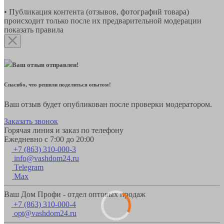
• Публикация контента (отзывов, фотографий товара)
происходит только после их предварительной модерации
показать правила
Ваш отзыв отправлен!
Спасибо, что решили поделиться опытом!
Ваш отзыв будет опубликован после проверки модератором.
Заказать звонок
Горячая линия и заказ по телефону
Ежедневно с 7:00 до 20:00
+7 (863) 310-000-3
info@vashdom24.ru
Telegram
Max
Ваш Дом Профи - отдел оптовых продаж
+7 (863) 310-000-4
opt@vashdom24.ru