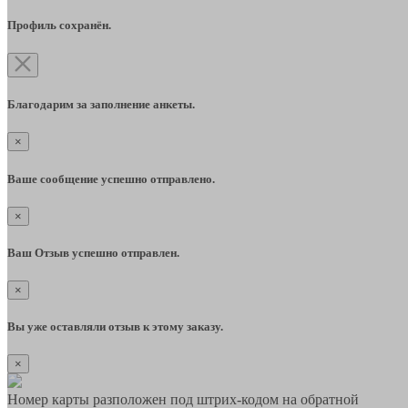
Профиль сохранён.
Благодарим за заполнение анкеты.
×
Ваше сообщение успешно отправлено.
×
Ваш Отзыв успешно отправлен.
×
Вы уже оставляли отзыв к этому заказу.
×
Номер карты разположен под штрих-кодом на обратной