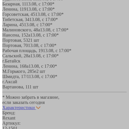
Базарная, 11
13.08, с 17:00*
Ленина, 119
13.08, с 17:00*
Горсоветская, 45
13.08, с 17:00*
Тибетская, 34
13.08, с 17:00*
Ларина, 45
13.08, с 17:00*
Малиновского, 48а
13.08, с 17:00*
Нансена, 152а
13.08, с 17:00*
Портовая, 532
1 шт
Портовая, 70
13.08, с 17:00*
Рабочая площадь, 19
13.08, с 17:00*
Сальский, 28a
13.08, с 17:00*
г.Батайск
Ленина, 168а
13.08, с 17:00*
М.Горького, 285е
2 шт
Шмидта, 17/1
13.08, с 17:00*
г.Аксай
Вартанова, 11
1 шт
* Можно забрать в магазине,
если заказать сегодня
Характеристики
Бренд:
Rexant
Артикул:
12-1501