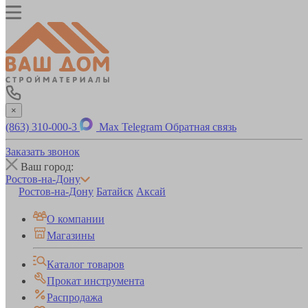
×
(863) 310-000-3
Max
Telegram
Обратная связь
Заказать звонок
Ваш город:
Ростов-на-Дону
Ростов-на-Дону
Батайск
Аксай
О компании
Магазины
Каталог товаров
Прокат инструмента
Распродажа