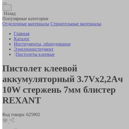
Назад
Популярные категории
Отделочные материалы
Строительные материалы
Главная
Каталог
Инструменты, оборудование
Электроинструмент
Пистолеты клеевые
Пистолет клеевой
аккумуляторный 3.7Vх2,2Ач
10W стержень 7мм блистер
REXANT
Код товара:
625902