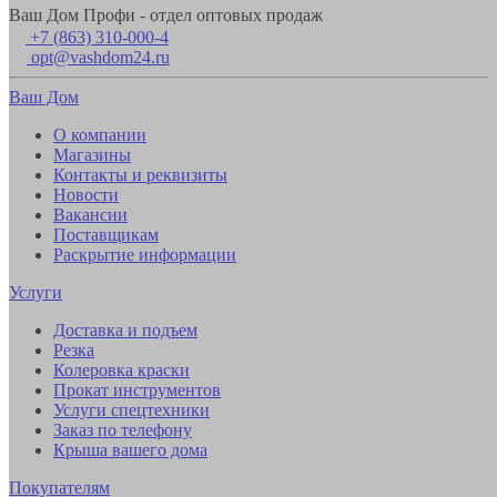
Ваш Дом Профи - отдел оптовых продаж
+7 (863) 310-000-4
opt@vashdom24.ru
Ваш Дом
О компании
Магазины
Контакты и реквизиты
Новости
Вакансии
Поставщикам
Раскрытие информации
Услуги
Доставка и подъем
Резка
Колеровка краски
Прокат инструментов
Услуги спецтехники
Заказ по телефону
Крыша вашего дома
Покупателям