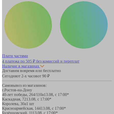
Плати частями
4 платежа по
505 ₽
без комиссий и переплат
Наличие в магазинах
Доставим вовремя или бесплатно
Сегодня
от 2-х часов
от 90 ₽
Самовывоз из магазинов:
г.Ростов-на-Дону
40-лет победы, 264/110а
13.08, с 17:00*
Каскадная, 72
13.08, с 17:00*
Королева, 30а
1 шт
Красноармейская, 144
13.08, с 17:00*
Будённовский, 11
13.08, с 17:00*