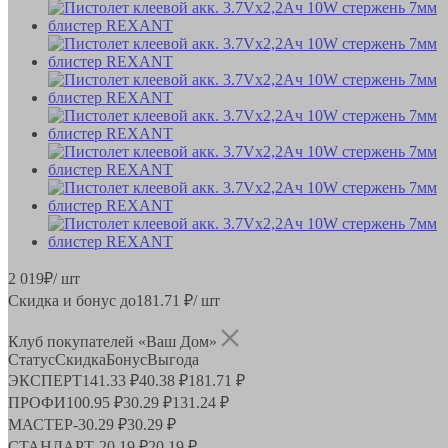
2 019
₽
/ шт
Скидка и бонус до
181.71
₽/ шт
Клуб покупателей «Ваш Дом»
Статус
Скидка
Бонус
Выгода
ЭКСПЕРТ
141.33 ₽
40.38 ₽
181.71 ₽
ПРОФИ
100.95 ₽
30.29 ₽
131.24 ₽
МАСТЕР
-
30.29 ₽
30.29 ₽
СТАНДАРТ
-
20.19 ₽
20.19 ₽