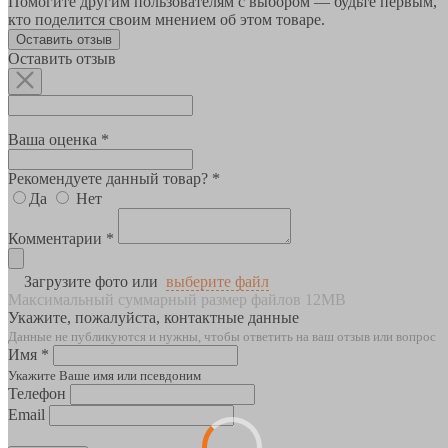
Помогите другим пользователям с выбором — будьте первым,
кто поделится своим мнением об этом товаре.
Оставить отзыв
Оставить отзыв
Ваша оценка *
Рекомендуете данный товар? *
Да
Нет
Комментарии *
Загрузите фото или
выберите файл
Максимальный суммарный размер файлов 12MB
Укажите, пожалуйста, контактные данные
Данные не публикуются и нужны, чтобы ответить на ваш отзыв или вопрос
Имя *
Укажите Ваше имя или псевдоним
Телефон
Email