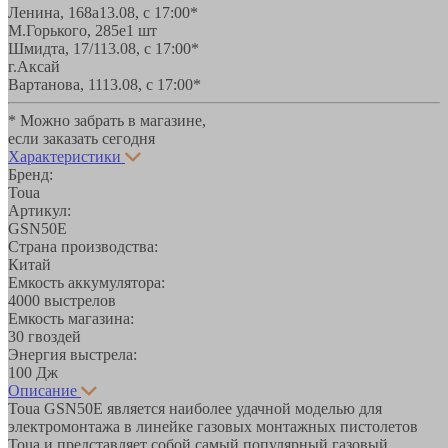
Ленина, 168а
13.08, с 17:00*
М.Горького, 285е
1 шт
Шмидта, 17/1
13.08, с 17:00*
г.Аксай
Вартанова, 11
13.08, с 17:00*
* Можно забрать в магазине,
если заказать сегодня
Характеристики
Бренд:
Toua
Артикул:
GSN50E
Страна производства:
Китай
Емкость аккумулятора:
4000 выстрелов
Емкость магазина:
30 гвоздей
Энергия выстрела:
100 Дж
Описание
Toua GSN50E является наиболее удачной моделью для
электромонтажа в линейке газовых монтажных пистолетов
Toua и представляет собой самый популярный газовый