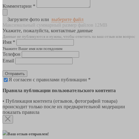
Комментарии *
Загрузите фото или
выберите файл
Максимальный суммарный размер файлов 12MB
Укажите, пожалуйста, контактные данные
Данные не публикуются и нужны, чтобы ответить на ваш отзыв или вопрос
Имя *
Укажите Ваше имя или псевдоним
Телефон
Email
Отправить
Я согласен с правилами публикации *
Правила публикации пользовательского контента
• Публикация контента (отзывов, фотографий товара)
происходит только после их предварительной модерации
показать правила
Ваш отзыв отправлен!