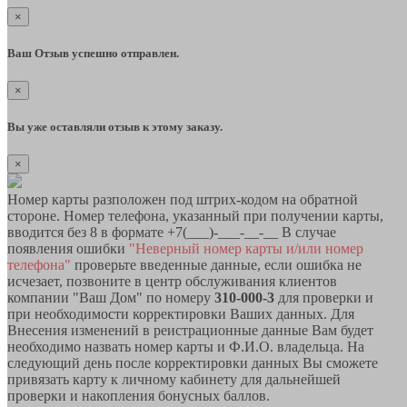
×
Ваш Отзыв успешно отправлен.
×
Вы уже оставляли отзыв к этому заказу.
×
Номер карты разположен под штрих-кодом на обратной
стороне. Номер телефона, указанный при получении карты,
вводится без 8 в формате +7(___)-___-__-__ В случае
появления ошибки
"Неверный номер карты и/или номер
телефона"
проверьте введенные данные, если ошибка не
исчезает, позвоните в центр обслуживания клиентов
компании "Ваш Дом" по номеру
310-000-3
для проверки и
при необходимости корректировки Ваших данных. Для
Внесения изменений в реистрационные данные Вам будет
необходимо назвать номер карты и Ф.И.О. владельца. На
следующий день после корректировки данных Вы сможете
привязать карту к личному кабинету для дальнейшей
проверки и накопления бонусных баллов.