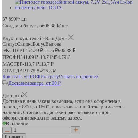
37 899
₽
/ шт
Скидка и бонус до
606.38
₽/ шт
Клуб покупателей «Ваш Дом»
Статус
Скидка
Бонус
Выгода
ЭКСПЕРТ
454.79 ₽
151.6 ₽
606.38 ₽
ПРОФИ
341.09 ₽
113.7 ₽
454.79 ₽
МАСТЕР
-
113.7 ₽
113.7 ₽
СТАНДАРТ
-
75.8 ₽
75.8 ₽
Как стать «ПРОФИ» сразу!
Узнать подробнее
Доставим завтра, от 90 ₽
Доставка
Доставка в день заказа возможна, если она оформлена в
период
с 8:00 до 16:00
, и весь заказанный товар имеется в
наличии. Стоимость доставки рассчитывается при
оформлении заказа по вашему адресу.
В наличии
В корзину