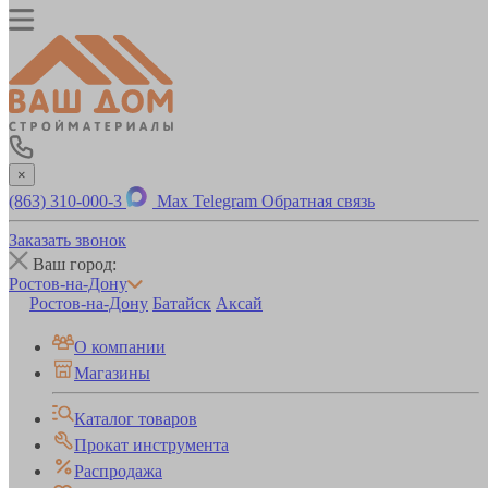
×
(863) 310-000-3
Max
Telegram
Обратная связь
Заказать звонок
Ваш город:
Ростов-на-Дону
Ростов-на-Дону
Батайск
Аксай
О компании
Магазины
Каталог товаров
Прокат инструмента
Распродажа