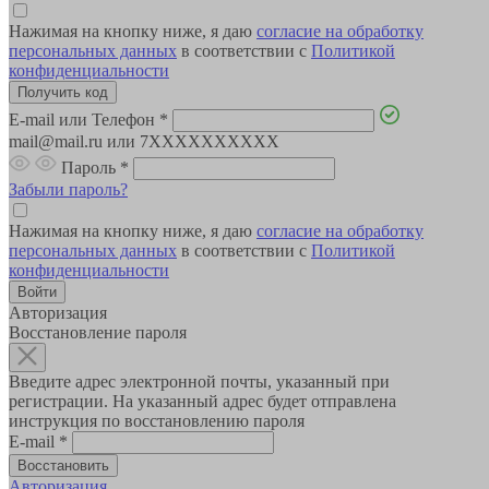
Нажимая на кнопку ниже, я даю
согласие на обработку
персональных данных
в соответствии с
Политикой
конфиденциальности
E-mail или Телефон
*
mail@mail.ru или 7XXXXXXXXXX
Пароль
*
Забыли пароль?
Нажимая на кнопку ниже, я даю
согласие на обработку
персональных данных
в соответствии с
Политикой
конфиденциальности
Авторизация
Восстановление пароля
Введите адрес электронной почты, указанный при
регистрации. На указанный адрес будет отправлена
инструкция по восстановлению пароля
E-mail
*
Авторизация