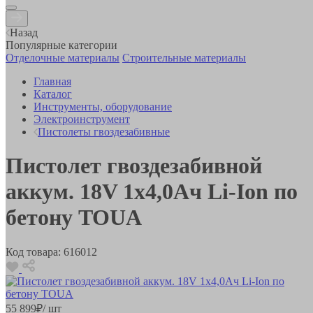
Назад
Популярные категории
Отделочные материалы
Строительные материалы
Главная
Каталог
Инструменты, оборудование
Электроинструмент
Пистолеты гвоздезабивные
Пистолет гвоздезабивной
аккум. 18V 1х4,0Ач Li-Ion по
бетону TOUA
Код товара:
616012
55 899
₽
/ шт