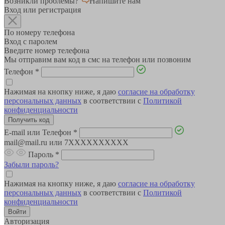
Возникли проблемы?
Напишите нам
Вход или регистрация
По номеру телефона
Вход с паролем
Введите номер телефона
Мы отправим вам код в смс на телефон или позвоним
Телефон
*
Нажимая на кнопку ниже, я даю
согласие на обработку
персональных данных
в соответствии с
Политикой
конфиденциальности
E-mail или Телефон
*
mail@mail.ru или 7XXXXXXXXXX
Пароль
*
Забыли пароль?
Нажимая на кнопку ниже, я даю
согласие на обработку
персональных данных
в соответствии с
Политикой
конфиденциальности
Авторизация