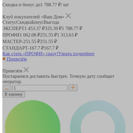
Скидка и бонус до
1 788.77
₽/ шт
Клуб покупателей «Ваш Дом»
Статус
Скидка
Бонус
Выгода
ЭКСПЕРТ
1 453.37 ₽
335.39 ₽
1 788.77 ₽
ПРОФИ
1 062.08 ₽
251.55 ₽
1 313.63 ₽
МАСТЕР
-
251.55 ₽
251.55 ₽
СТАНДАРТ
-
167.7 ₽
167.7 ₽
Как стать «ПРОФИ» сразу!
Узнать подробнее
Привезём
Привезём
Постараемся доставить быстрее. Точную дату сообщит
оператор.
В корзину