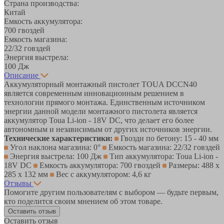
Страна производства:
Китай
Емкость аккумулятора:
700 гвоздей
Емкость магазина:
22/32 говздей
Энергия выстрела:
100 Дж
Описание
Аккумуляторный монтажный пистолет TOUA DCCN40
является современным инновационным решением в
технологии прямого монтажа. Единственным источником
энергии данной модели монтажного пистолета является
аккумулятор Toua Li-ion - 18V DC, что делает его более
автономным и независимым от других источников энергии.
Технические характеристики:
Гвозди по бетону: 15 - 40 мм
Угол наклона магазина: 0°
Емкость магазина: 22/32 говздей
Энергия выстрела: 100 Дж
Тип аккумулятора: Toua Li-ion -
18V DC
Емкость аккумулятора: 700 гвоздей
Размеры: 488 х
285 х 132 мм
Вес с аккумулятором: 4,6 кг
Отзывы
Помогите другим пользователям с выбором — будьте первым,
кто поделится своим мнением об этом товаре.
Оставить отзыв
Оставить отзыв