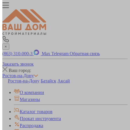
×
(863) 310-000-3
Max
Telegram
Обратная связь
Заказать звонок
Ваш город:
Ростов-на-Дону
Ростов-на-Дону
Батайск
Аксай
О компании
Магазины
Каталог товаров
Прокат инструмента
Распродажа