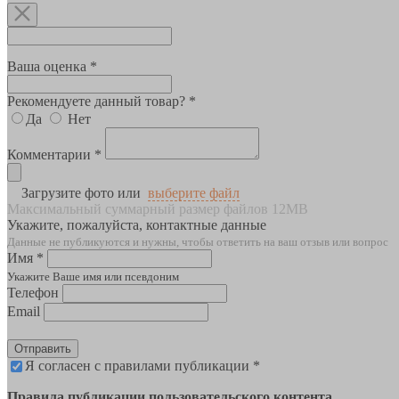
Ваша оценка *
Рекомендуете данный товар? *
Да
Нет
Комментарии *
Загрузите фото или
выберите файл
Максимальный суммарный размер файлов 12MB
Укажите, пожалуйста, контактные данные
Данные не публикуются и нужны, чтобы ответить на ваш отзыв или вопрос
Имя *
Укажите Ваше имя или псевдоним
Телефон
Email
Отправить
Я согласен с правилами публикации *
Правила публикации пользовательского контента