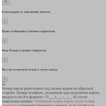
Благодарим за заполнение анкеты.
×
Ваше сообщение успешно отправлено.
×
Ваш Отзыв успешно отправлен.
×
Вы уже оставляли отзыв к этому заказу.
×
Номер карты разположен под штрих-кодом на обратной
стороне. Номер телефона, указанный при получении карты,
вводится без 8 в формате +7(___)-___-__-__ В случае
появления ошибки
"Неверный номер карты и/или номер
телефона"
проверьте введенные данные, если ошибка не