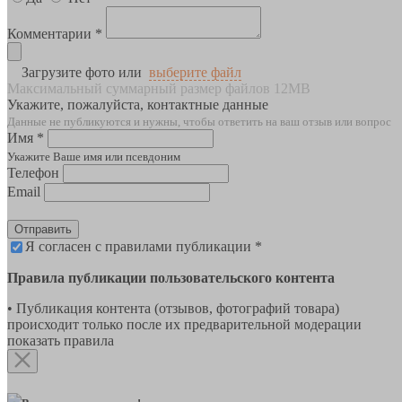
Комментарии *
Загрузите фото или
выберите файл
Максимальный суммарный размер файлов 12MB
Укажите, пожалуйста, контактные данные
Данные не публикуются и нужны, чтобы ответить на ваш отзыв или вопрос
Имя *
Укажите Ваше имя или псевдоним
Телефон
Email
Отправить
Я согласен с правилами публикации *
Правила публикации пользовательского контента
• Публикация контента (отзывов, фотографий товара)
происходит только после их предварительной модерации
показать правила