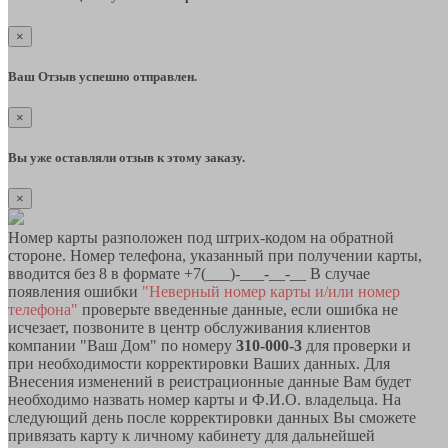
×
Ваш Отзыв успешно отправлен.
×
Вы уже оставляли отзыв к этому заказу.
×
Номер карты разположен под штрих-кодом на обратной
стороне. Номер телефона, указанный при получении карты,
вводится без 8 в формате +7(___)-___-__-__ В случае
появления ошибки
"Неверный номер карты и/или номер
телефона"
проверьте введенные данные, если ошибка не
исчезает, позвоните в центр обслуживания клиентов
компании "Ваш Дом" по номеру
310-000-3
для проверки и
при необходимости корректировки Ваших данных. Для
Внесения изменений в реистрационные данные Вам будет
необходимо назвать номер карты и Ф.И.О. владельца. На
следующий день после корректировки данных Вы сможете
привязать карту к личному кабинету для дальнейшей