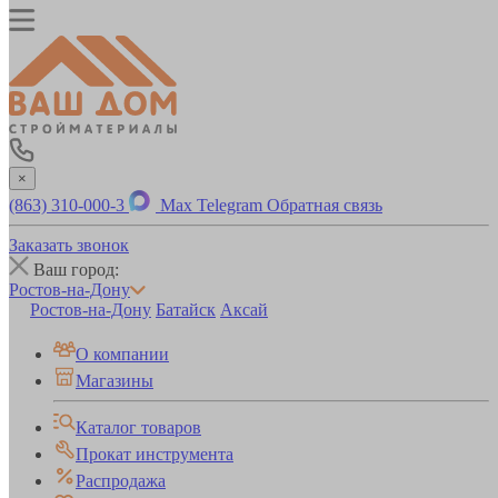
×
(863) 310-000-3
Max
Telegram
Обратная связь
Заказать звонок
Ваш город:
Ростов-на-Дону
Ростов-на-Дону
Батайск
Аксай
О компании
Магазины
Каталог товаров
Прокат инструмента
Распродажа