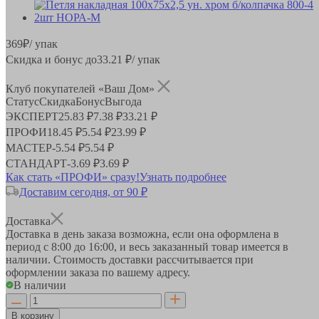
369
₽
/ упак
Скидка и бонус до
33.21
₽/ упак
Клуб покупателей «Ваш Дом»
Статус
Скидка
Бонус
Выгода
ЭКСПЕРТ
25.83 ₽
7.38 ₽
33.21 ₽
ПРОФИ
18.45 ₽
5.54 ₽
23.99 ₽
МАСТЕР
-
5.54 ₽
5.54 ₽
СТАНДАРТ
-
3.69 ₽
3.69 ₽
Как стать «ПРОФИ» сразу!
Узнать подробнее
Доставим сегодня, от 90 ₽
Доставка
Доставка в день заказа возможна, если она оформлена в
период
с 8:00 до 16:00
, и весь заказанный товар имеется в
наличии. Стоимость доставки рассчитывается при
оформлении заказа по вашему адресу.
В наличии
В корзину