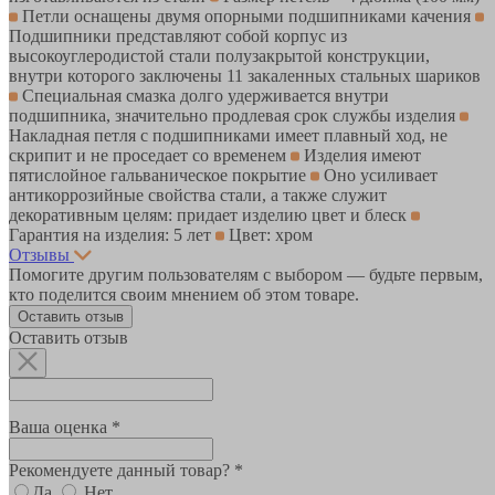
Петли оснащены двумя опорными подшипниками качения
Подшипники представляют собой корпус из
высокоуглеродистой стали полузакрытой конструкции,
внутри которого заключены 11 закаленных стальных шариков
Специальная смазка долго удерживается внутри
подшипника, значительно продлевая срок службы изделия
Накладная петля с подшипниками имеет плавный ход, не
скрипит и не проседает со временем
Изделия имеют
пятислойное гальваническое покрытие
Оно усиливает
антикоррозийные свойства стали, а также служит
декоративным целям: придает изделию цвет и блеск
Гарантия на изделия: 5 лет
Цвет: хром
Отзывы
Помогите другим пользователям с выбором — будьте первым,
кто поделится своим мнением об этом товаре.
Оставить отзыв
Оставить отзыв
Ваша оценка *
Рекомендуете данный товар? *
Да
Нет