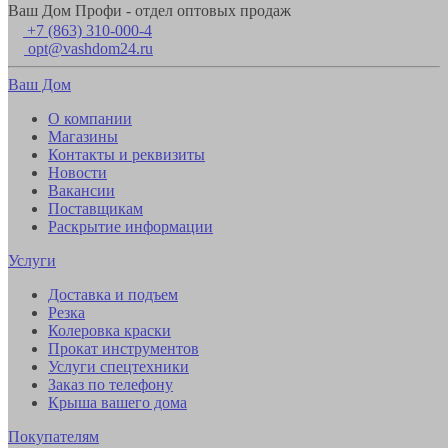
Ваш Дом Профи - отдел оптовых продаж
+7 (863) 310-000-4
opt@vashdom24.ru
Ваш Дом
О компании
Магазины
Контакты и реквизиты
Новости
Вакансии
Поставщикам
Раскрытие информации
Услуги
Доставка и подъем
Резка
Колеровка краски
Прокат инструментов
Услуги спецтехники
Заказ по телефону
Крыша вашего дома
Покупателям