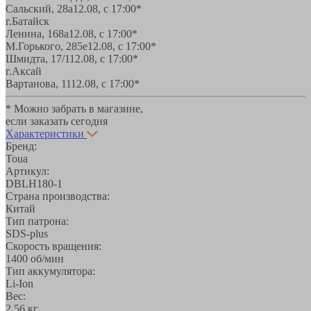
Сальский, 28a
12.08, с 17:00*
г.Батайск
Ленина, 168а
12.08, с 17:00*
М.Горького, 285е
12.08, с 17:00*
Шмидта, 17/1
12.08, с 17:00*
г.Аксай
Вартанова, 11
12.08, с 17:00*
* Можно забрать в магазине,
если заказать сегодня
Характеристики
Бренд:
Toua
Артикул:
DBLH180-1
Страна производства:
Китай
Тип патрона:
SDS-plus
Скорость вращения:
1400 об/мин
Тип аккумулятора:
Li-Ion
Вес:
2,56 кг