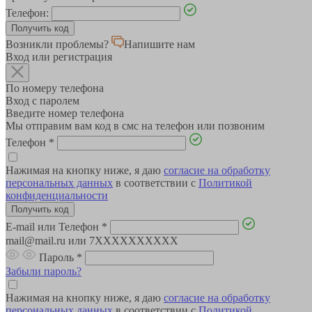
Телефон:
Возникли проблемы?
Напишите нам
Вход или регистрация
По номеру телефона
Вход с паролем
Введите номер телефона
Мы отправим вам код в смс на телефон или позвоним
Телефон
*
Нажимая на кнопку ниже, я даю
согласие на обработку
персональных данных
в соответствии с
Политикой
конфиденциальности
E-mail или Телефон
*
mail@mail.ru или 7XXXXXXXXXX
Пароль
*
Забыли пароль?
Нажимая на кнопку ниже, я даю
согласие на обработку
персональных данных
в соответствии с
Политикой