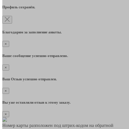
Профиль сохранён.
Благодарим за заполнение анкеты.
×
Ваше сообщение успешно отправлено.
×
Ваш Отзыв успешно отправлен.
×
Вы уже оставляли отзыв к этому заказу.
×
Номер карты разположен под штрих-кодом на обратной