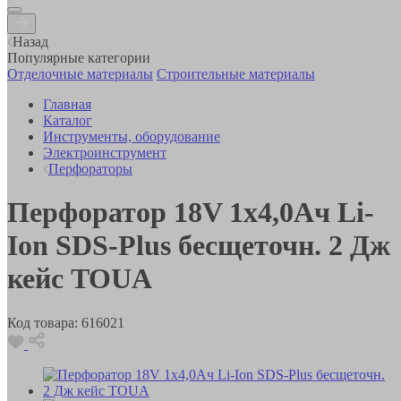
Назад
Популярные категории
Отделочные материалы
Строительные материалы
Главная
Каталог
Инструменты, оборудование
Электроинструмент
Перфораторы
Перфоратор 18V 1х4,0Ач Li-
Ion SDS-Plus бесщеточн. 2 Дж
кейс TOUA
Код товара:
616021