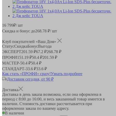
16 799
₽
/ шт
Скидка и бонус до
268.78
₽/ шт
Клуб покупателей «Ваш Дом»
Статус
Скидка
Бонус
Выгода
ЭКСПЕРТ
201.59 ₽
67.2 ₽
268.78 ₽
ПРОФИ
151.19 ₽
50.4 ₽
201.59 ₽
МАСТЕР
-
50.4 ₽
50.4 ₽
СТАНДАРТ
-
33.6 ₽
33.6 ₽
Как стать «ПРОФИ» сразу!
Узнать подробнее
Доставим сегодня, от 90 ₽
Доставка
Доставка в день заказа возможна, если она оформлена в
период
с 8:00 до 16:00
, и весь заказанный товар имеется в
наличии. Стоимость доставки рассчитывается при
оформлении заказа по вашему адресу.
В наличии