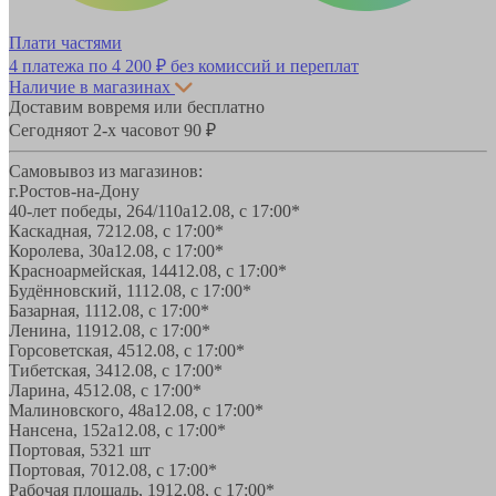
Плати частями
4 платежа по
4 200 ₽
без комиссий и переплат
Наличие в магазинах
Доставим вовремя или бесплатно
Сегодня
от 2-х часов
от 90 ₽
Самовывоз из магазинов:
г.Ростов-на-Дону
40-лет победы, 264/110а
12.08, с 17:00*
Каскадная, 72
12.08, с 17:00*
Королева, 30а
12.08, с 17:00*
Красноармейская, 144
12.08, с 17:00*
Будённовский, 11
12.08, с 17:00*
Базарная, 11
12.08, с 17:00*
Ленина, 119
12.08, с 17:00*
Горсоветская, 45
12.08, с 17:00*
Тибетская, 34
12.08, с 17:00*
Ларина, 45
12.08, с 17:00*
Малиновского, 48а
12.08, с 17:00*
Нансена, 152а
12.08, с 17:00*
Портовая, 532
1 шт
Портовая, 70
12.08, с 17:00*
Рабочая площадь, 19
12.08, с 17:00*