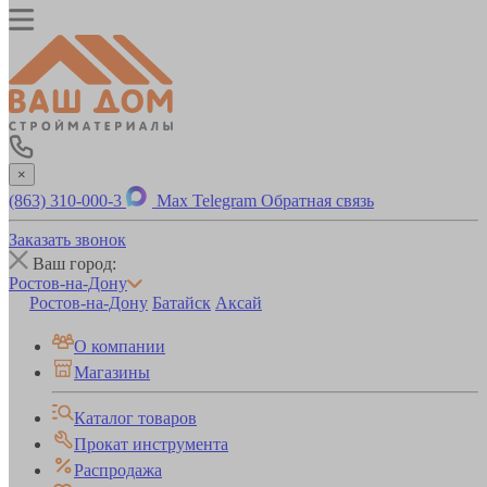
×
(863) 310-000-3
Max
Telegram
Обратная связь
Заказать звонок
Ваш город:
Ростов-на-Дону
Ростов-на-Дону
Батайск
Аксай
О компании
Магазины
Каталог товаров
Прокат инструмента
Распродажа