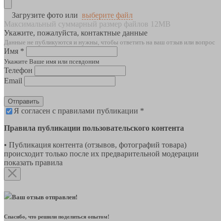
Загрузите фото или
выберите файл
Максимальный суммарный размер файлов 12MB
Укажите, пожалуйста, контактные данные
Данные не публикуются и нужны, чтобы ответить на ваш отзыв или вопрос
Имя *
Укажите Ваше имя или псевдоним
Телефон
Email
Отправить
Я согласен с правилами публикации *
Правила публикации пользовательского контента
• Публикация контента (отзывов, фотографий товара)
происходит только после их предварительной модерации
показать правила
Ваш отзыв отправлен!
Спасибо, что решили поделиться опытом!