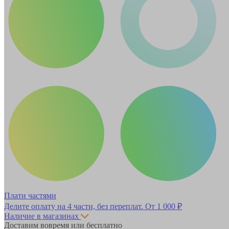
Плати частями
Делите оплату на 4 части, без переплат.
От 1 000 ₽
Наличие в магазинах
Доставим вовремя или бесплатно