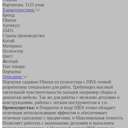
Вартанова, 11
25 упак
Характеристики
Бренд:
Fiberon
Артикул:
33451
Страна производства:
Китай
Материал:
Полиэстер
Цвет:
Желтый
Тип товара:
Перчатки
Описание
Перчатки садовые Fiberon из полиэстера с ПВХ-точкой
разработаны специально для работ, Требующих высокой
тактильной чувствительности пальцев например сборка и
демонтаж мебели, Так же для работы с мелкими деталями и
конструкциями, работы с легким инструментом и т.п.
Преимущества:
Покрытие в виде ПВХ-точки обладает
отличным антискользящим эффектом и обеспечивает
отличное сцепление с предметами.
Максимальная точность
Позволяет работать с маленькими деталями и выполнять