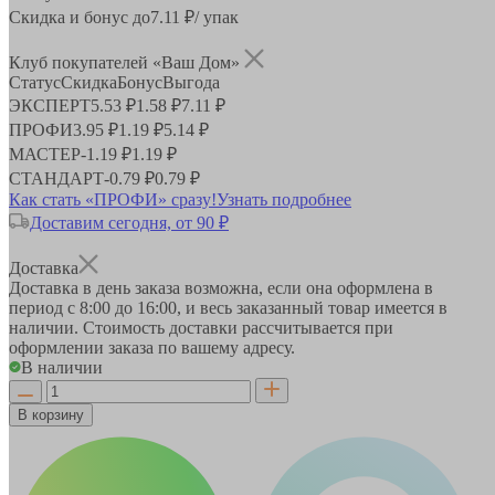
Скидка и бонус до
7.11
₽/ упак
Клуб покупателей «Ваш Дом»
Статус
Скидка
Бонус
Выгода
ЭКСПЕРТ
5.53 ₽
1.58 ₽
7.11 ₽
ПРОФИ
3.95 ₽
1.19 ₽
5.14 ₽
МАСТЕР
-
1.19 ₽
1.19 ₽
СТАНДАРТ
-
0.79 ₽
0.79 ₽
Как стать «ПРОФИ» сразу!
Узнать подробнее
Доставим сегодня, от 90 ₽
Доставка
Доставка в день заказа возможна, если она оформлена в
период
с 8:00 до 16:00
, и весь заказанный товар имеется в
наличии. Стоимость доставки рассчитывается при
оформлении заказа по вашему адресу.
В наличии
В корзину