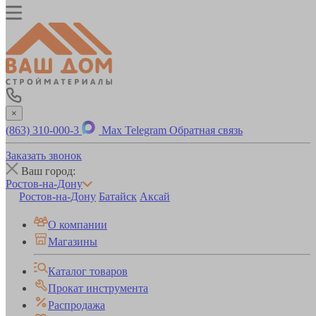
×
(863) 310-000-3
Max
Telegram
Обратная связь
Заказать звонок
Ваш город:
Ростов-на-Дону
Ростов-на-Дону
Батайск
Аксай
О компании
Магазины
Каталог товаров
Прокат инструмента
Распродажа