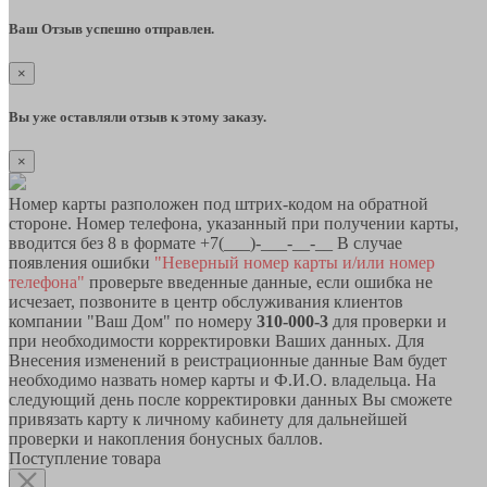
Ваш Отзыв успешно отправлен.
×
Вы уже оставляли отзыв к этому заказу.
×
Номер карты разположен под штрих-кодом на обратной
стороне. Номер телефона, указанный при получении карты,
вводится без 8 в формате +7(___)-___-__-__ В случае
появления ошибки
"Неверный номер карты и/или номер
телефона"
проверьте введенные данные, если ошибка не
исчезает, позвоните в центр обслуживания клиентов
компании "Ваш Дом" по номеру
310-000-3
для проверки и
при необходимости корректировки Ваших данных. Для
Внесения изменений в реистрационные данные Вам будет
необходимо назвать номер карты и Ф.И.О. владельца. На
следующий день после корректировки данных Вы сможете
привязать карту к личному кабинету для дальнейшей
проверки и накопления бонусных баллов.
Поступление товара