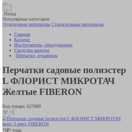
Назад
Популярные категории
Отделочные материалы
Строительные материалы
Главная
Каталог
Инструменты, оборудование
Средства защиты
Перчатки, рукавицы
Перчатки садовые полиэстер
L ФЛОРИСТ МИКРОТАЧ
Желтые FIBERON
Код товара:
627080
79
₽
/ упак