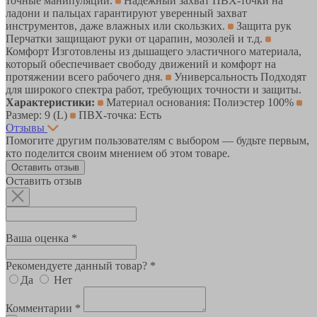
точные манипуляции.
Надежный захват ПВХ-точки на
ладони и пальцах гарантируют уверенный захват
инструментов, даже влажных или скользких.
Защита рук
Перчатки защищают руки от царапин, мозолей и т.д.
Комфорт Изготовлены из дышащего эластичного материала,
который обеспечивает свободу движений и комфорт на
протяжении всего рабочего дня.
Универсальность Подходят
для широкого спектра работ, требующих точности и защиты.
Характеристики:
Материал основания: Полиэстер 100%
Размер: 9 (L)
ПВХ-точка: Есть
Отзывы
Помогите другим пользователям с выбором — будьте первым,
кто поделится своим мнением об этом товаре.
Оставить отзыв
Оставить отзыв
Ваша оценка *
Рекомендуете данный товар? *
Да
Нет
Комментарии *