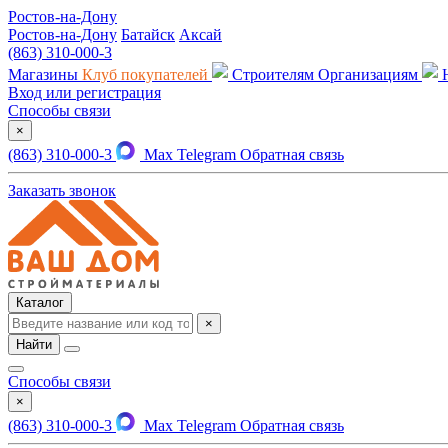
Ростов-на-Дону
Ростов-на-Дону
Батайск
Аксай
(863) 310-000-3
Магазины
Клуб покупателей
Строителям
Организациям
Вход или регистрация
Способы связи
×
(863) 310-000-3
Max
Telegram
Обратная связь
Заказать звонок
Каталог
×
Найти
Способы связи
×
(863) 310-000-3
Max
Telegram
Обратная связь