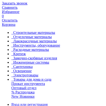
Заказать звонок
Сравнить
Избранное
0
Оплатить
Корзина
Строительные материалы
Отделочные материалы
Лакокрасочные материалы
Инструменты, оборудование
Расходные материалы
Крепеж
Замочно-скобяные изделия
Инженерные системы
Сантехника
Освещение
Электротовары
Товары для дома и сада
Прокат инструмента
Оптовый отдел
%
Распродажа
New
Новинки
Вход или регистрация