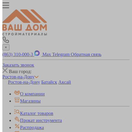
×
(863) 310-000-3
Max
Telegram
Обратная связь
Заказать звонок
Ваш город:
Ростов-на-Дону
Ростов-на-Дону
Батайск
Аксай
О компании
Магазины
Каталог товаров
Прокат инструмента
Распродажа