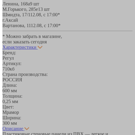
Ленина, 168а
9 шт
М.Горького, 285е
13 шт
Шмидта, 17/1
12.08, с 17:00*
г.Аксай
Вартанова, 11
12.08, с 17:00*
* Можно забрать в магазине,
если заказать сегодня
Характеристики
Бренд:
Регул
Артикул:
710кб
Страна производства:
РОССИЯ
Длина:
600 мм
Толщина:
0,25 мм
Цвет:
Мрамор
Ширина:
300 мм
Описание
Пластиковые стеновые панели из ПВХ — легкое и