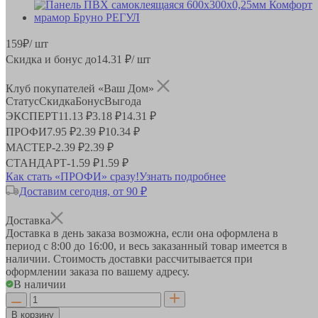
159
₽
/ шт
Скидка и бонус до
14.31
₽/ шт
Клуб покупателей «Ваш Дом»
Статус
Скидка
Бонус
Выгода
ЭКСПЕРТ
11.13 ₽
3.18 ₽
14.31 ₽
ПРОФИ
7.95 ₽
2.39 ₽
10.34 ₽
МАСТЕР
-
2.39 ₽
2.39 ₽
СТАНДАРТ
-
1.59 ₽
1.59 ₽
Как стать «ПРОФИ» сразу!
Узнать подробнее
Доставим сегодня, от 90 ₽
Доставка
Доставка в день заказа возможна, если она оформлена в
период
с 8:00 до 16:00
, и весь заказанный товар имеется в
наличии. Стоимость доставки рассчитывается при
оформлении заказа по вашему адресу.
В наличии
В корзину