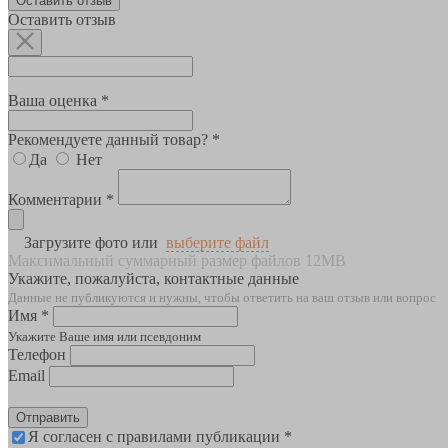
Оставить отзыв
Оставить отзыв
Ваша оценка *
Рекомендуете данный товар? *
Да
Нет
Комментарии *
Загрузите фото или
выберите файл
Максимальный суммарный размер файлов 12MB
Укажите, пожалуйста, контактные данные
Данные не публикуются и нужны, чтобы ответить на ваш отзыв или вопрос
Имя *
Укажите Ваше имя или псевдоним
Телефон
Email
Отправить
Я согласен с правилами публикации *