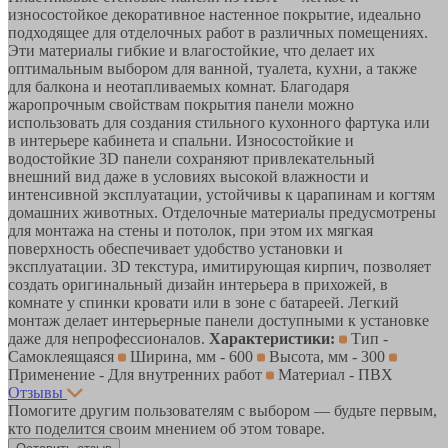
износостойкое декоративное настенное покрытие, идеально
подходящее для отделочных работ в различных помещениях.
Эти материалы гибкие и влагостойкие, что делает их
оптимальным выбором для ванной, туалета, кухни, а также
для балкона и неотапливаемых комнат. Благодаря
жаропрочным свойствам покрытия панели можно
использовать для создания стильного кухонного фартука или
в интерьере кабинета и спальни. Износостойкие и
водостойкие 3D панели сохраняют привлекательный
внешний вид даже в условиях высокой влажности и
интенсивной эксплуатации, устойчивы к царапинам и когтям
домашних животных. Отделочные материалы предусмотрены
для монтажа на стены и потолок, при этом их мягкая
поверхность обеспечивает удобство установки и
эксплуатации. 3D текстура, имитирующая кирпич, позволяет
создать оригинальный дизайн интерьера в прихожей, в
комнате у спинки кровати или в зоне с батареей. Легкий
монтаж делает интерьерные панели доступными к установке
даже для непрофессионалов.
Характеристики:
Тип -
Самоклеящаяся
Ширина, мм - 600
Высота, мм - 300
Применение - Для внутренних работ
Материал - ПВХ
Отзывы
Помогите другим пользователям с выбором — будьте первым,
кто поделится своим мнением об этом товаре.