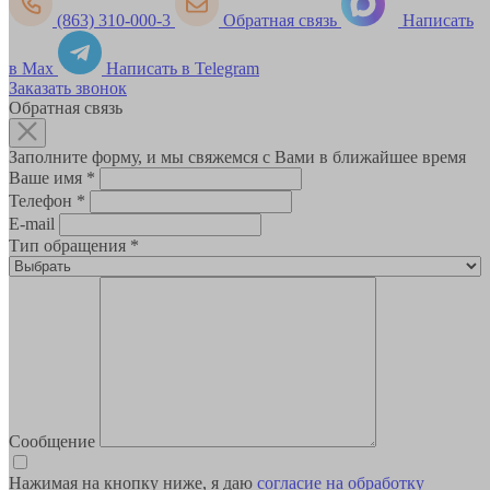
(863) 310-000-3
Обратная связь
Написать
в Max
Написать в Telegram
Заказать звонок
Обратная связь
Заполните форму, и мы свяжемся с Вами в ближайшее время
Ваше имя
*
Телефон
*
E-mail
Тип обращения
*
Сообщение
Нажимая на кнопку ниже, я даю
согласие на обработку