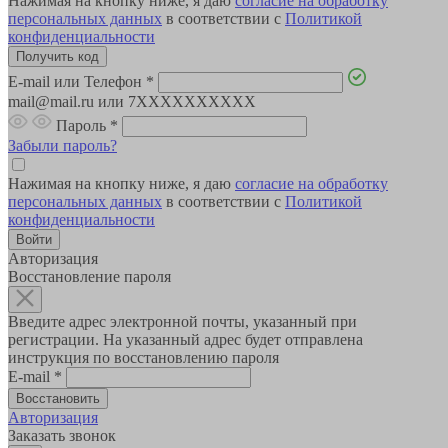
Нажимая на кнопку ниже, я даю
согласие на обработку
персональных данных
в соответствии с
Политикой
конфиденциальности
E-mail или Телефон
*
mail@mail.ru или 7XXXXXXXXXX
Пароль
*
Забыли пароль?
Нажимая на кнопку ниже, я даю
согласие на обработку
персональных данных
в соответствии с
Политикой
конфиденциальности
Авторизация
Восстановление пароля
Введите адрес электронной почты, указанный при
регистрации. На указанный адрес будет отправлена
инструкция по восстановлению пароля
E-mail
*
Авторизация
Заказать звонок