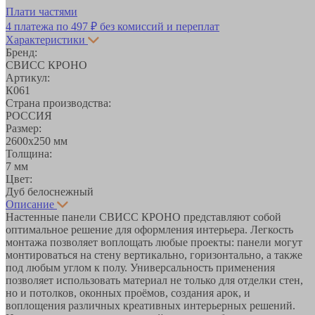
Плати частями
4 платежа по
497 ₽
без комиссий и переплат
Характеристики
Бренд:
СВИСС КРОНО
Артикул:
К061
Страна производства:
РОССИЯ
Размер:
2600х250 мм
Толщина:
7 мм
Цвет:
Дуб белоснежный
Описание
Настенные панели СВИСС КРОНО представляют собой
оптимальное решение для оформления интерьера. Легкость
монтажа позволяет воплощать любые проекты: панели могут
монтироваться на стену вертикально, горизонтально, а также
под любым углом к полу. Универсальность применения
позволяет использовать материал не только для отделки стен,
но и потолков, оконных проёмов, создания арок, и
воплощения различных креативных интерьерных решений.