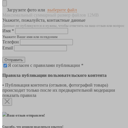
Загрузите фото или
выберите файл
Максимальный суммарный размер файлов 12MB
Укажите, пожалуйста, контактные данные
Данные не публикуются и нужны, чтобы ответить на ваш отзыв или вопрос
Имя *
Укажите Ваше имя или псевдоним
Телефон
Email
Отправить
Я согласен с правилами публикации *
Правила публикации пользовательского контента
• Публикация контента (отзывов, фотографий товара)
происходит только после их предварительной модерации
показать правила
Ваш отзыв отправлен!
Спасибо, что решили поделиться опытом!