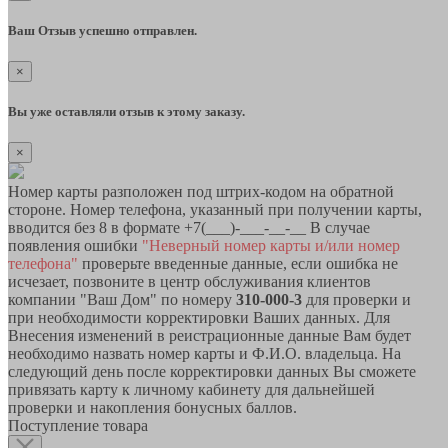
Ваш Отзыв успешно отправлен.
×
Вы уже оставляли отзыв к этому заказу.
×
Номер карты разположен под штрих-кодом на обратной
стороне. Номер телефона, указанный при получении карты,
вводится без 8 в формате +7(___)-___-__-__ В случае
появления ошибки
"Неверный номер карты и/или номер
телефона"
проверьте введенные данные, если ошибка не
исчезает, позвоните в центр обслуживания клиентов
компании "Ваш Дом" по номеру
310-000-3
для проверки и
при необходимости корректировки Ваших данных. Для
Внесения изменений в реистрационные данные Вам будет
необходимо назвать номер карты и Ф.И.О. владельца. На
следующий день после корректировки данных Вы сможете
привязать карту к личному кабинету для дальнейшей
проверки и накопления бонусных баллов.
Поступление товара