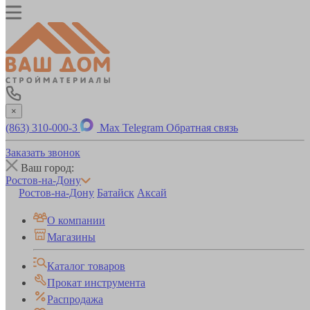
×
(863) 310-000-3
Max
Telegram
Обратная связь
Заказать звонок
Ваш город:
Ростов-на-Дону
Ростов-на-Дону
Батайск
Аксай
О компании
Магазины
Каталог товаров
Прокат инструмента
Распродажа