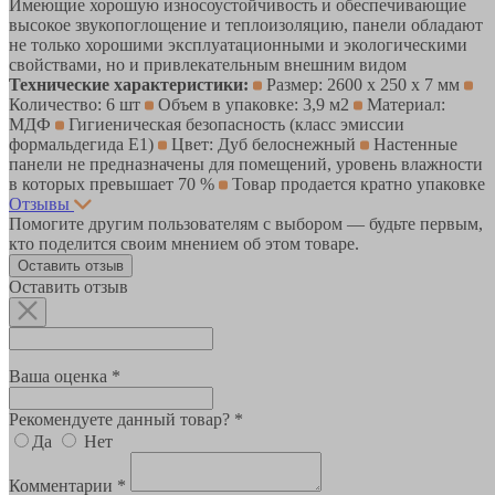
Имеющие хорошую износоустойчивость и обеспечивающие
высокое звукопоглощение и теплоизоляцию, панели обладают
не только хорошими эксплуатационными и экологическими
свойствами, но и привлекательным внешним видом
Технические характеристики:
Размер: 2600 х 250 х 7 мм
Количество: 6 шт
Объем в упаковке: 3,9 м2
Материал:
МДФ
Гигиеническая безопасность (класс эмиссии
формальдегида Е1)
Цвет: Дуб белоснежный
Настенные
панели не предназначены для помещений, уровень влажности
в которых превышает 70 %
Товар продается кратно упаковке
Отзывы
Помогите другим пользователям с выбором — будьте первым,
кто поделится своим мнением об этом товаре.
Оставить отзыв
Оставить отзыв
Ваша оценка *
Рекомендуете данный товар? *
Да
Нет
Комментарии *