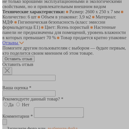
не только хорошими эксплуатационными и экологическими
свойствами, но и привлекательным внешним видом
Технические характеристики:
Размер: 2600 х 250 х 7 мм
Количество: 6 шт
Объем в упаковке: 3,9 м2
Материал:
МДФ
Гигиеническая безопасность (класс эмиссии
формальдегида Е1)
Цвет: Ясень пористый
Настенные
панели не предназначены для помещений, уровень влажности
в которых превышает 70 %
Товар продается кратно упаковке
Отзывы
Помогите другим пользователям с выбором — будьте первым,
кто поделится своим мнением об этом товаре.
Оставить отзыв
Оставить отзыв
Ваша оценка *
Рекомендуете данный товар? *
Да
Нет
Комментарии *
Загрузите фото или
выберите файл