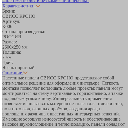
4 платежа по
497 ₽
без комиссий и переплат
Характеристики
Бренд:
СВИСС КРОНО
Артикул:
К006
Страна производства:
РОССИЯ
Размер:
2600х250 мм
Толщина:
7 мм
Цвет:
Ясень пористый
Описание
Настенные панели СВИСС КРОНО представляют собой
оптимальное решение для оформления интерьера. Легкость
монтажа позволяет воплощать любые проекты: панели могут
монтироваться на стену вертикально, горизонтально, а также
под любым углом к полу. Универсальность применения
позволяет использовать материал не только для отделки стен,
но и потолков, оконных проёмов, создания арок, и
воплощения различных креативных интерьерных решений.
Имеющие хорошую износоустойчивость и обеспечивающие
высокое звукопоглощение и теплоизоляцию, панели обладают