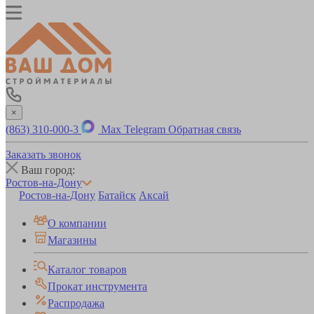
×
(863) 310-000-3
Max
Telegram
Обратная связь
Заказать звонок
Ваш город:
Ростов-на-Дону
Ростов-на-Дону
Батайск
Аксай
О компании
Магазины
Каталог товаров
Прокат инструмента
Распродажа