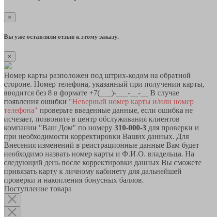
×
Вы уже оставляли отзыв к этому заказу.
×
Номер карты разположен под штрих-кодом на обратной
стороне. Номер телефона, указанный при получении карты,
вводится без 8 в формате +7(___)-___-__-__ В случае
появления ошибки
"Неверный номер карты и/или номер
телефона"
проверьте введенные данные, если ошибка не
исчезает, позвоните в центр обслуживания клиентов
компании "Ваш Дом" по номеру
310-000-3
для проверки и
при необходимости корректировки Ваших данных. Для
Внесения изменений в реистрационные данные Вам будет
необходимо назвать номер карты и Ф.И.О. владельца. На
следующий день после корректировки данных Вы сможете
привязать карту к личному кабинету для дальнейшей
проверки и накопления бонусных баллов.
Поступление товара