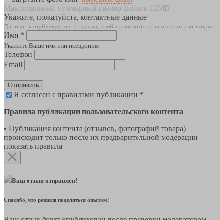
Максимальный суммарный размер файлов 12MB
Укажите, пожалуйста, контактные данные
Данные не публикуются и нужны, чтобы ответить на ваш отзыв или вопрос
Имя *
Укажите Ваше имя или псевдоним
Телефон
Email
Отправить
Я согласен с правилами публикации *
Правила публикации пользовательского контента
• Публикация контента (отзывов, фотографий товара)
происходит только после их предварительной модерации
показать правила
Ваш отзыв отправлен!
Спасибо, что решили поделиться опытом!
Ваш отзыв будет опубликован после проверки модератором.