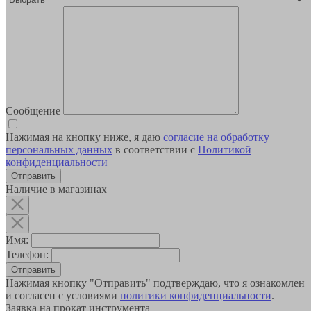
Сообщение
Нажимая на кнопку ниже, я даю
согласие на обработку
персональных данных
в соответствии с
Политикой
конфиденциальности
Наличие в магазинах
Имя:
Телефон:
Отправить
Нажимая кнопку "Отправить" подтверждаю, что я ознакомлен
и согласен с условиями
политики конфиденциальности
.
Заявка на прокат инструмента