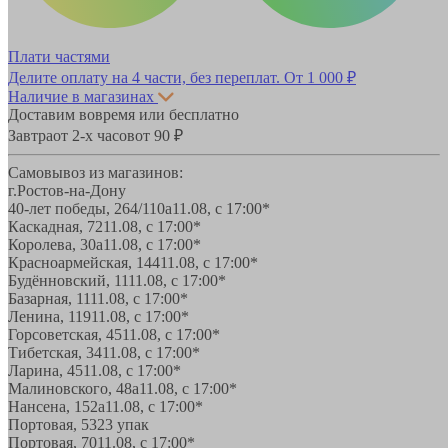
Плати частями
Делите оплату на 4 части, без переплат.
От 1 000 ₽
Наличие в магазинах
Доставим вовремя или бесплатно
Завтра
от 2-х часов
от 90 ₽
Самовывоз из магазинов:
г.Ростов-на-Дону
40-лет победы, 264/110а
11.08, с 17:00*
Каскадная, 72
11.08, с 17:00*
Королева, 30а
11.08, с 17:00*
Красноармейская, 144
11.08, с 17:00*
Будённовский, 11
11.08, с 17:00*
Базарная, 11
11.08, с 17:00*
Ленина, 119
11.08, с 17:00*
Горсоветская, 45
11.08, с 17:00*
Тибетская, 34
11.08, с 17:00*
Ларина, 45
11.08, с 17:00*
Малиновского, 48а
11.08, с 17:00*
Нансена, 152а
11.08, с 17:00*
Портовая, 532
3 упак
Портовая, 70
11.08, с 17:00*