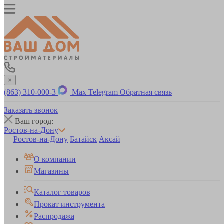
×
(863) 310-000-3
Max
Telegram
Обратная связь
Заказать звонок
Ваш город:
Ростов-на-Дону
Ростов-на-Дону
Батайск
Аксай
О компании
Магазины
Каталог товаров
Прокат инструмента
Распродажа