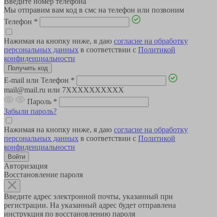
Введите номер телефона
Мы отправим вам код в смс на телефон или позвоним
Телефон
*
Нажимая на кнопку ниже, я даю
согласие на обработку
персональных данных
в соответствии с
Политикой
конфиденциальности
E-mail или Телефон
*
mail@mail.ru или 7XXXXXXXXXX
Пароль
*
Забыли пароль?
Нажимая на кнопку ниже, я даю
согласие на обработку
персональных данных
в соответствии с
Политикой
конфиденциальности
Авторизация
Восстановление пароля
Введите адрес электронной почты, указанный при
регистрации. На указанный адрес будет отправлена
инструкция по восстановлению пароля