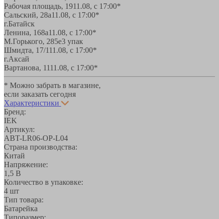
Рабочая площадь, 19
11.08, с 17:00*
Сальский, 28a
11.08, с 17:00*
г.Батайск
Ленина, 168а
11.08, с 17:00*
М.Горького, 285е
3 упак
Шмидта, 17/1
11.08, с 17:00*
г.Аксай
Вартанова, 11
11.08, с 17:00*
* Можно забрать в магазине,
если заказать сегодня
Характеристики
Бренд:
IEK
Артикул:
ABT-LR06-OP-L04
Страна производства:
Китай
Напряжение:
1,5 В
Количество в упаковке:
4 шт
Тип товара:
Батарейка
Типоразмер: