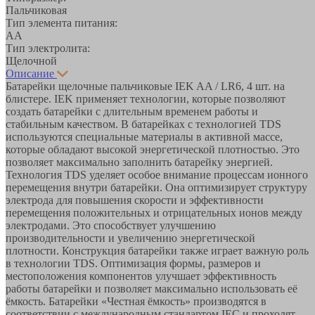
Пальчиковая
Тип элемента питания:
AA
Тип электролита:
Щелочной
Описание
Батарейки щелочные пальчиковые IEK AA / LR6, 4 шт. на
блистере. IEK применяет технологии, которые позволяют
создать батарейки с длительным временем работы и
стабильным качеством. В батарейках с технологией TDS
используются специальные материалы в активной массе,
которые обладают высокой энергетической плотностью. Это
позволяет максимально заполнить батарейку энергией.
Технология TDS уделяет особое внимание процессам ионного
перемещения внутри батарейки. Она оптимизирует структуру
электрода для повышения скорости и эффективности
перемещения положительных и отрицательных ионов между
электродами. Это способствует улучшению
производительности и увеличению энергетической
плотности. Конструкция батарейки также играет важную роль
в технологии TDS. Оптимизация формы, размеров и
местоположения компонентов улучшает эффективность
работы батарейки и позволяет максимально использовать её
ёмкость. Батарейки «Честная ёмкость» производятся в
соответствии с международным стандартом IEC и проходят