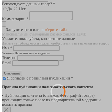
Рекомендуете данный товар? *
Да
Нет
Комментарии *
Загрузите фото или
выберите файл
Максимальный суммарный размер файлов 12MB
Укажите, пожалуйста, контактные данные
Данные не публикуются и нужны, чтобы ответить на ваш отзыв или вопрос
Имя *
Укажите Ваше имя или псевдоним
Телефон
Email
Отправить
Я согласен с правилами публикации *
Правила публикации пользовательского контента
• Публикация контента (отзывов, фотографий товара)
происходит только после их предварительной модерации
показать правила