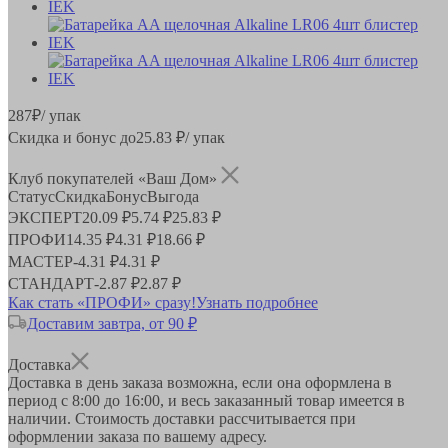
287
₽
/ упак
Скидка и бонус до
25.83
₽/ упак
Клуб покупателей «Ваш Дом»
Статус
Скидка
Бонус
Выгода
ЭКСПЕРТ
20.09 ₽
5.74 ₽
25.83 ₽
ПРОФИ
14.35 ₽
4.31 ₽
18.66 ₽
МАСТЕР
-
4.31 ₽
4.31 ₽
СТАНДАРТ
-
2.87 ₽
2.87 ₽
Как стать «ПРОФИ» сразу!
Узнать подробнее
Доставим завтра, от 90 ₽
Доставка
Доставка в день заказа возможна, если она оформлена в
период
с 8:00 до 16:00
, и весь заказанный товар имеется в
наличии. Стоимость доставки рассчитывается при
оформлении заказа по вашему адресу.