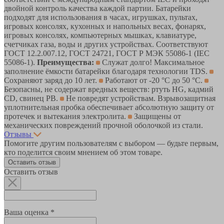
двойной контроль качества каждой партии. Батарейки
подходят для использования в часах, игрушках, пультах,
игровых консолях, кухонных и напольных весах, фонарях,
игровых консолях, компьютерных мышках, клавиатуре,
счетчиках газа, воды и других устройствах. Соответствуют
ГОСТ 12.2.007.12, ГОСТ 24721, ГОСТ Р МЭК 55086-1 (IEC
55086-1).
Преимущества:
Служат долго! Максимальное
заполнение ёмкости батарейки благодаря технологии TDS.
Сохраняют заряд до 10 лет.
Работают от -20 °C до 50 °C.
Безопасны, не содержат вредных веществ: ртуть HG, кадмий
CD, свинец PB.
Не повредят устройствам. Взрывозащитная
уплотнительная пробка обеспечивает абсолютную защиту от
протечек и вытекания электролита.
Защищены от
механических повреждений прочной оболочкой из стали.
Отзывы
Помогите другим пользователям с выбором — будьте первым,
кто поделится своим мнением об этом товаре.
Оставить отзыв
Оставить отзыв
Ваша оценка *