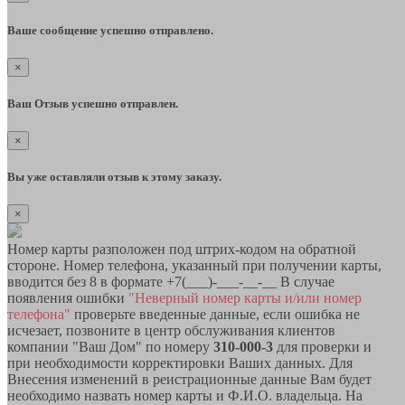
Ваше сообщение успешно отправлено.
×
Ваш Отзыв успешно отправлен.
×
Вы уже оставляли отзыв к этому заказу.
×
Номер карты разположен под штрих-кодом на обратной
стороне. Номер телефона, указанный при получении карты,
вводится без 8 в формате +7(___)-___-__-__ В случае
появления ошибки
"Неверный номер карты и/или номер
телефона"
проверьте введенные данные, если ошибка не
исчезает, позвоните в центр обслуживания клиентов
компании "Ваш Дом" по номеру
310-000-3
для проверки и
при необходимости корректировки Ваших данных. Для
Внесения изменений в реистрационные данные Вам будет
необходимо назвать номер карты и Ф.И.О. владельца. На