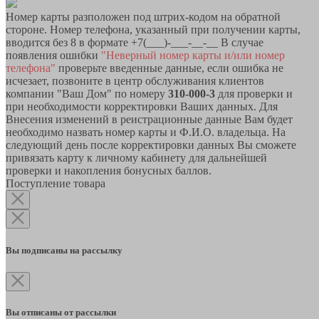
Номер карты разположен под штрих-кодом на обратной
стороне. Номер телефона, указанный при получении карты,
вводится без 8 в формате +7(___)-___-__-__ В случае
появления ошибки
"Неверный номер карты и/или номер
телефона"
проверьте введенные данные, если ошибка не
исчезает, позвоните в центр обслуживания клиентов
компании "Ваш Дом" по номеру
310-000-3
для проверки и
при необходимости корректировки Ваших данных. Для
Внесения изменений в реистрационные данные Вам будет
необходимо назвать номер карты и Ф.И.О. владельца. На
следующий день после корректировки данных Вы сможете
привязать карту к личному кабинету для дальнейшей
проверки и накопления бонусных баллов.
Поступление товара
Вы подписаны на рассылку
Вы отписаны от рассылки