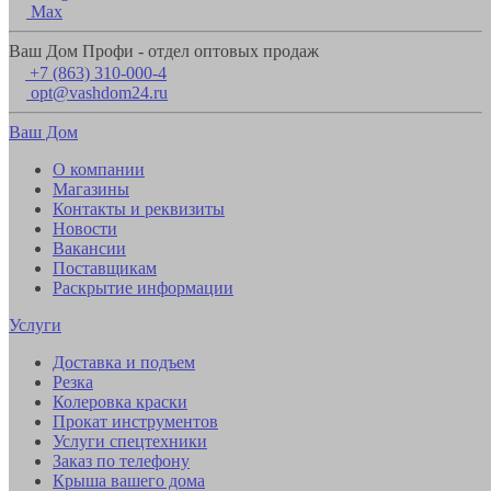
Max
Ваш Дом Профи - отдел оптовых продаж
+7 (863) 310-000-4
opt@vashdom24.ru
Ваш Дом
О компании
Магазины
Контакты и реквизиты
Новости
Вакансии
Поставщикам
Раскрытие информации
Услуги
Доставка и подъем
Резка
Колеровка краски
Прокат инструментов
Услуги спецтехники
Заказ по телефону
Крыша вашего дома