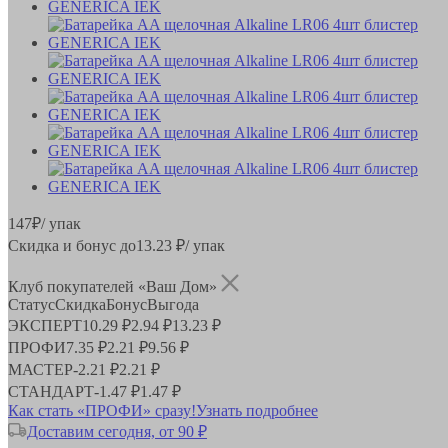
147
₽
/ упак
Скидка и бонус до
13.23
₽/ упак
Клуб покупателей «Ваш Дом»
Статус
Скидка
Бонус
Выгода
ЭКСПЕРТ
10.29 ₽
2.94 ₽
13.23 ₽
ПРОФИ
7.35 ₽
2.21 ₽
9.56 ₽
МАСТЕР
-
2.21 ₽
2.21 ₽
СТАНДАРТ
-
1.47 ₽
1.47 ₽
Как стать «ПРОФИ» сразу!
Узнать подробнее
Доставим сегодня, от 90 ₽