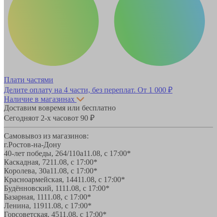
Плати частями
Делите оплату на 4 части, без переплат.
От 1 000 ₽
Наличие в магазинах
Доставим вовремя или бесплатно
Сегодня
от 2-х часов
от 90 ₽
Самовывоз из магазинов:
г.Ростов-на-Дону
40-лет победы, 264/110а
11.08, с 17:00*
Каскадная, 72
11.08, с 17:00*
Королева, 30а
11.08, с 17:00*
Красноармейская, 144
11.08, с 17:00*
Будённовский, 11
11.08, с 17:00*
Базарная, 11
11.08, с 17:00*
Ленина, 119
11.08, с 17:00*
Горсоветская, 45
11.08, с 17:00*