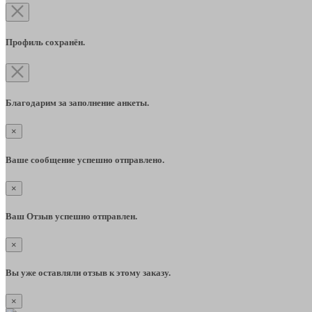
Профиль сохранён.
Благодарим за заполнение анкеты.
×
Ваше сообщение успешно отправлено.
×
Ваш Отзыв успешно отправлен.
×
Вы уже оставляли отзыв к этому заказу.
×