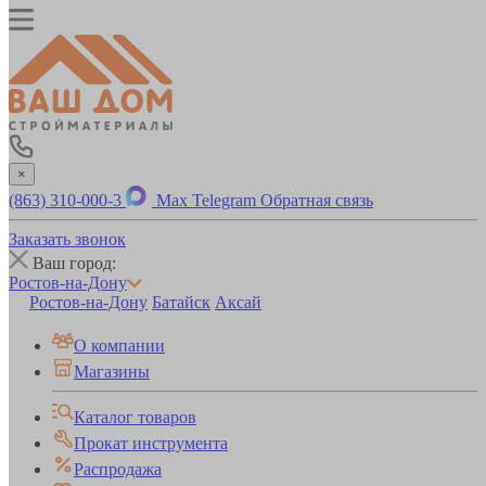
×
(863) 310-000-3
Max
Telegram
Обратная связь
Заказать звонок
Ваш город:
Ростов-на-Дону
Ростов-на-Дону
Батайск
Аксай
О компании
Магазины
Каталог товаров
Прокат инструмента
Распродажа