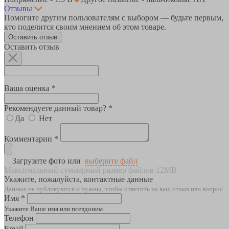
Отзывы
Помогите другим пользователям с выбором — будьте первым,
кто поделится своим мнением об этом товаре.
Оставить отзыв
Оставить отзыв
Ваша оценка *
Рекомендуете данный товар? *
Да
Нет
Комментарии *
Загрузите фото или
выберите файл
Максимальный суммарный размер файлов 12MB
Укажите, пожалуйста, контактные данные
Данные не публикуются и нужны, чтобы ответить на ваш отзыв или вопрос
Имя *
Укажите Ваше имя или псевдоним
Телефон
Email