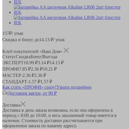
157
₽
/ упак
Скидка и бонус до
14.13
₽/ упак
Клуб покупателей «Ваш Дом»
Статус
Скидка
Бонус
Выгода
ЭКСПЕРТ
10.99 ₽
3.14 ₽
14.13 ₽
ПРОФИ
7.85 ₽
2.36 ₽
10.21 ₽
МАСТЕР
-
2.36 ₽
2.36 ₽
СТАНДАРТ
-
1.57 ₽
1.57 ₽
Как стать «ПРОФИ» сразу!
Узнать подробнее
Доставим завтра, от 90 ₽
Доставка
Доставка в день заказа возможна, если она оформлена в
период
с 8:00 до 16:00
, и весь заказанный товар имеется в
наличии. Стоимость доставки рассчитывается при
оформлении заказа по вашему адресу.