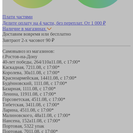
Плати частями
Делите оплату на 4 части, без переплат.
От 1 000 ₽
Наличие в магазинах
Доставим вовремя или бесплатно
Завтра
от 2-х часов
от 90 ₽
Самовывоз из магазинов:
г.Ростов-на-Дону
40-лет победы, 264/110а
11.08, с 17:00*
Каскадная, 72
11.08, с 17:00*
Королева, 30а
11.08, с 17:00*
Красноармейская, 144
11.08, с 17:00*
Будённовский, 11
11.08, с 17:00*
Базарная, 11
11.08, с 17:00*
Ленина, 119
11.08, с 17:00*
Горсоветская, 45
11.08, с 17:00*
Тибетская, 34
11.08, с 17:00*
Ларина, 45
11.08, с 17:00*
Малиновского, 48а
11.08, с 17:00*
Нансена, 152а
11.08, с 17:00*
Портовая, 532
2 упак
Портовая, 70
11.08, с 17:00*