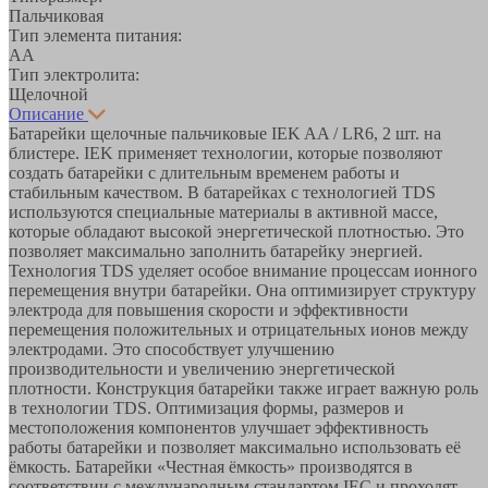
Пальчиковая
Тип элемента питания:
AA
Тип электролита:
Щелочной
Описание
Батарейки щелочные пальчиковые IEK AA / LR6, 2 шт. на
блистере. IEK применяет технологии, которые позволяют
создать батарейки с длительным временем работы и
стабильным качеством. В батарейках с технологией TDS
используются специальные материалы в активной массе,
которые обладают высокой энергетической плотностью. Это
позволяет максимально заполнить батарейку энергией.
Технология TDS уделяет особое внимание процессам ионного
перемещения внутри батарейки. Она оптимизирует структуру
электрода для повышения скорости и эффективности
перемещения положительных и отрицательных ионов между
электродами. Это способствует улучшению
производительности и увеличению энергетической
плотности. Конструкция батарейки также играет важную роль
в технологии TDS. Оптимизация формы, размеров и
местоположения компонентов улучшает эффективность
работы батарейки и позволяет максимально использовать её
ёмкость. Батарейки «Честная ёмкость» производятся в
соответствии с международным стандартом IEC и проходят