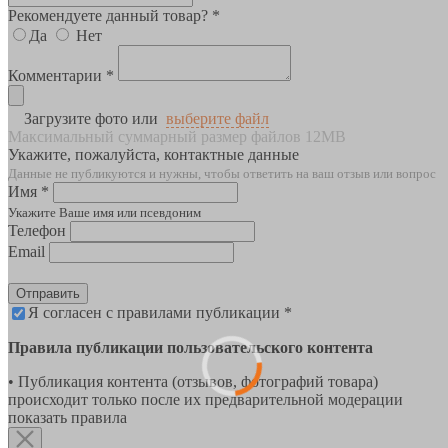
Рекомендуете данный товар? *
Да
Нет
Комментарии *
Загрузите фото или
выберите файл
Максимальный суммарный размер файлов 12MB
Укажите, пожалуйста, контактные данные
Данные не публикуются и нужны, чтобы ответить на ваш отзыв или вопрос
Имя *
Укажите Ваше имя или псевдоним
Телефон
Email
Отправить
Я согласен с правилами публикации *
Правила публикации пользовательского контента
• Публикация контента (отзывов, фотографий товара)
происходит только после их предварительной модерации
показать правила