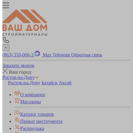
×
(863) 310-000-3
Max
Telegram
Обратная связь
Заказать звонок
Ваш город:
Ростов-на-Дону
Ростов-на-Дону
Батайск
Аксай
О компании
Магазины
Каталог товаров
Прокат инструмента
Распродажа