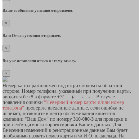
Ваше сообщение успешно отправлено.
×
Ваш Отзыв успешно отправлен.
×
Вы уже оставляли отзыв к этому заказу.
×
Номер карты разположен под штрих-кодом на обратной
стороне. Номер телефона, указанный при получении карты,
вводится без 8 в формате +7(___)-___-__-__ В случае
появления ошибки
"Неверный номер карты и/или номер
телефона"
проверьте введенные данные, если ошибка не
исчезает, позвоните в центр обслуживания клиентов
компании "Ваш Дом" по номеру
310-000-3
для проверки и
при необходимости корректировки Ваших данных. Для
Внесения изменений в реистрационные данные Вам будет
необходимо назвать номер карты и Ф.И.О. владельца. На