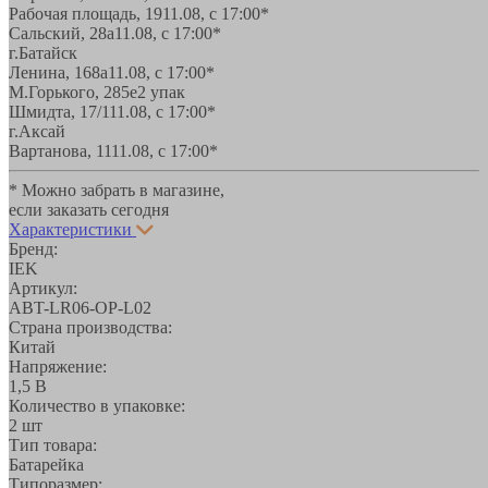
Рабочая площадь, 19
11.08, с 17:00*
Сальский, 28a
11.08, с 17:00*
г.Батайск
Ленина, 168а
11.08, с 17:00*
М.Горького, 285е
2 упак
Шмидта, 17/1
11.08, с 17:00*
г.Аксай
Вартанова, 11
11.08, с 17:00*
* Можно забрать в магазине,
если заказать сегодня
Характеристики
Бренд:
IEK
Артикул:
ABT-LR06-OP-L02
Страна производства:
Китай
Напряжение:
1,5 В
Количество в упаковке:
2 шт
Тип товара:
Батарейка
Типоразмер: