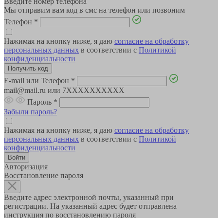
Введите номер телефона
Мы отправим вам код в смс на телефон или позвоним
Телефон
*
Нажимая на кнопку ниже, я даю
согласие на обработку
персональных данных
в соответствии с
Политикой
конфиденциальности
E-mail или Телефон
*
mail@mail.ru или 7XXXXXXXXXX
Пароль
*
Забыли пароль?
Нажимая на кнопку ниже, я даю
согласие на обработку
персональных данных
в соответствии с
Политикой
конфиденциальности
Авторизация
Восстановление пароля
Введите адрес электронной почты, указанный при
регистрации. На указанный адрес будет отправлена
инструкция по восстановлению пароля