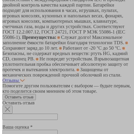
двойной контроль качества каждой партии. Батарейки
подходят для использования в часах, игрушках, пультах,
игровых консолях, кухонных и напольных весах, фонарях,
игровых консолях, компьютерных мышках, клавиатуре,
счетчиках газа, воды и других устройствах. Соответствуют
ГОСТ 12.2.007.12, ГОСТ 24721, ГОСТ Р МЭК 55086-1 (IEC
55086-1).
Преимущества:
Служат долго! Максимальное
заполнение ёмкости батарейки благодаря технологии TDS.
Сохраняют заряд до 10 лет.
Работают от -20 °C до 50 °C.
Безопасны, не содержат вредных веществ: ртуть HG, кадмий
CD, свинец PB.
Не повредят устройствам. Взрывозащитная
уплотнительная пробка обеспечивает абсолютную защиту от
протечек и вытекания электролита.
Защищены от
механических повреждений прочной оболочкой из стали.
Отзывы
Помогите другим пользователям с выбором — будьте первым,
кто поделится своим мнением об этом товаре.
Оставить отзыв
Оставить отзыв
Ваша оценка *