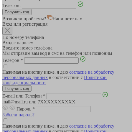
Телефон:
Возникли проблемы?
Напишите нам
Вход или регистрация
По номеру телефона
Вход с паролем
Введите номер телефона
Мы отправим вам код в смс на телефон или позвоним
Телефон
*
Нажимая на кнопку ниже, я даю
согласие на обработку
персональных данных
в соответствии с
Политикой
конфиденциальности
E-mail или Телефон
*
mail@mail.ru или 7XXXXXXXXXX
Пароль
*
Забыли пароль?
Нажимая на кнопку ниже, я даю
согласие на обработку
персональных данных
в соответствии с
Политикой