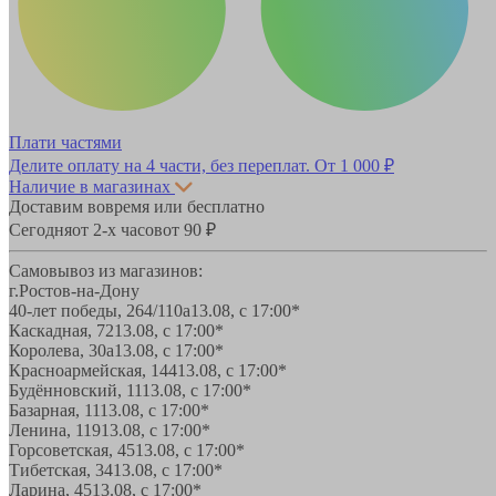
Плати частями
Делите оплату на 4 части, без переплат.
От 1 000 ₽
Наличие в магазинах
Доставим вовремя или бесплатно
Сегодня
от 2-х часов
от 90 ₽
Самовывоз из магазинов:
г.Ростов-на-Дону
40-лет победы, 264/110а
13.08, с 17:00*
Каскадная, 72
13.08, с 17:00*
Королева, 30а
13.08, с 17:00*
Красноармейская, 144
13.08, с 17:00*
Будённовский, 11
13.08, с 17:00*
Базарная, 11
13.08, с 17:00*
Ленина, 119
13.08, с 17:00*
Горсоветская, 45
13.08, с 17:00*
Тибетская, 34
13.08, с 17:00*
Ларина, 45
13.08, с 17:00*