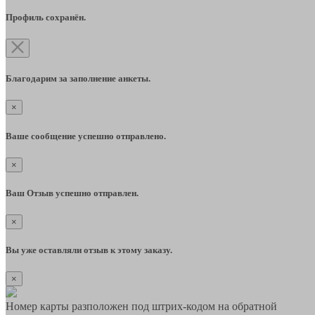
Профиль сохранён.
Благодарим за заполнение анкеты.
×
Ваше сообщение успешно отправлено.
×
Ваш Отзыв успешно отправлен.
×
Вы уже оставляли отзыв к этому заказу.
×
Номер карты разположен под штрих-кодом на обратной