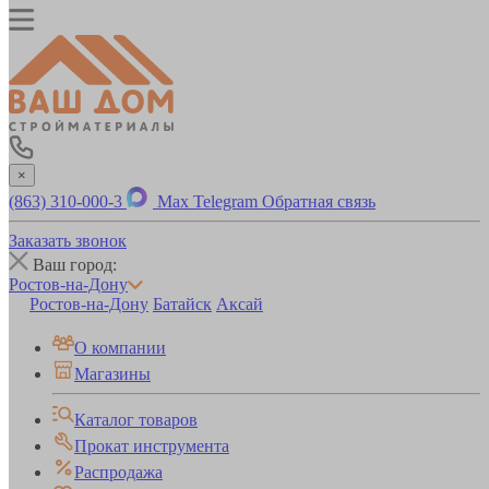
×
(863) 310-000-3
Max
Telegram
Обратная связь
Заказать звонок
Ваш город:
Ростов-на-Дону
Ростов-на-Дону
Батайск
Аксай
О компании
Магазины
Каталог товаров
Прокат инструмента
Распродажа