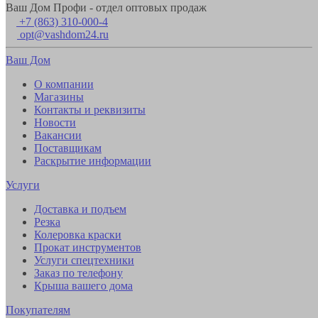
Ваш Дом Профи - отдел оптовых продаж
+7 (863) 310-000-4
opt@vashdom24.ru
Ваш Дом
О компании
Магазины
Контакты и реквизиты
Новости
Вакансии
Поставщикам
Раскрытие информации
Услуги
Доставка и подъем
Резка
Колеровка краски
Прокат инструментов
Услуги спецтехники
Заказ по телефону
Крыша вашего дома
Покупателям