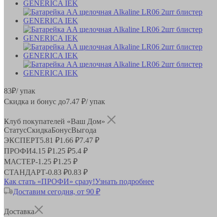
83
₽
/ упак
Скидка и бонус до
7.47
₽/ упак
Клуб покупателей «Ваш Дом»
Статус
Скидка
Бонус
Выгода
ЭКСПЕРТ
5.81 ₽
1.66 ₽
7.47 ₽
ПРОФИ
4.15 ₽
1.25 ₽
5.4 ₽
МАСТЕР
-
1.25 ₽
1.25 ₽
СТАНДАРТ
-
0.83 ₽
0.83 ₽
Как стать «ПРОФИ» сразу!
Узнать подробнее
Доставим сегодня, от 90 ₽
Доставка