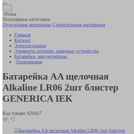
Назад
Популярные категории
Отделочные материалы
Строительные материалы
Главная
Каталог
Электротовары
Элементы питания, зарядные устройства
Батарейки, аккумуляторы
Пальчиковая
Батарейка AA щелочная
Alkaline LR06 2шт блистер
GENERICA IEK
Код товара:
620427