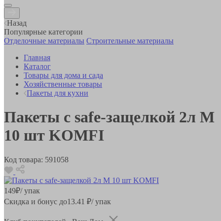
Назад
Популярные категории
Отделочные материалы
Строительные материалы
Главная
Каталог
Товары для дома и сада
Хозяйственные товары
Пакеты для кухни
Пакеты с safe-защелкой 2л М
10 шт KOMFI
Код товара:
591058
149
₽
/ упак
Скидка и бонус до
13.41
₽/ упак