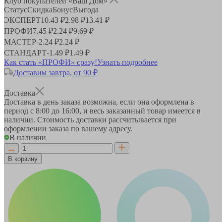
Клуб покупателей «Ваш Дом»
Статус
Скидка
Бонус
Выгода
ЭКСПЕРТ
10.43 ₽
2.98 ₽
13.41 ₽
ПРОФИ
7.45 ₽
2.24 ₽
9.69 ₽
МАСТЕР
-
2.24 ₽
2.24 ₽
СТАНДАРТ
-
1.49 ₽
1.49 ₽
Как стать «ПРОФИ» сразу!
Узнать подробнее
Доставим завтра, от 90 ₽
Доставка
Доставка в день заказа возможна, если она оформлена в
период
с 8:00 до 16:00
, и весь заказанный товар имеется в
наличии. Стоимость доставки рассчитывается при
оформлении заказа по вашему адресу.
В наличии
В корзину