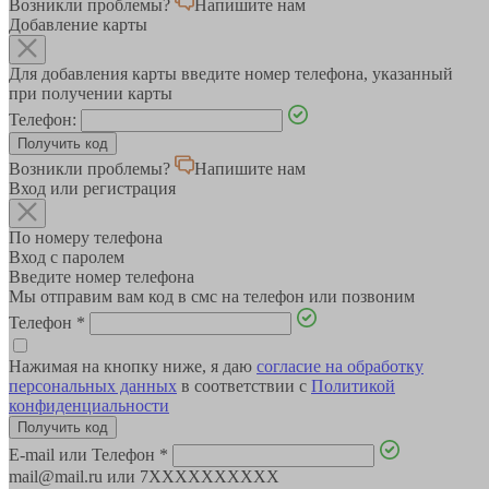
Возникли проблемы?
Напишите нам
Добавление карты
Для добавления карты введите номер телефона, указанный
при получении карты
Телефон:
Возникли проблемы?
Напишите нам
Вход или регистрация
По номеру телефона
Вход с паролем
Введите номер телефона
Мы отправим вам код в смс на телефон или позвоним
Телефон
*
Нажимая на кнопку ниже, я даю
согласие на обработку
персональных данных
в соответствии с
Политикой
конфиденциальности
E-mail или Телефон
*
mail@mail.ru или 7XXXXXXXXXX