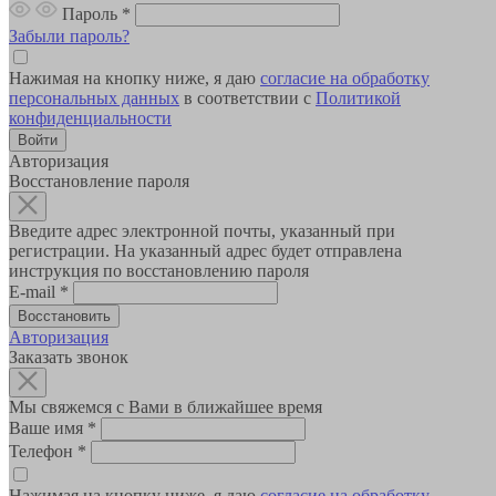
Пароль
*
Забыли пароль?
Нажимая на кнопку ниже, я даю
согласие на обработку
персональных данных
в соответствии с
Политикой
конфиденциальности
Авторизация
Восстановление пароля
Введите адрес электронной почты, указанный при
регистрации. На указанный адрес будет отправлена
инструкция по восстановлению пароля
E-mail
*
Авторизация
Заказать звонок
Мы свяжемся с Вами в ближайшее время
Ваше имя
*
Телефон
*
Нажимая на кнопку ниже, я даю
согласие на обработку