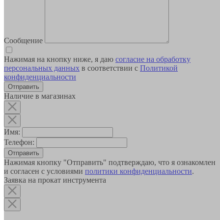
Сообщение
Нажимая на кнопку ниже, я даю
согласие на обработку
персональных данных
в соответствии с
Политикой
конфиденциальности
Наличие в магазинах
Имя:
Телефон:
Отправить
Нажимая кнопку "Отправить" подтверждаю, что я ознакомлен
и согласен с условиями
политики конфиденциальности
.
Заявка на прокат инструмента