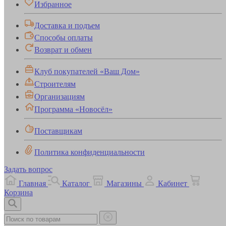
Избранное
Доставка и подъем
Способы оплаты
Возврат и обмен
Клуб покупателей «Ваш Дом»
Строителям
Организациям
Программа «Новосёл»
Поставщикам
Политика конфиденциальности
Задать вопрос
Главная
Каталог
Магазины
Кабинет
Корзина