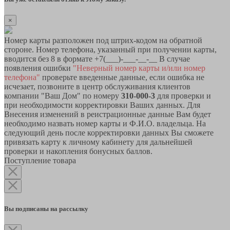
×
Номер карты разположен под штрих-кодом на обратной
стороне. Номер телефона, указанный при получении карты,
вводится без 8 в формате +7(___)-___-__-__ В случае
появления ошибки
"Неверный номер карты и/или номер
телефона"
проверьте введенные данные, если ошибка не
исчезает, позвоните в центр обслуживания клиентов
компании "Ваш Дом" по номеру
310-000-3
для проверки и
при необходимости корректировки Ваших данных. Для
Внесения изменений в реистрационные данные Вам будет
необходимо назвать номер карты и Ф.И.О. владельца. На
следующий день после корректировки данных Вы сможете
привязать карту к личному кабинету для дальнейшей
проверки и накопления бонусных баллов.
Поступление товара
Вы подписаны на рассылку