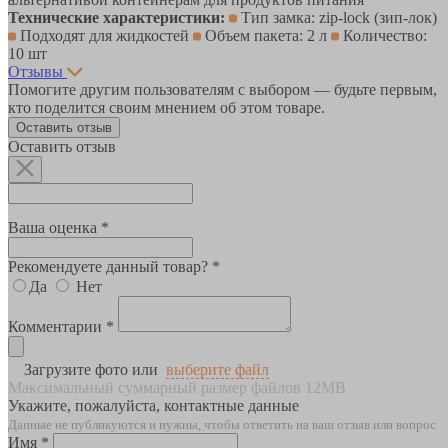
Технические характеристики:
Тип замка: zip-lock (зип-лок)
Подходят для жидкостей
Объем пакета: 2 л
Количество:
10 шт
Отзывы
Помогите другим пользователям с выбором — будьте первым,
кто поделится своим мнением об этом товаре.
Оставить отзыв
Оставить отзыв
Ваша оценка *
Рекомендуете данный товар? *
Да
Нет
Комментарии *
Загрузите фото или
выберите файл
Максимальный суммарный размер файлов 12MB
Укажите, пожалуйста, контактные данные
Данные не публикуются и нужны, чтобы ответить на ваш отзыв или вопрос
Имя *