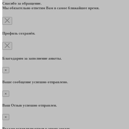
Спасибо за обращение.
Мы обязательно ответим Вам в самое ближайшее время.
Профиль сохранён.
Благодарим за заполнение анкеты.
×
Ваше сообщение успешно отправлено.
×
Ваш Отзыв успешно отправлен.
×
Вы уже оставляли отзыв к этому заказу.