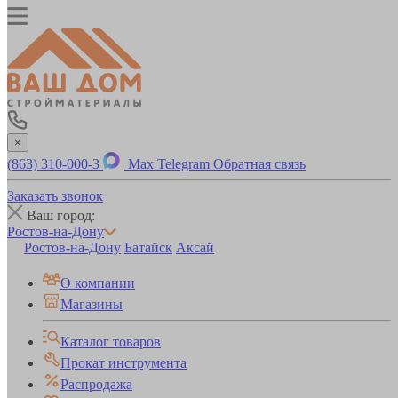
×
(863) 310-000-3
Max
Telegram
Обратная связь
Заказать звонок
Ваш город:
Ростов-на-Дону
Ростов-на-Дону
Батайск
Аксай
О компании
Магазины
Каталог товаров
Прокат инструмента
Распродажа