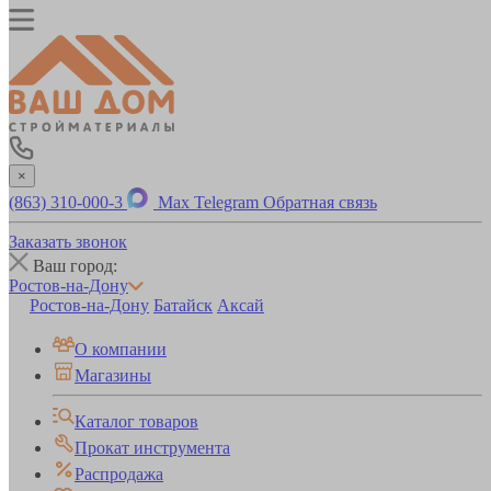
×
(863) 310-000-3
Max
Telegram
Обратная связь
Заказать звонок
Ваш город:
Ростов-на-Дону
Ростов-на-Дону
Батайск
Аксай
О компании
Магазины
Каталог товаров
Прокат инструмента
Распродажа