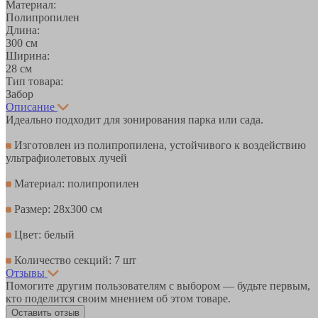
Материал:
Полипропилен
Длина:
300 см
Ширина:
28 см
Тип товара:
Забор
Описание
Идеально подходит для зонирования парка или сада.
Изготовлен из полипропилена, устойчивого к воздействию
ультрафиолетовых лучей
Материал: полипропилен
Размер: 28х300 см
Цвет: белый
Количество секций: 7 шт
Отзывы
Помогите другим пользователям с выбором — будьте первым,
кто поделится своим мнением об этом товаре.
Оставить отзыв