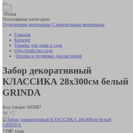
Назад
Популярные категории
Отделочные материалы
Строительные материалы
Главная
Каталог
Товары для дома и сада
Обустройство сада
Опоры и подвязки для растений
Забор декоративный
КЛАССИКА 28x300см белый
GRINDA
Код товара:
605087
739
₽
/ упак