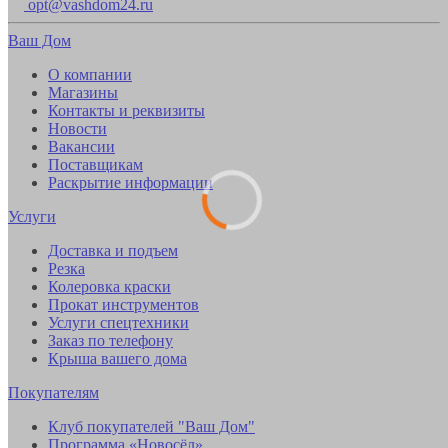
opt@vashdom24.ru
Ваш Дом
О компании
Магазины
Контакты и реквизиты
Новости
Вакансии
Поставщикам
Раскрытие информации
Услуги
Доставка и подъем
Резка
Колеровка краски
Прокат инструментов
Услуги спецтехники
Заказ по телефону
Крыша вашего дома
Покупателям
Клуб покупателей "Ваш Дом"
Программа «Новосёл»