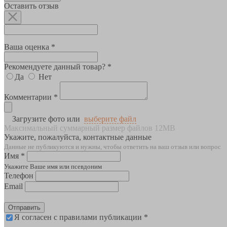
Оставить отзыв
Ваша оценка *
Рекомендуете данный товар? *
Да
Нет
Комментарии *
Загрузите фото или
выберите файл
Максимальный суммарный размер файлов 12MB
Укажите, пожалуйста, контактные данные
Данные не публикуются и нужны, чтобы ответить на ваш отзыв или вопрос
Имя *
Укажите Ваше имя или псевдоним
Телефон
Email
Отправить
Я согласен с правилами публикации *