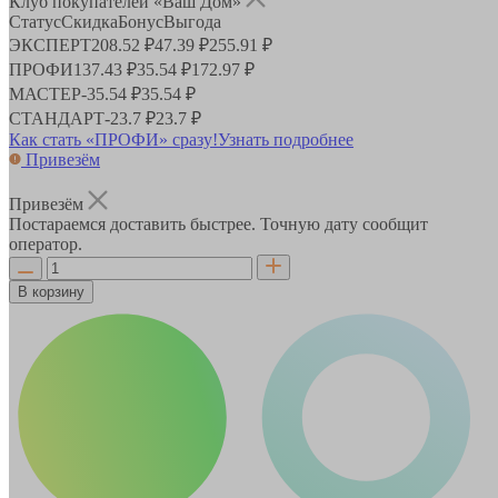
Клуб покупателей «Ваш Дом»
Статус
Скидка
Бонус
Выгода
ЭКСПЕРТ
208.52 ₽
47.39 ₽
255.91 ₽
ПРОФИ
137.43 ₽
35.54 ₽
172.97 ₽
МАСТЕР
-
35.54 ₽
35.54 ₽
СТАНДАРТ
-
23.7 ₽
23.7 ₽
Как стать «ПРОФИ» сразу!
Узнать подробнее
Привезём
Привезём
Постараемся доставить быстрее. Точную дату сообщит
оператор.
В корзину