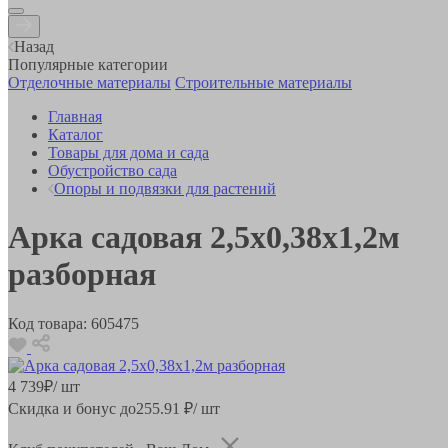
Назад
Популярные категории
Отделочные материалы
Строительные материалы
Главная
Каталог
Товары для дома и сада
Обустройство сада
Опоры и подвязки для растений
Арка садовая 2,5х0,38х1,2м
разборная
Код товара:
605475
4 739
₽
/ шт
Скидка и бонус до
255.91
₽/ шт