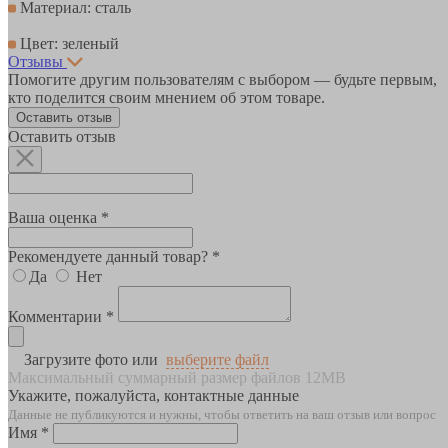
Материал: сталь
Цвет: зеленый
Отзывы
Помогите другим пользователям с выбором — будьте первым,
кто поделится своим мнением об этом товаре.
Оставить отзыв
Оставить отзыв
Ваша оценка *
Рекомендуете данный товар? *
Да
Нет
Комментарии *
Загрузите фото или
выберите файл
Максимальный суммарный размер файлов 12MB
Укажите, пожалуйста, контактные данные
Данные не публикуются и нужны, чтобы ответить на ваш отзыв или вопрос
Имя *