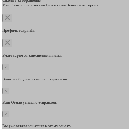
Спасибо за обращение.
Мы обязательно ответим Вам в самое ближайшее время.
Профиль сохранён.
Благодарим за заполнение анкеты.
×
Ваше сообщение успешно отправлено.
×
Ваш Отзыв успешно отправлен.
×
Вы уже оставляли отзыв к этому заказу.