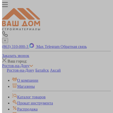
×
(863) 310-000-3
Max
Telegram
Обратная связь
Заказать звонок
Ваш город:
Ростов-на-Дону
Ростов-на-Дону
Батайск
Аксай
О компании
Магазины
Каталог товаров
Прокат инструмента
Распродажа