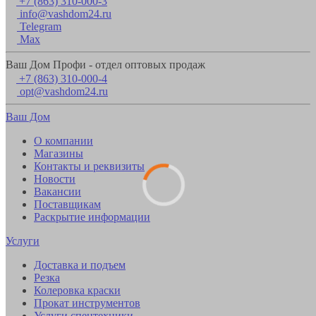
+7 (863) 310-000-3
info@vashdom24.ru
Telegram
Max
Ваш Дом Профи - отдел оптовых продаж
+7 (863) 310-000-4
opt@vashdom24.ru
Ваш Дом
О компании
Магазины
Контакты и реквизиты
Новости
Вакансии
Поставщикам
Раскрытие информации
Услуги
Доставка и подъем
Резка
Колеровка краски
Прокат инструментов
Услуги спецтехники