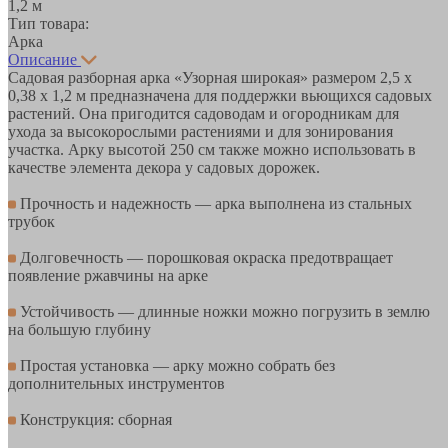
1,2 м
Тип товара:
Арка
Описание
Садовая разборная арка «Узорная широкая» размером 2,5 х
0,38 х 1,2 м предназначена для поддержки вьющихся садовых
растений. Она пригодится садоводам и огородникам для
ухода за высокорослыми растениями и для зонирования
участка. Арку высотой 250 см также можно использовать в
качестве элемента декора у садовых дорожек.
Прочность и надежность — арка выполнена из стальных
трубок
Долговечность — порошковая окраска предотвращает
появление ржавчины на арке
Устойчивость — длинные ножки можно погрузить в землю
на большую глубину
Простая установка — арку можно собрать без
дополнительных инструментов
Конструкция: сборная