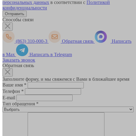
персональных данных
в соответствии с
Политикой
конфиденциальности
Способы связи
(863) 310-000-3
Обратная связь
Написать
в Max
Написать в Telegram
Заказать звонок
Обратная связь
Заполните форму, и мы свяжемся с Вами в ближайшее время
Ваше имя
*
Телефон
*
E-mail
Тип обращения
*