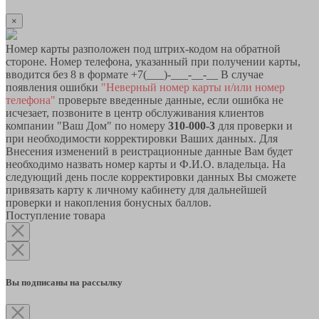
×
Номер карты разположен под штрих-кодом на обратной
стороне. Номер телефона, указанный при получении карты,
вводится без 8 в формате +7(___)-___-__-__ В случае
появления ошибки
"Неверный номер карты и/или номер
телефона"
проверьте введенные данные, если ошибка не
исчезает, позвоните в центр обслуживания клиентов
компании "Ваш Дом" по номеру
310-000-3
для проверки и
при необходимости корректировки Ваших данных. Для
Внесения изменений в реистрационные данные Вам будет
необходимо назвать номер карты и Ф.И.О. владельца. На
следующий день после корректировки данных Вы сможете
привязать карту к личному кабинету для дальнейшей
проверки и накопления бонусных баллов.
Поступление товара
Вы подписаны на рассылку