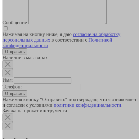
Сообщение
Нажимая на кнопку ниже, я даю
согласие на обработку
персональных данных
в соответствии с
Политикой
конфиденциальности
Наличие в магазинах
Имя:
Телефон:
Отправить
Нажимая кнопку "Отправить" подтверждаю, что я ознакомлен
и согласен с условиями
политики конфиденциальности
.
Заявка на прокат инструмента