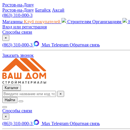
Ростов-на-Дону
Ростов-на-Дону
Батайск
Аксай
(863) 310-000-3
Магазины
Клуб покупателей
Строителям
Организациям
Вход или регистрация
Способы связи
×
(863) 310-000-3
Max
Telegram
Обратная связь
Заказать звонок
Каталог
×
Найти
Способы связи
×
(863) 310-000-3
Max
Telegram
Обратная связь