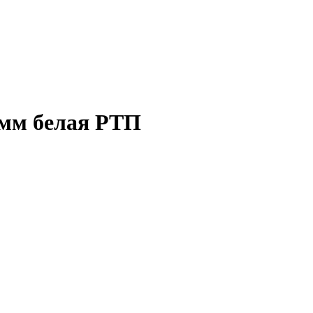
0мм белая РТП