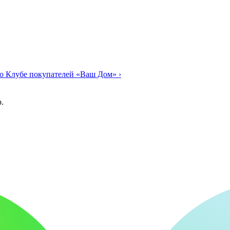
о Клубе покупателей «Ваш Дом»
›
.