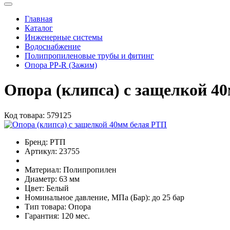
Главная
Каталог
Инженерные системы
Водоснабжение
Полипропиленовые трубы и фитинг
Опора PP-R (Зажим)
Опора (клипса) с защелкой 4
Код товара:
579125
Бренд:
РТП
Артикул:
23755
Материал:
Полипропилен
Диаметр:
63 мм
Цвет:
Белый
Номинальное давление, МПа (Бар):
до 25 бар
Тип товара:
Опора
Гарантия:
120 мес.