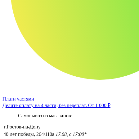
Плати частями
Делите оплату на 4 части, без переплат.
От 1 000 ₽
Самовывоз из магазинов:
г.Ростов-на-Дону
40-лет победы, 264/110а
17.08, с 17:00*