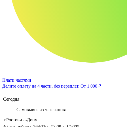
Плати частями
Делите оплату на 4 части, без переплат.
От 1 000 ₽
Сегодня
Самовывоз из магазинов:
г.Ростов-на-Дону
40-лет победы, 264/110а
12.08, с 17:00*