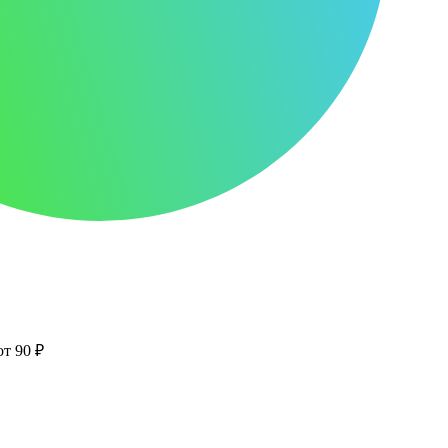
от 90 ₽