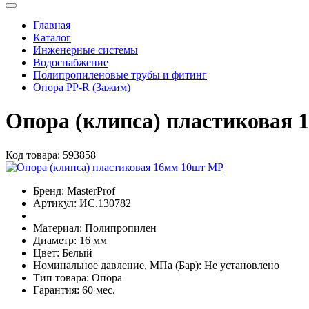
Главная
Каталог
Инженерные системы
Водоснабжение
Полипропиленовые трубы и фитинг
Опора PP-R (Зажим)
Опора (клипса) пластиковая
Код товара:
593858
Бренд:
MasterProf
Артикул:
ИС.130782
Материал:
Полипропилен
Диаметр:
16 мм
Цвет:
Белый
Номинальное давление, МПа (Бар):
Не установлено
Тип товара:
Опора
Гарантия:
60 мес.