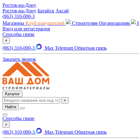
Ростов-на-Дону
Ростов-на-Дону
Батайск
Аксай
(863) 310-000-3
Магазины
Клуб покупателей
Строителям
Организациям
Вход или регистрация
Способы связи
×
(863) 310-000-3
Max
Telegram
Обратная связь
Заказать звонок
Каталог
×
Найти
Способы связи
×
(863) 310-000-3
Max
Telegram
Обратная связь