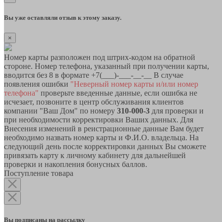
Вы уже оставляли отзыв к этому заказу.
×
Номер карты разположен под штрих-кодом на обратной
стороне. Номер телефона, указанный при получении карты,
вводится без 8 в формате +7(___)-___-__-__ В случае
появления ошибки
"Неверный номер карты и/или номер
телефона"
проверьте введенные данные, если ошибка не
исчезает, позвоните в центр обслуживания клиентов
компании "Ваш Дом" по номеру
310-000-3
для проверки и
при необходимости корректировки Ваших данных. Для
Внесения изменений в реистрационные данные Вам будет
необходимо назвать номер карты и Ф.И.О. владельца. На
следующий день после корректировки данных Вы сможете
привязать карту к личному кабинету для дальнейшей
проверки и накопления бонусных баллов.
Поступление товара
Вы подписаны на рассылку