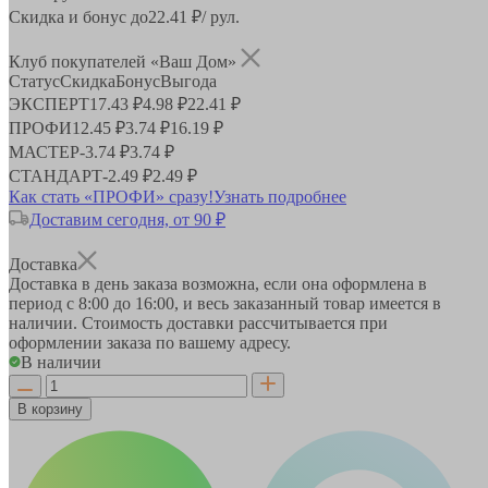
Скидка и бонус до
22.41
₽/ рул.
Клуб покупателей «Ваш Дом»
Статус
Скидка
Бонус
Выгода
ЭКСПЕРТ
17.43 ₽
4.98 ₽
22.41 ₽
ПРОФИ
12.45 ₽
3.74 ₽
16.19 ₽
МАСТЕР
-
3.74 ₽
3.74 ₽
СТАНДАРТ
-
2.49 ₽
2.49 ₽
Как стать «ПРОФИ» сразу!
Узнать подробнее
Доставим сегодня, от 90 ₽
Доставка
Доставка в день заказа возможна, если она оформлена в
период
с 8:00 до 16:00
, и весь заказанный товар имеется в
наличии. Стоимость доставки рассчитывается при
оформлении заказа по вашему адресу.
В наличии
В корзину