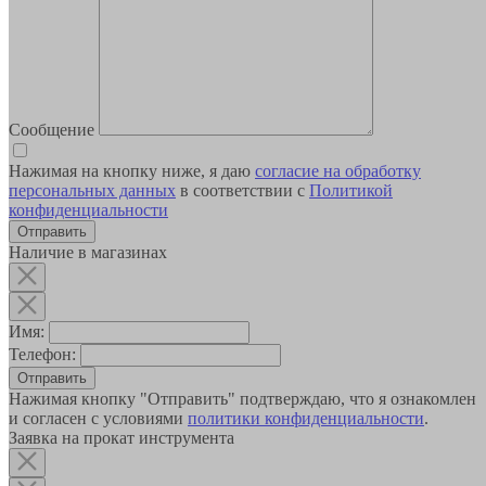
Сообщение
Нажимая на кнопку ниже, я даю
согласие на обработку
персональных данных
в соответствии с
Политикой
конфиденциальности
Наличие в магазинах
Имя:
Телефон:
Отправить
Нажимая кнопку "Отправить" подтверждаю, что я ознакомлен
и согласен с условиями
политики конфиденциальности
.
Заявка на прокат инструмента