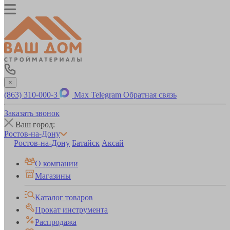
×
(863) 310-000-3
Max
Telegram
Обратная связь
Заказать звонок
Ваш город:
Ростов-на-Дону
Ростов-на-Дону
Батайск
Аксай
О компании
Магазины
Каталог товаров
Прокат инструмента
Распродажа