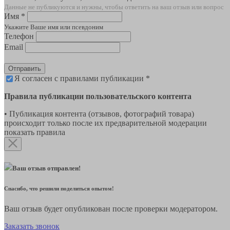
Данные не публикуются и нужны, чтобы ответить на ваш отзыв или вопрос
Имя *
Укажите Ваше имя или псевдоним
Телефон
Email
Отправить
Я согласен с правилами публикации *
Правила публикации пользовательского контента
• Публикация контента (отзывов, фотографий товара)
происходит только после их предварительной модерации
показать правила
Ваш отзыв отправлен!
Спасибо, что решили поделиться опытом!
Ваш отзыв будет опубликован после проверки модератором.
Заказать звонок