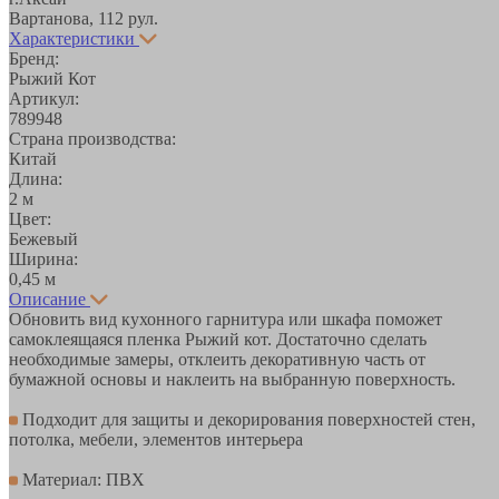
Вартанова, 11
2 рул.
Характеристики
Бренд:
Рыжий Кот
Артикул:
789948
Страна производства:
Китай
Длина:
2 м
Цвет:
Бежевый
Ширина:
0,45 м
Описание
Обновить вид кухонного гарнитура или шкафа поможет
самоклеящаяся пленка Рыжий кот. Достаточно сделать
необходимые замеры, отклеить декоративную часть от
бумажной основы и наклеить на выбранную поверхность.
Подходит для защиты и декорирования поверхностей стен,
потолка, мебели, элементов интерьера
Материал: ПВХ