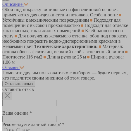
Описание
Обои под покраску виниловые на флизелиновой основе -
применяются для отделки стен и потолков. Особенности:
Устойчивы к механическим повреждениям
Подходят для
помещений с высокой проходимостью
Подходят для отделке
как офисных, так и жилых помещений
Клей наносится на
стену
Для получения желаемого оттенка, обои под покраску
необходимо покрасить водно-дисперсионными красками в
желаемый цвет
Технические характеристики:
Материал:
основа обоев - флизелин, верхний слой - вспененный винил
Плотность: 116 г/м2
Длина рулона: 25 м
Ширина рулона:
1,06 м
Отзывы
Помогите другим пользователям с выбором — будьте первым,
кто поделится своим мнением об этом товаре.
Оставить отзыв
Оставить отзыв
Ваша оценка *
Рекомендуете данный товар? *
Да
Нет