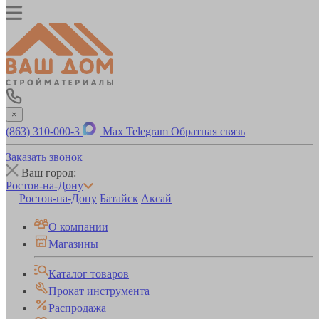
×
(863) 310-000-3
Max
Telegram
Обратная связь
Заказать звонок
Ваш город:
Ростов-на-Дону
Ростов-на-Дону
Батайск
Аксай
О компании
Магазины
Каталог товаров
Прокат инструмента
Распродажа