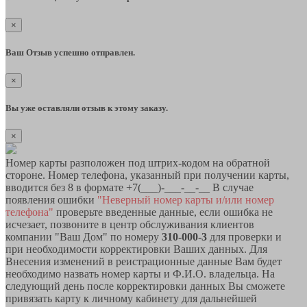
×
Ваш Отзыв успешно отправлен.
×
Вы уже оставляли отзыв к этому заказу.
×
Номер карты разположен под штрих-кодом на обратной
стороне. Номер телефона, указанный при получении карты,
вводится без 8 в формате +7(___)-___-__-__ В случае
появления ошибки
"Неверный номер карты и/или номер
телефона"
проверьте введенные данные, если ошибка не
исчезает, позвоните в центр обслуживания клиентов
компании "Ваш Дом" по номеру
310-000-3
для проверки и
при необходимости корректировки Ваших данных. Для
Внесения изменений в реистрационные данные Вам будет
необходимо назвать номер карты и Ф.И.О. владельца. На
следующий день после корректировки данных Вы сможете
привязать карту к личному кабинету для дальнейшей