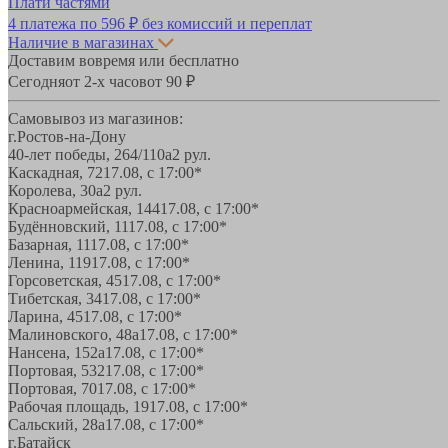
Плати частями
4 платежа по
596 ₽
без комиссий и переплат
Наличие в магазинах
Доставим вовремя или бесплатно
Сегодня
от 2-х часов
от 90 ₽
Самовывоз из магазинов:
г.Ростов-на-Дону
40-лет победы, 264/110а
2 рул.
Каскадная, 72
17.08, с 17:00*
Королева, 30а
2 рул.
Красноармейская, 144
17.08, с 17:00*
Будённовский, 11
17.08, с 17:00*
Базарная, 11
17.08, с 17:00*
Ленина, 119
17.08, с 17:00*
Горсоветская, 45
17.08, с 17:00*
Тибетская, 34
17.08, с 17:00*
Ларина, 45
17.08, с 17:00*
Малиновского, 48а
17.08, с 17:00*
Нансена, 152а
17.08, с 17:00*
Портовая, 532
17.08, с 17:00*
Портовая, 70
17.08, с 17:00*
Рабочая площадь, 19
17.08, с 17:00*
Сальский, 28a
17.08, с 17:00*
г.Батайск