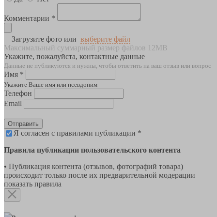
Комментарии *
Загрузите фото или
выберите файл
Максимальный суммарный размер файлов 12MB
Укажите, пожалуйста, контактные данные
Данные не публикуются и нужны, чтобы ответить на ваш отзыв или вопрос
Имя *
Укажите Ваше имя или псевдоним
Телефон
Email
Отправить
Я согласен с правилами публикации *
Правила публикации пользовательского контента
• Публикация контента (отзывов, фотографий товара)
происходит только после их предварительной модерации
показать правила