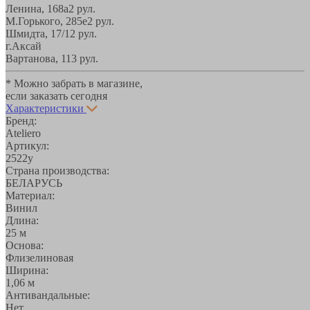
Ленина, 168а
2 рул.
М.Горького, 285е
2 рул.
Шмидта, 17/1
2 рул.
г.Аксай
Вартанова, 11
3 рул.
* Можно забрать в магазине,
если заказать сегодня
Характеристики
Бренд:
Ateliero
Артикул:
2522у
Страна производства:
БЕЛАРУСЬ
Материал:
Винил
Длина:
25 м
Основа:
Флизелиновая
Ширина:
1,06 м
Антивандальные:
Нет