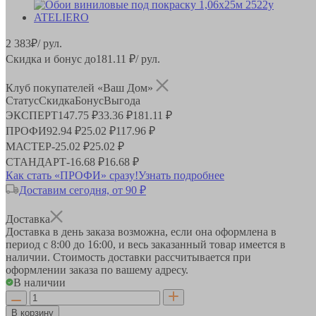
2 383
₽
/ рул.
Скидка и бонус до
181.11
₽/ рул.
Клуб покупателей «Ваш Дом»
Статус
Скидка
Бонус
Выгода
ЭКСПЕРТ
147.75 ₽
33.36 ₽
181.11 ₽
ПРОФИ
92.94 ₽
25.02 ₽
117.96 ₽
МАСТЕР
-
25.02 ₽
25.02 ₽
СТАНДАРТ
-
16.68 ₽
16.68 ₽
Как стать «ПРОФИ» сразу!
Узнать подробнее
Доставим сегодня, от 90 ₽
Доставка
Доставка в день заказа возможна, если она оформлена в
период
с 8:00 до 16:00
, и весь заказанный товар имеется в
наличии. Стоимость доставки рассчитывается при
оформлении заказа по вашему адресу.
В наличии
В корзину