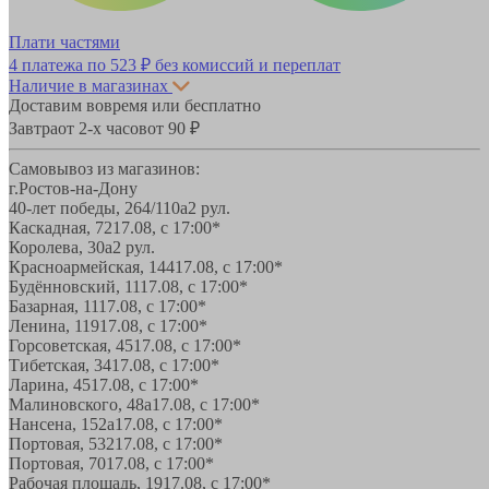
Плати частями
4 платежа по
523 ₽
без комиссий и переплат
Наличие в магазинах
Доставим вовремя или бесплатно
Завтра
от 2-х часов
от 90 ₽
Самовывоз из магазинов:
г.Ростов-на-Дону
40-лет победы, 264/110а
2 рул.
Каскадная, 72
17.08, с 17:00*
Королева, 30а
2 рул.
Красноармейская, 144
17.08, с 17:00*
Будённовский, 11
17.08, с 17:00*
Базарная, 11
17.08, с 17:00*
Ленина, 119
17.08, с 17:00*
Горсоветская, 45
17.08, с 17:00*
Тибетская, 34
17.08, с 17:00*
Ларина, 45
17.08, с 17:00*
Малиновского, 48а
17.08, с 17:00*
Нансена, 152а
17.08, с 17:00*
Портовая, 532
17.08, с 17:00*
Портовая, 70
17.08, с 17:00*
Рабочая площадь, 19
17.08, с 17:00*