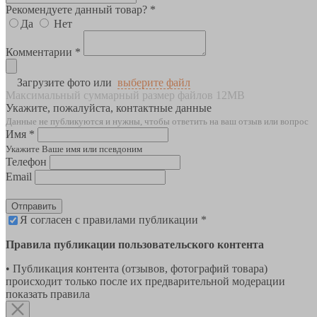
Рекомендуете данный товар? *
Да
Нет
Комментарии *
Загрузите фото или
выберите файл
Максимальный суммарный размер файлов 12MB
Укажите, пожалуйста, контактные данные
Данные не публикуются и нужны, чтобы ответить на ваш отзыв или вопрос
Имя *
Укажите Ваше имя или псевдоним
Телефон
Email
Отправить
Я согласен с правилами публикации *
Правила публикации пользовательского контента
• Публикация контента (отзывов, фотографий товара)
происходит только после их предварительной модерации
показать правила