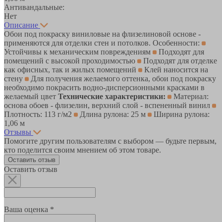
Антивандальные:
Нет
Описание
Обои под покраску виниловые на флизелиновой основе -
применяются для отделки стен и потолков. Особенности:
Устойчивы к механическим повреждениям
Подходят для
помещений с высокой проходимостью
Подходят для отделке
как офисных, так и жилых помещений
Клей наносится на
стену
Для получения желаемого оттенка, обои под покраску
необходимо покрасить водно-дисперсионными красками в
желаемый цвет
Технические характеристики:
Материал:
основа обоев - флизелин, верхний слой - вспененный винил
Плотность: 113 г/м2
Длина рулона: 25 м
Ширина рулона:
1,06 м
Отзывы
Помогите другим пользователям с выбором — будьте первым,
кто поделится своим мнением об этом товаре.
Оставить отзыв
Оставить отзыв
Ваша оценка *