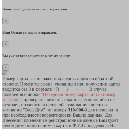
Ваше сообщение успешно отправлено.
×
Ваш Отзыв успешно отправлен.
×
Вы уже оставляли отзыв к этому заказу.
×
Номер карты разположен под штрих-кодом на обратной
стороне. Номер телефона, указанный при получении карты,
вводится без 8 в формате +7(___)-___-__-__ В случае
появления ошибки
"Неверный номер карты и/или номер
телефона"
проверьте введенные данные, если ошибка не
исчезает, позвоните в центр обслуживания клиентов
компании "Ваш Дом" по номеру
310-000-3
для проверки и
при необходимости корректировки Ваших данных. Для
Внесения изменений в реистрационные данные Вам будет
необходимо назвать номер карты и Ф.И.О. владельца. На