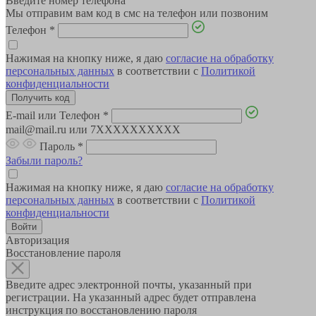
Введите номер телефона
Мы отправим вам код в смс на телефон или позвоним
Телефон
*
Нажимая на кнопку ниже, я даю
согласие на обработку
персональных данных
в соответствии с
Политикой
конфиденциальности
E-mail или Телефон
*
mail@mail.ru или 7XXXXXXXXXX
Пароль
*
Забыли пароль?
Нажимая на кнопку ниже, я даю
согласие на обработку
персональных данных
в соответствии с
Политикой
конфиденциальности
Авторизация
Восстановление пароля
Введите адрес электронной почты, указанный при
регистрации. На указанный адрес будет отправлена
инструкция по восстановлению пароля