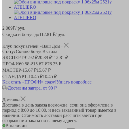
2 089
₽
/ рул.
Скидка и бонус до
112.81
₽/ рул.
Клуб покупателей «Ваш Дом»
Статус
Скидка
Бонус
Выгода
ЭКСПЕРТ
91.92 ₽
20.89 ₽
112.81 ₽
ПРОФИ
60.58 ₽
15.67 ₽
76.25 ₽
МАСТЕР
-
15.67 ₽
15.67 ₽
СТАНДАРТ
-
10.45 ₽
10.45 ₽
Как стать «ПРОФИ» сразу!
Узнать подробнее
Доставим завтра, от 90 ₽
Доставка
Доставка в день заказа возможна, если она оформлена в
период
с 8:00 до 16:00
, и весь заказанный товар имеется в
наличии. Стоимость доставки рассчитывается при
оформлении заказа по вашему адресу.
В наличии