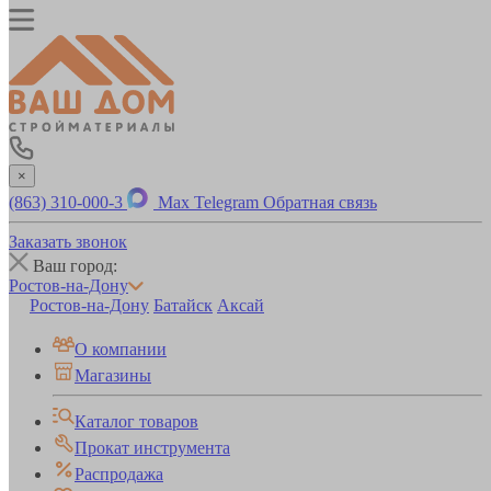
×
(863) 310-000-3
Max
Telegram
Обратная связь
Заказать звонок
Ваш город:
Ростов-на-Дону
Ростов-на-Дону
Батайск
Аксай
О компании
Магазины
Каталог товаров
Прокат инструмента
Распродажа