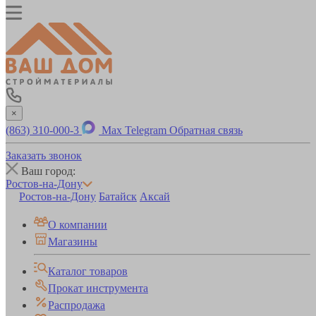
×
(863) 310-000-3
Max
Telegram
Обратная связь
Заказать звонок
Ваш город:
Ростов-на-Дону
Ростов-на-Дону
Батайск
Аксай
О компании
Магазины
Каталог товаров
Прокат инструмента
Распродажа