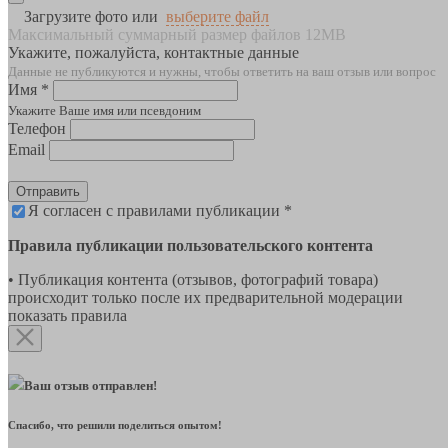
Загрузите фото или
выберите файл
Максимальный суммарный размер файлов 12MB
Укажите, пожалуйста, контактные данные
Данные не публикуются и нужны, чтобы ответить на ваш отзыв или вопрос
Имя *
Укажите Ваше имя или псевдоним
Телефон
Email
Отправить
Я согласен с правилами публикации *
Правила публикации пользовательского контента
• Публикация контента (отзывов, фотографий товара)
происходит только после их предварительной модерации
показать правила
Ваш отзыв отправлен!
Спасибо, что решили поделиться опытом!