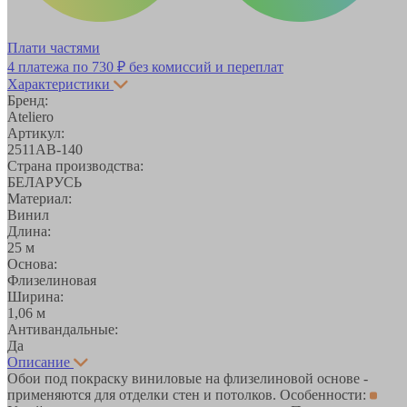
Плати частями
4 платежа по
730 ₽
без комиссий и переплат
Характеристики
Бренд:
Ateliero
Артикул:
2511АВ-140
Страна производства:
БЕЛАРУСЬ
Материал:
Винил
Длина:
25 м
Основа:
Флизелиновая
Ширина:
1,06 м
Антивандальные:
Да
Описание
Обои под покраску виниловые на флизелиновой основе -
применяются для отделки стен и потолков. Особенности: