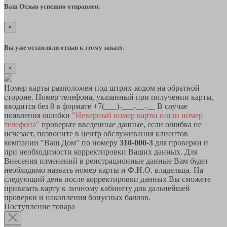
Ваш Отзыв успешно отправлен.
×
Вы уже оставляли отзыв к этому заказу.
×
Номер карты разположен под штрих-кодом на обратной
стороне. Номер телефона, указанный при получении карты,
вводится без 8 в формате +7(___)-___-__-__ В случае
появления ошибки
"Неверный номер карты и/или номер
телефона"
проверьте введенные данные, если ошибка не
исчезает, позвоните в центр обслуживания клиентов
компании "Ваш Дом" по номеру
310-000-3
для проверки и
при необходимости корректировки Ваших данных. Для
Внесения изменений в реистрационные данные Вам будет
необходимо назвать номер карты и Ф.И.О. владельца. На
следующий день после корректировки данных Вы сможете
привязать карту к личному кабинету для дальнейшей
проверки и накопления бонусных баллов.
Поступление товара