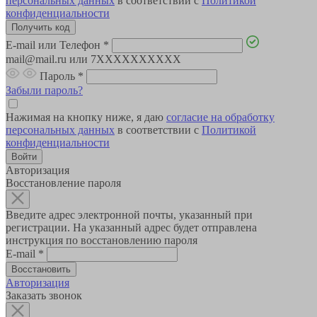
персональных данных
в соответствии с
Политикой
конфиденциальности
E-mail или Телефон
*
mail@mail.ru или 7XXXXXXXXXX
Пароль
*
Забыли пароль?
Нажимая на кнопку ниже, я даю
согласие на обработку
персональных данных
в соответствии с
Политикой
конфиденциальности
Авторизация
Восстановление пароля
Введите адрес электронной почты, указанный при
регистрации. На указанный адрес будет отправлена
инструкция по восстановлению пароля
E-mail
*
Авторизация
Заказать звонок