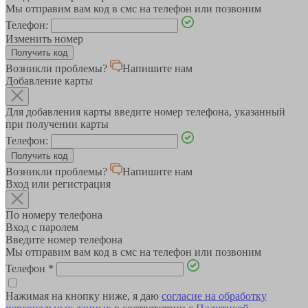
Мы отправим вам код в смс на телефон или позвоним
Телефон:
Изменить номер
Возникли проблемы?
Напишите нам
Добавление карты
Для добавления карты введите номер телефона, указанный
при получении карты
Телефон:
Возникли проблемы?
Напишите нам
Вход или регистрация
По номеру телефона
Вход с паролем
Введите номер телефона
Мы отправим вам код в смс на телефон или позвоним
Телефон
*
Нажимая на кнопку ниже, я даю
согласие на обработку