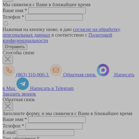
Мы свяжемся с Вами в ближайшее время
Ваше имя
*
Телефон
*
Нажимая на кнопку ниже, я даю
согласие на обработку
персональных данных
в соответствии с
Политикой
конфиденциальности
Способы связи
(863) 310-000-3
Обратная связь
Написать
в Max
Написать в Telegram
Заказать звонок
Обратная связь
Заполните форму, и мы свяжемся с Вами в ближайшее время
Ваше имя
*
Телефон
*
E-mail
Тип обращения
*