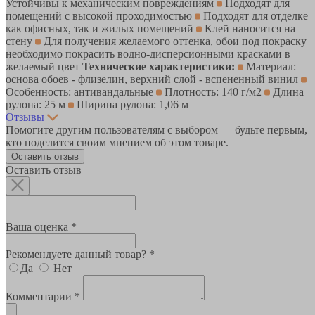
Устойчивы к механическим повреждениям
Подходят для
помещений с высокой проходимостью
Подходят для отделке
как офисных, так и жилых помещений
Клей наносится на
стену
Для получения желаемого оттенка, обои под покраску
необходимо покрасить водно-дисперсионными красками в
желаемый цвет
Технические характеристики:
Материал:
основа обоев - флизелин, верхний слой - вспененный винил
Особенность: антивандальные
Плотность: 140 г/м2
Длина
рулона: 25 м
Ширина рулона: 1,06 м
Отзывы
Помогите другим пользователям с выбором — будьте первым,
кто поделится своим мнением об этом товаре.
Оставить отзыв
Оставить отзыв
Ваша оценка *
Рекомендуете данный товар? *
Да
Нет
Комментарии *