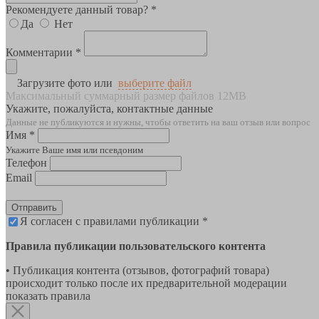
Рекомендуете данный товар? *
Да
Нет
Комментарии *
Загрузите фото или
выберите файл
Максимальный суммарный размер файлов 12MB
Укажите, пожалуйста, контактные данные
Данные не публикуются и нужны, чтобы ответить на ваш отзыв или вопрос
Имя *
Укажите Ваше имя или псевдоним
Телефон
Email
Отправить
Я согласен с правилами публикации *
Правила публикации пользовательского контента
• Публикация контента (отзывов, фотографий товара)
происходит только после их предварительной модерации
показать правила