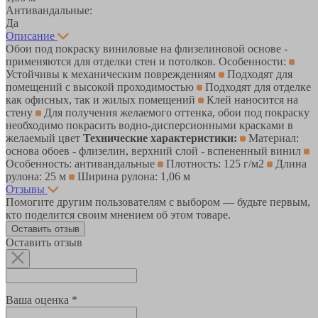
Антивандальные:
Да
Описание
Обои под покраску виниловые на флизелиновой основе -
применяются для отделки стен и потолков. Особенности:
Устойчивы к механическим повреждениям
Подходят для
помещений с высокой проходимостью
Подходят для отделке
как офисных, так и жилых помещений
Клей наносится на
стену
Для получения желаемого оттенка, обои под покраску
необходимо покрасить водно-дисперсионными красками в
желаемый цвет
Технические характеристики:
Материал:
основа обоев - флизелин, верхний слой - вспененный винил
Особенность: антивандальные
Плотность: 125 г/м2
Длина
рулона: 25 м
Ширина рулона: 1,06 м
Отзывы
Помогите другим пользователям с выбором — будьте первым,
кто поделится своим мнением об этом товаре.
Оставить отзыв
Оставить отзыв
Ваша оценка *