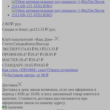
2 807
₽
/ рул.
Скидка и бонус до
213.33
₽/ рул.
Клуб покупателей «Ваш Дом»
Статус
Скидка
Бонус
Выгода
ЭКСПЕРТ
174.03 ₽
39.3 ₽
213.33 ₽
ПРОФИ
109.47 ₽
29.47 ₽
138.95 ₽
МАСТЕР
-
29.47 ₽
29.47 ₽
СТАНДАРТ
-
19.65 ₽
19.65 ₽
Как стать «ПРОФИ» сразу!
Узнать подробнее
Доставим завтра, от 90 ₽
Доставка
Доставка в день заказа возможна, если она оформлена в
период
с 8:00 до 16:00
, и весь заказанный товар имеется в
наличии. Стоимость доставки рассчитывается при
оформлении заказа по вашему адресу.
В наличии