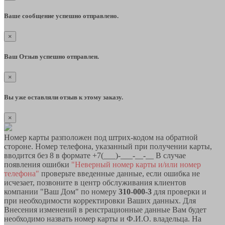
Ваше сообщение успешно отправлено.
×
Ваш Отзыв успешно отправлен.
×
Вы уже оставляли отзыв к этому заказу.
×
Номер карты разположен под штрих-кодом на обратной
стороне. Номер телефона, указанный при получении карты,
вводится без 8 в формате +7(___)-___-__-__ В случае
появления ошибки
"Неверный номер карты и/или номер
телефона"
проверьте введенные данные, если ошибка не
исчезает, позвоните в центр обслуживания клиентов
компании "Ваш Дом" по номеру
310-000-3
для проверки и
при необходимости корректировки Ваших данных. Для
Внесения изменений в реистрационные данные Вам будет
необходимо назвать номер карты и Ф.И.О. владельца. На