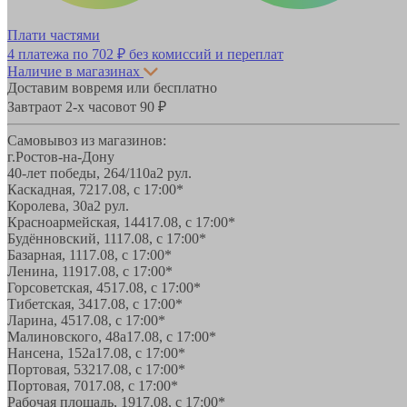
Плати частями
4 платежа по
702 ₽
без комиссий и переплат
Наличие в магазинах
Доставим вовремя или бесплатно
Завтра
от 2-х часов
от 90 ₽
Самовывоз из магазинов:
г.Ростов-на-Дону
40-лет победы, 264/110а
2 рул.
Каскадная, 72
17.08, с 17:00*
Королева, 30а
2 рул.
Красноармейская, 144
17.08, с 17:00*
Будённовский, 11
17.08, с 17:00*
Базарная, 11
17.08, с 17:00*
Ленина, 119
17.08, с 17:00*
Горсоветская, 45
17.08, с 17:00*
Тибетская, 34
17.08, с 17:00*
Ларина, 45
17.08, с 17:00*
Малиновского, 48а
17.08, с 17:00*
Нансена, 152а
17.08, с 17:00*
Портовая, 532
17.08, с 17:00*
Портовая, 70
17.08, с 17:00*
Рабочая площадь, 19
17.08, с 17:00*