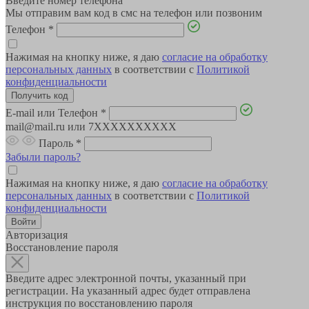
Введите номер телефона
Мы отправим вам код в смс на телефон или позвоним
Телефон
*
Нажимая на кнопку ниже, я даю
согласие на обработку
персональных данных
в соответствии с
Политикой
конфиденциальности
E-mail или Телефон
*
mail@mail.ru или 7XXXXXXXXXX
Пароль
*
Забыли пароль?
Нажимая на кнопку ниже, я даю
согласие на обработку
персональных данных
в соответствии с
Политикой
конфиденциальности
Авторизация
Восстановление пароля
Введите адрес электронной почты, указанный при
регистрации. На указанный адрес будет отправлена
инструкция по восстановлению пароля