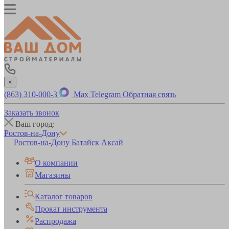
×
(863) 310-000-3
Max
Telegram
Обратная связь
Заказать звонок
Ваш город:
Ростов-на-Дону
Ростов-на-Дону
Батайск
Аксай
О компании
Магазины
Каталог товаров
Прокат инструмента
Распродажа