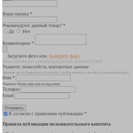
Ваша оценка *
Рекомендуете данный товар? *
Да
Нет
Комментарии *
Загрузите фото или
выберите файл
Максимальный суммарный размер файлов 12MB
Укажите, пожалуйста, контактные данные
Данные не публикуются и нужны, чтобы ответить на ваш отзыв или вопрос
Имя *
Укажите Ваше имя или псевдоним
Телефон
Email
Отправить
Я согласен с правилами публикации *
Правила публикации пользовательского контента