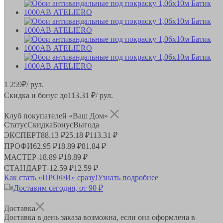
1 259
₽
/ рул.
Скидка и бонус до
113.31
₽/ рул.
Клуб покупателей «Ваш Дом»
Статус
Скидка
Бонус
Выгода
ЭКСПЕРТ
88.13 ₽
25.18 ₽
113.31 ₽
ПРОФИ
62.95 ₽
18.89 ₽
81.84 ₽
МАСТЕР
-
18.89 ₽
18.89 ₽
СТАНДАРТ
-
12.59 ₽
12.59 ₽
Как стать «ПРОФИ» сразу!
Узнать подробнее
Доставим сегодня, от 90 ₽
Доставка
Доставка в день заказа возможна, если она оформлена в