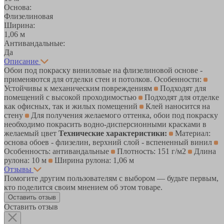
Основа:
Флизелиновая
Ширина:
1,06 м
Антивандальные:
Да
Описание
Обои под покраску виниловые на флизелиновой основе -
применяются для отделки стен и потолков. Особенности:
Устойчивы к механическим повреждениям
Подходят для
помещений с высокой проходимостью
Подходят для отделке
как офисных, так и жилых помещений
Клей наносится на
стену
Для получения желаемого оттенка, обои под покраску
необходимо покрасить водно-дисперсионными красками в
желаемый цвет
Технические характеристики:
Материал:
основа обоев - флизелин, верхний слой - вспененный винил
Особенность: антивандальные
Плотность: 151 г/м2
Длина
рулона: 10 м
Ширина рулона: 1,06 м
Отзывы
Помогите другим пользователям с выбором — будьте первым,
кто поделится своим мнением об этом товаре.
Оставить отзыв
Оставить отзыв