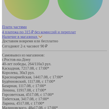
Плати частями
4 платежа по
315 ₽
без комиссий и переплат
Наличие в магазинах
Доставим вовремя или бесплатно
Сегодня
от 2-х часов
от 90 ₽
Самовывоз из магазинов:
г.Ростов-на-Дону
40-лет победы, 264/110а
3 рул.
Каскадная, 72
17.08, с 17:00*
Королева, 30а
3 рул.
Красноармейская, 144
17.08, с 17:00*
Будённовский, 11
17.08, с 17:00*
Базарная, 11
17.08, с 17:00*
Ленина, 119
17.08, с 17:00*
Горсоветская, 45
17.08, с 17:00*
Тибетская, 34
17.08, с 17:00*
Ларина, 45
17.08, с 17:00*
Малиновского, 48а
17.08, с 17:00*