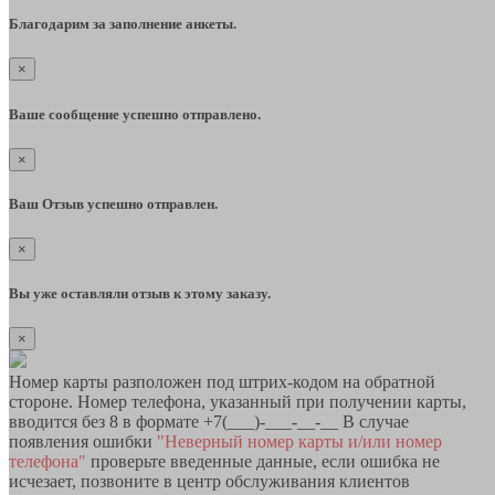
Благодарим за заполнение анкеты.
×
Ваше сообщение успешно отправлено.
×
Ваш Отзыв успешно отправлен.
×
Вы уже оставляли отзыв к этому заказу.
×
Номер карты разположен под штрих-кодом на обратной
стороне. Номер телефона, указанный при получении карты,
вводится без 8 в формате +7(___)-___-__-__ В случае
появления ошибки
"Неверный номер карты и/или номер
телефона"
проверьте введенные данные, если ошибка не
исчезает, позвоните в центр обслуживания клиентов