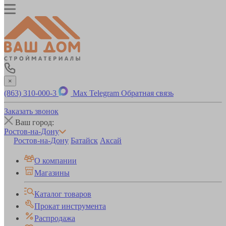
×
(863) 310-000-3
Max
Telegram
Обратная связь
Заказать звонок
Ваш город:
Ростов-на-Дону
Ростов-на-Дону
Батайск
Аксай
О компании
Магазины
Каталог товаров
Прокат инструмента
Распродажа