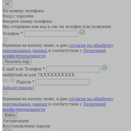
По номеру телефона
Вход с паролем
Введите номер телефона
Мы отправим вам код в смс на телефон или позвоним
Телефон
*
Нажимая на кнопку ниже, я даю
согласие на обработку
персональных данных
в соответствии с
Политикой
конфиденциальности
E-mail или Телефон
*
mail@mail.ru или 7XXXXXXXXXX
Пароль
*
Забыли пароль?
Нажимая на кнопку ниже, я даю
согласие на обработку
персональных данных
в соответствии с
Политикой
конфиденциальности
Авторизация
Восстановление пароля