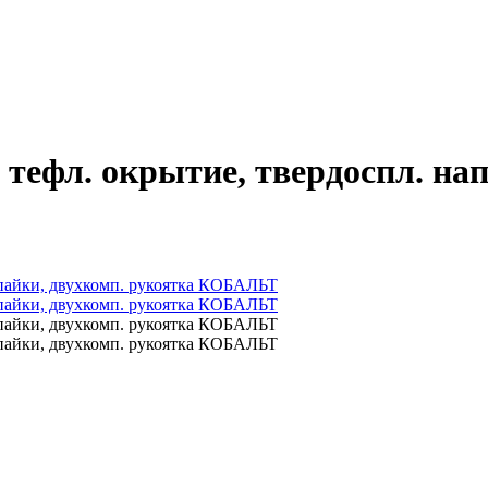
тефл. окрытие, твердоспл. на