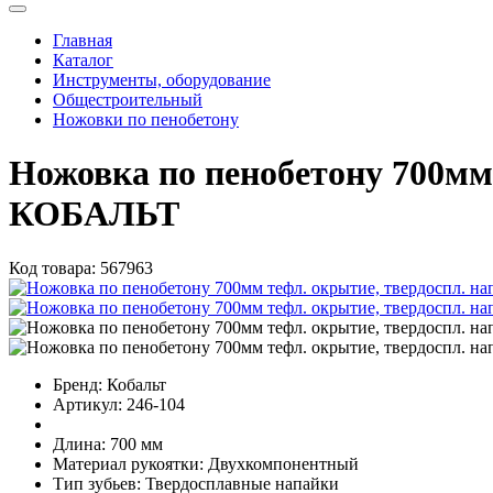
Главная
Каталог
Инструменты, оборудование
Общестроительный
Ножовки по пенобетону
Ножовка по пенобетону 700мм 
КОБАЛЬТ
Код товара:
567963
Бренд:
Кобальт
Артикул:
246-104
Длина:
700 мм
Материал рукоятки:
Двухкомпонентный
Тип зубьев:
Твердосплавные напайки