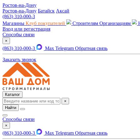
Ростов-на-Дону
Ростов-на-Дону
Батайск
Аксай
(863) 310-000-3
Магазины
Клуб покупателей
Строителям
Организациям
Вход или регистрация
Способы связи
×
(863) 310-000-3
Max
Telegram
Обратная связь
Заказать звонок
Каталог
×
Найти
Способы связи
×
(863) 310-000-3
Max
Telegram
Обратная связь